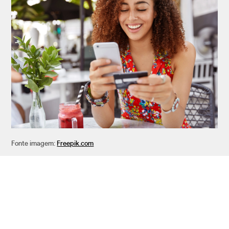
Fonte imagem:
Freepik.com