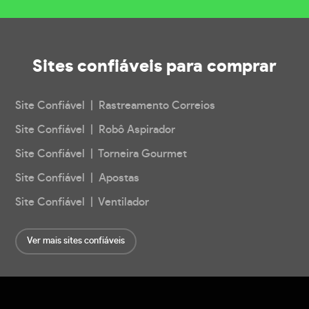
Sites confiáveis
para comprar
Site Confiável | Rastreamento Correios
Site Confiável | Robô Aspirador
Site Confiável | Torneira Gourmet
Site Confiável | Apostas
Site Confiável | Ventilador
Ver mais sites confiáveis