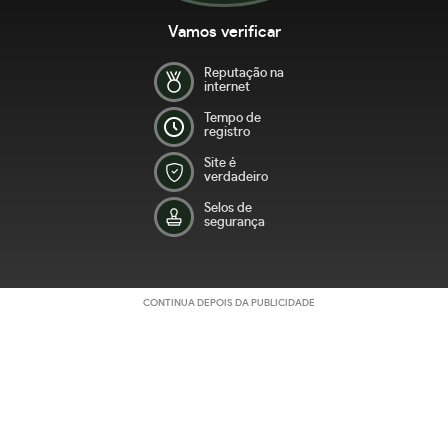
Vamos verificar
Reputação na
internet
Tempo de
registro
Site é
verdadeiro
Selos de
segurança
CONTINUA DEPOIS DA PUBLICIDADE