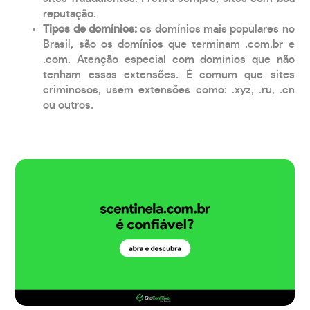
reputação.
Tipos de domínios:
os domínios mais populares no
Brasil, são os domínios que terminam .com.br e
.com. Atenção especial com domínios que não
tenham essas extensões. É comum que sites
criminosos, usem extensões como: .xyz, .ru, .cn
ou outros.