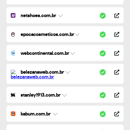
netshoes.com.br
epocacosmeticos.com.br
webcontinental.com.br
belezanaweb.com.br
stanley1913.com.br
kabum.com.br