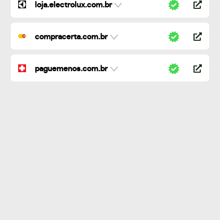
loja.electrolux.com.br
compracerta.com.br
paguemenos.com.br