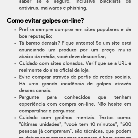
saber se é seguro, inclusive blacklists de
antívirus, malwares e phishing.
Como evitar golpes on-line?
Prefira sempre comprar em sites populares e de
boa reputação;
Tá barato demais? Fique antento! Se um site está
anunciando um produto por um preço muito
abaixo da média, você deve desconfiar;
Cuidado com sites clonados. Verifique se a URL é
realmente do site oficial da loja.
Evite comprar através de perfis de redes sociais.
Há uma grande incidência de golpes através
desses canais.
Pergunte para conhecidos que tenham
experiência com compra on-line. Não hesite em
compartilhar e perguntar.
Cuidado com gatilhos mentais. Textos como:
"últimas unidades", "você tem 10 minutos", "500
pessoas já compraram", são técnicas, que podem