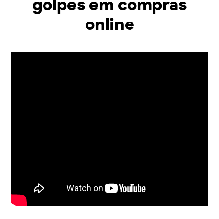
golpes em compras
online