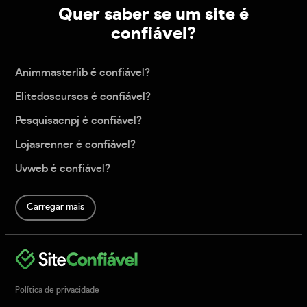
Quer saber se um site é
confiável?
Animmasterlib é confiável?
Elitedoscursos é confiável?
Pesquisacnpj é confiável?
Lojasrenner é confiável?
Uvweb é confiável?
Carregar mais
Política de privacidade