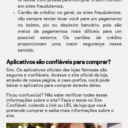
te deixar com pressa para comprar, é bem comum
em sites fraudulentos.
Cartão de crédito: no geral, os sites fraudulentos,
vão sempre tentar levar você para um pagamento
no boleto, pix ou depósito bancário, pois são
meios de pagamentos mais difíceis para um
possível estorno. Os cartões de crédito
proporcionam uma maior segurança nesse
sentido.
Aplicativos são confiáveis para comprar?
Sim. Os aplicativos oficiais das lojas famosas são
seguros e confiáveis. Acesse o site oficial da loja,
através de nossa página, e caso prefira, você pode
baixar o aplicativo para comprar através deles.
Ficou confuso(a)? Não sabe verificar todas essas
informações sobre o site? Faça o teste no Site
Confiável, colando o link ou URL da loja que você
pretende comprar e saiba mais informações sobre o
site.