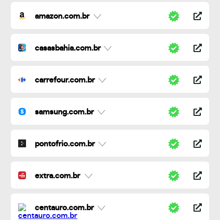
amazon.com.br
casasbahia.com.br
carrefour.com.br
samsung.com.br
pontofrio.com.br
extra.com.br
centauro.com.br