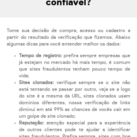
confiável?
Tome sua decisão de compra, acesso ou cadastro a
partir do resultado da verificação que fizemos. Abaixo
algumas dicas para você entender melhor os dados:
Tempo de registro:
prefira sempre empresas que
já estejam no mercado há mais tempo, é comum
que sites fraudulentos tenham pouco tempo de
vida;
Sites clonados:
verifique sempre se o site não
está tentando se passar por outro, veja se a logo
do site é a mesma da URL, sites clonados usam
domínios diferentes, nossa verificação de links
diminui em até 99% as chances de vocês cair em
um golpe de site clonado;
Reputação:
atenção especial para a experiência
de outros clientes pode te ajudar a identificar
sites fraudulentos. Prefira sempre, sites com boa