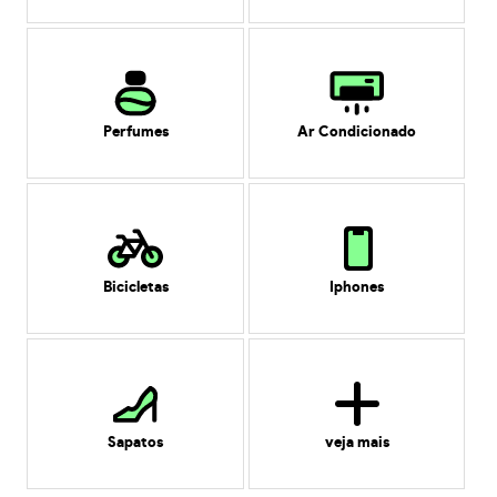
Perfumes
Ar Condicionado
Bicicletas
Iphones
Sapatos
veja mais