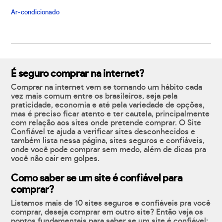
Ar-condicionado
É seguro comprar na internet?
Comprar na internet vem se tornando um hábito cada
vez mais comum entre os brasileiros, seja pela
praticidade, economia e até pela variedade de opções,
mas é preciso ficar atento e ter cautela, principalmente
com relação aos sites onde pretende comprar. O Site
Confiável te ajuda a verificar sites desconhecidos e
também lista nessa página, sites seguros e confiáveis,
onde você pode comprar sem medo, além de dicas pra
você não cair em golpes.
Como saber se um site é confiável para
comprar?
Listamos mais de 10 sites seguros e confiáveis pra você
comprar, deseja comprar em outro site? Então veja os
pontos fundamentais para saber se um site é confiável: