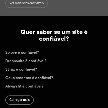
Ver mais sites confiáveis
Quer saber se um site é
confiável?
Splove é confiável?
Drconsulta é confiável?
55mx é confiável?
Gsuplementos é confiável?
Alwaysfit é confiável?
Carregar mais