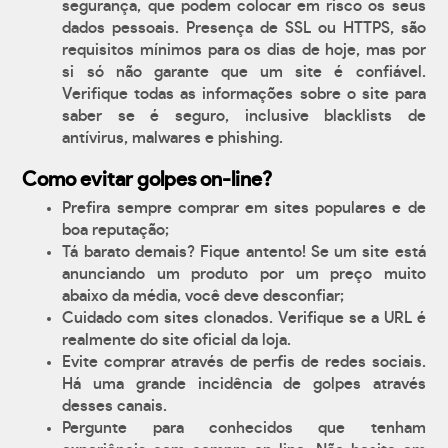
segurança, que podem colocar em risco os seus
dados pessoais. Presença de SSL ou HTTPS, são
requisitos mínimos para os dias de hoje, mas por
si só não garante que um site é confiável.
Verifique todas as informações sobre o site para
saber se é seguro, inclusive blacklists de
antívirus, malwares e phishing.
Como evitar golpes on-line?
Prefira sempre comprar em sites populares e de
boa reputação;
Tá barato demais? Fique antento! Se um site está
anunciando um produto por um preço muito
abaixo da média, você deve desconfiar;
Cuidado com sites clonados. Verifique se a URL é
realmente do site oficial da loja.
Evite comprar através de perfis de redes sociais.
Há uma grande incidência de golpes através
desses canais.
Pergunte para conhecidos que tenham