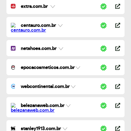
extra.com.br
centauro.com.br
netshoes.com.br
epocacosmeticos.com.br
webcontinental.com.br
belezanaweb.com.br
stanley1913.com.br