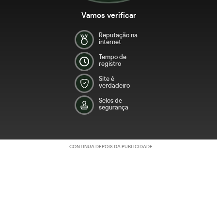
Vamos verificar
Reputação na
internet
Tempo de
registro
Site é
verdadeiro
Selos de
segurança
CONTINUA DEPOIS DA PUBLICIDADE