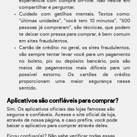
experiência com compra on-line. Não hesite em
compartilhar e perguntar.
Cuidado com gatilhos mentais. Textos como:
"últimas unidades", "você tem 10 minutos", "500
pessoas já compraram", são técnicas, que podem
te deixar com pressa para comprar, é bem comum
em sites fraudulentos.
Cartão de crédito: no geral, os sites fraudulentos,
vão sempre tentar levar você para um pagamento
no boleto, pix ou depósito bancário, pois são
meios de pagamentos mais difíceis para um
possível estorno. Os cartões de crédito
proporcionam uma maior segurança nesse
sentido.
Aplicativos são confiáveis para comprar?
Sim. Os aplicativos oficiais das lojas famosas são
seguros e confiáveis. Acesse o site oficial da loja,
através de nossa página, e caso prefira, você pode
baixar o aplicativo para comprar através deles.
Ficou confuso(a)? Não sabe verificar todas essas