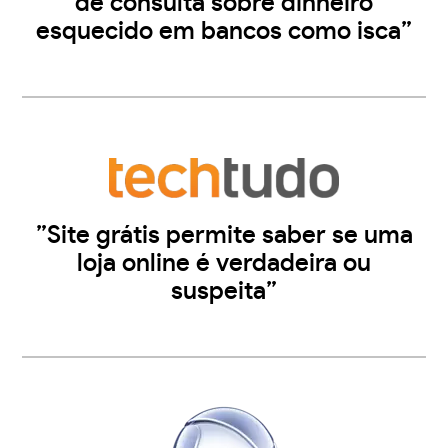
de consulta sobre dinheiro
esquecido em bancos como isca”
”Site grátis permite saber se uma
loja online é verdadeira ou
suspeita”