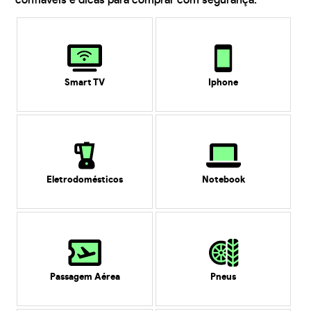
confiáveis e dicas para comprar com segurança.
Smart TV
Iphone
Eletrodomésticos
Notebook
Passagem Aérea
Pneus