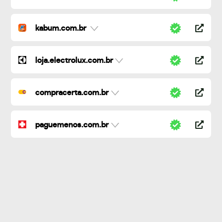
kabum.com.br
loja.electrolux.com.br
compracerta.com.br
paguemenos.com.br