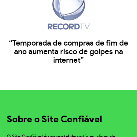
“Temporada de compras de fim de
ano aumenta risco de golpes na
internet”
Sobre o Site Confiável
O Site Confiável é um portal de notícias, dicas de