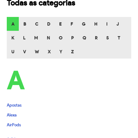
Todas as categorias
A
B
C
D
E
F
G
H
I
J
K
L
M
N
O
P
Q
R
S
T
U
V
W
X
Y
Z
A
Apostas
Alexa
AirPods