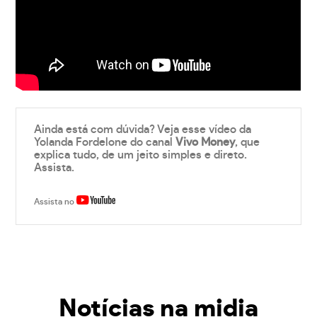
Ainda está com dúvida? Veja esse vídeo da
Yolanda Fordelone do canal
Vivo Money
, que
explica tudo, de um jeito simples e direto.
Assista.
Assista no
Notícias na midia