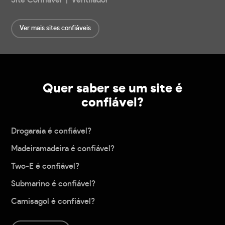
Site Confiável | Ventilador
Ver mais sites confiáveis
Quer saber se um site é
confiável?
Drogaraia é confiável?
Madeiramadeira é confiável?
Two-E é confiável?
Submarino é confiável?
Camisagol é confiável?