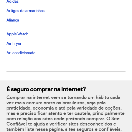
Adidas
Artigos de armarinhos
Aliança
Apple Watch
Air Fryer
Ar-condicionado
É seguro comprar na internet?
Comprar na internet vem se tornando um hábito cada
vez mais comum entre os brasileiros, seja pela
praticidade, economia e até pela variedade de opções,
mas é preciso ficar atento e ter cautela, principalmente
com relação aos sites onde pretende comprar. O Site
Confiável te ajuda a verificar sites desconhecidos e
também lista nessa página, sites seguros e confiáveis,