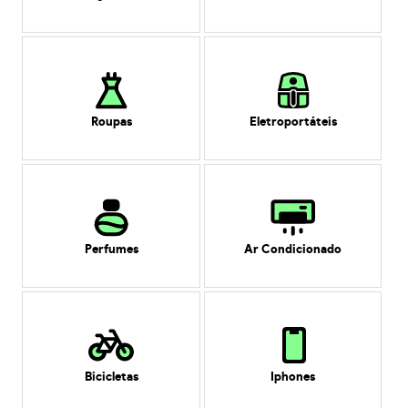
Roupas
Eletroportáteis
Perfumes
Ar Condicionado
Bicicletas
Iphones