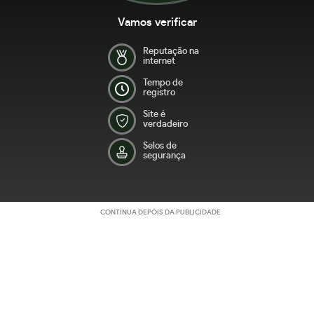
Vamos verificar
Reputação na
internet
Tempo de
registro
Site é
verdadeiro
Selos de
segurança
CONTINUA DEPOIS DA PUBLICIDADE