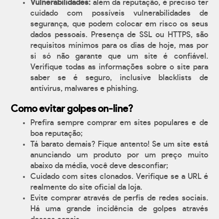
Vulnerabilidades:
além da reputação, é preciso ter
cuidado com possíveis vulnerabilidades de
segurança, que podem colocar em risco os seus
dados pessoais. Presença de SSL ou HTTPS, são
requisitos mínimos para os dias de hoje, mas por
si só não garante que um site é confiável.
Verifique todas as informações sobre o site para
saber se é seguro, inclusive blacklists de
antívirus, malwares e phishing.
Como evitar golpes on-line?
Prefira sempre comprar em sites populares e de
boa reputação;
Tá barato demais? Fique antento! Se um site está
anunciando um produto por um preço muito
abaixo da média, você deve desconfiar;
Cuidado com sites clonados. Verifique se a URL é
realmente do site oficial da loja.
Evite comprar através de perfis de redes sociais.
Há uma grande incidência de golpes através