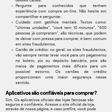
desses canais.
Pergunte para conhecidos que tenham
experiência com compra on-line. Não hesite em
compartilhar e perguntar.
Cuidado com gatilhos mentais. Textos como:
"últimas unidades", "você tem 10 minutos", "500
pessoas já compraram", são técnicas, que podem
te deixar com pressa para comprar, é bem comum
em sites fraudulentos.
Cartão de crédito: no geral, os sites fraudulentos,
vão sempre tentar levar você para um pagamento
no boleto, pix ou depósito bancário, pois são
meios de pagamentos mais difíceis para um
possível estorno. Os cartões de crédito
proporcionam uma maior segurança nesse
sentido.
Aplicativos são confiáveis para comprar?
Sim. Os aplicativos oficiais das lojas famosas são
seguros e confiáveis. Acesse o site oficial da loja,
através de nossa página, e caso prefira, você pode