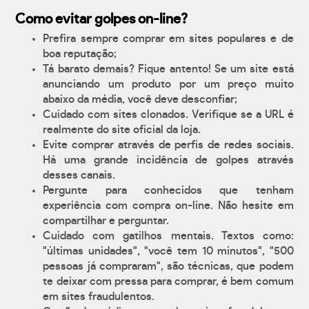
Como evitar golpes on-line?
Prefira sempre comprar em sites populares e de
boa reputação;
Tá barato demais? Fique antento! Se um site está
anunciando um produto por um preço muito
abaixo da média, você deve desconfiar;
Cuidado com sites clonados. Verifique se a URL é
realmente do site oficial da loja.
Evite comprar através de perfis de redes sociais.
Há uma grande incidência de golpes através
desses canais.
Pergunte para conhecidos que tenham
experiência com compra on-line. Não hesite em
compartilhar e perguntar.
Cuidado com gatilhos mentais. Textos como:
"últimas unidades", "você tem 10 minutos", "500
pessoas já compraram", são técnicas, que podem
te deixar com pressa para comprar, é bem comum
em sites fraudulentos.