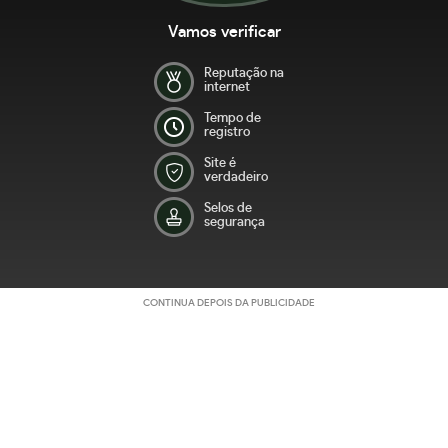
Vamos verificar
Reputação na
internet
Tempo de
registro
Site é
verdadeiro
Selos de
segurança
CONTINUA DEPOIS DA PUBLICIDADE