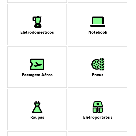
Eletrodomésticos
Notebook
Passagem Aérea
Pneus
Roupas
Eletroportáteis