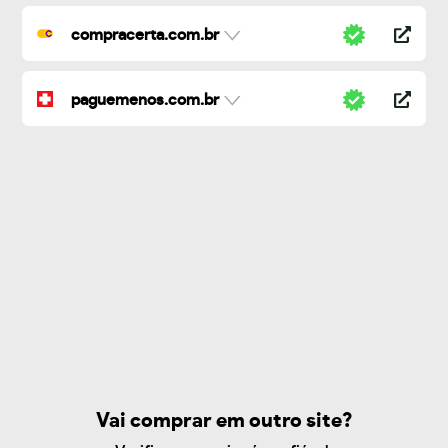
compracerta.com.br
paguemenos.com.br
Vai comprar em outro site?