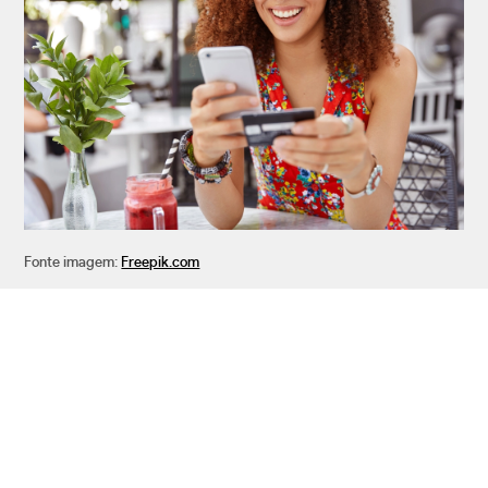
Fonte imagem:
Freepik.com