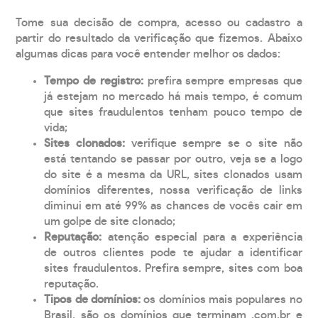
Tome sua decisão de compra, acesso ou cadastro a
partir do resultado da verificação que fizemos. Abaixo
algumas dicas para você entender melhor os dados:
Tempo de registro:
prefira sempre empresas que
já estejam no mercado há mais tempo, é comum
que sites fraudulentos tenham pouco tempo de
vida;
Sites clonados:
verifique sempre se o site não
está tentando se passar por outro, veja se a logo
do site é a mesma da URL, sites clonados usam
domínios diferentes, nossa verificação de links
diminui em até 99% as chances de vocês cair em
um golpe de site clonado;
Reputação:
atenção especial para a experiência
de outros clientes pode te ajudar a identificar
sites fraudulentos. Prefira sempre, sites com boa
reputação.
Tipos de domínios:
os domínios mais populares no
Brasil, são os domínios que terminam .com.br e