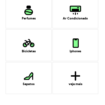
Perfumes
Ar Condicionado
Bicicletas
Iphones
Sapatos
veja mais