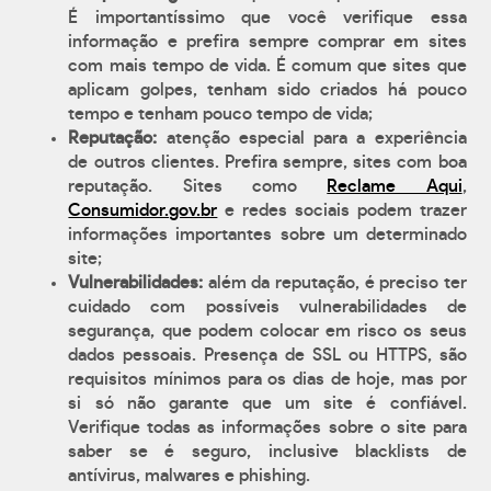
É importantíssimo que você verifique essa
informação e prefira sempre comprar em sites
com mais tempo de vida. É comum que sites que
aplicam golpes, tenham sido criados há pouco
tempo e tenham pouco tempo de vida;
Reputação:
atenção especial para a experiência
de outros clientes. Prefira sempre, sites com boa
reputação. Sites como
Reclame Aqui
,
Consumidor.gov.br
e redes sociais podem trazer
informações importantes sobre um determinado
site;
Vulnerabilidades:
além da reputação, é preciso ter
cuidado com possíveis vulnerabilidades de
segurança, que podem colocar em risco os seus
dados pessoais. Presença de SSL ou HTTPS, são
requisitos mínimos para os dias de hoje, mas por
si só não garante que um site é confiável.
Verifique todas as informações sobre o site para
saber se é seguro, inclusive blacklists de
antívirus, malwares e phishing.