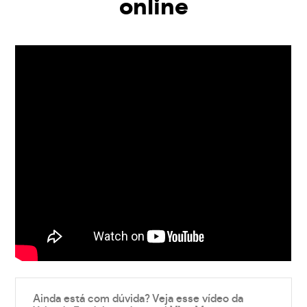
online
Ainda está com dúvida? Veja esse vídeo da