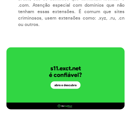
.com. Atenção especial com domínios que não
tenham essas extensões. É comum que sites
criminosos, usem extensões como: .xyz, .ru, .cn
ou outros.