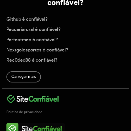
confiável?
Github é confiável?
Pecuariarural é confiável?
Perfectmen é confiável?
Nextgolesportes é confiável?
Rec0ded88 é confiável?
Carregar mais
Política de privacidade