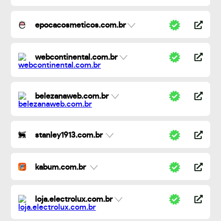
epocacosmeticos.com.br
webcontinental.com.br
belezanaweb.com.br
stanley1913.com.br
kabum.com.br
loja.electrolux.com.br