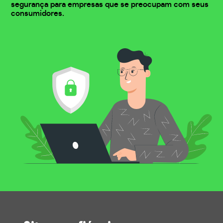
segurança para empresas que se preocupam com seus
consumidores.