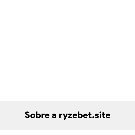
Sobre a ryzebet.site