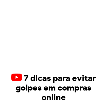
7 dicas para evitar
golpes em compras
online