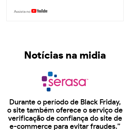
Assista no
Notícias na midia
Durante o período de Black Friday,
o site também oferece o serviço de
verificação de confiança do site de
e-commerce para evitar fraudes.”