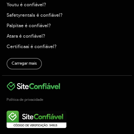
Youtu é confiável?
Safetyrentals é confiável?
Palpitae é confiável?
Atara é confiável?
Certificaai é confiável?
Carregar mais
Política de privacidade