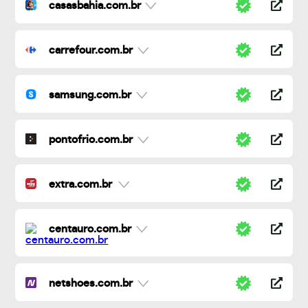
casasbahia.com.br
carrefour.com.br
samsung.com.br
pontofrio.com.br
extra.com.br
centauro.com.br
netshoes.com.br