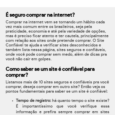
É seguro comprar na internet?
Comprar na internet vem se tornando um hábito cada
vez mais comum entre os brasileiros, seja pela
praticidade, economia e até pela variedade de opções,
mas é preciso ficar atento e ter cautela, principalmente
com relação aos sites onde pretende comprar. O Site
Confiável te ajuda a verificar sites desconhecidos e
também lista nessa página, sites seguros e confiáveis,
onde você pode comprar sem medo, além de dicas pra
você não cair em golpes.
Como saber se um site é confiável para
comprar?
Listamos mais de 10 sites seguros e confiáveis pra você
comprar, deseja comprar em outro site? Então veja os
pontos fundamentais para saber se um site é confiável:
Tempo de registro:
há quanto tempo o site existe?
É importantíssimo que você verifique essa
informação e prefira sempre comprar em sites