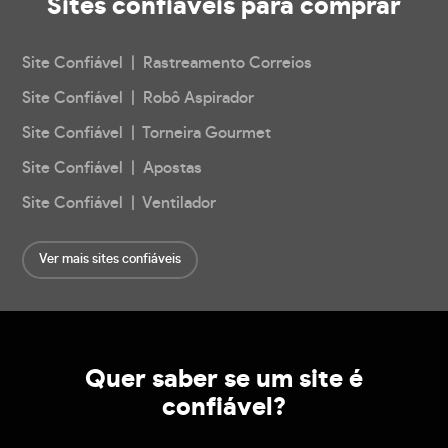
Sites confiáveis
para comprar
Site Confiável | Rastreamento Correios
Site Confiável | Robô Aspirador
Site Confiável | Torneira Gourmet
Site Confiável | Apostas
Site Confiável | Ventilador
Ver mais sites confiáveis
Quer saber se um site é
confiável?