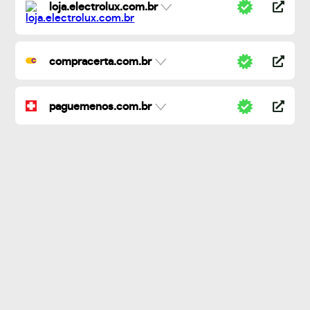
loja.electrolux.com.br
compracerta.com.br
paguemenos.com.br