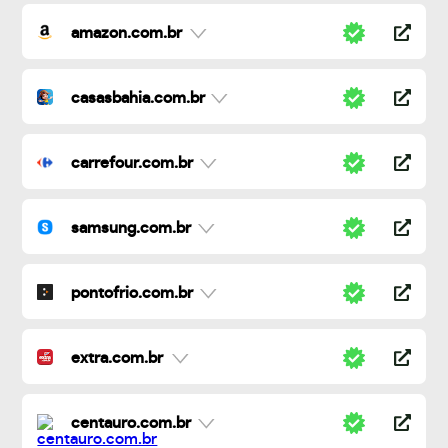
amazon.com.br
casasbahia.com.br
carrefour.com.br
samsung.com.br
pontofrio.com.br
extra.com.br
centauro.com.br