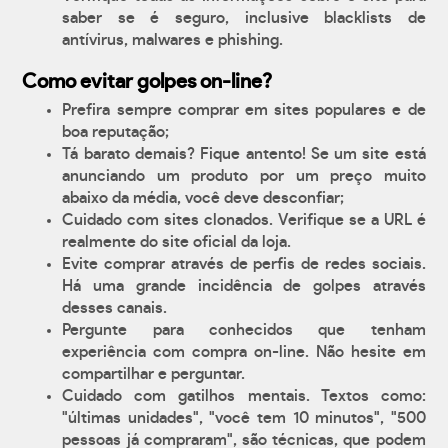
saber se é seguro, inclusive blacklists de
antívirus, malwares e phishing.
Como evitar golpes on-line?
Prefira sempre comprar em sites populares e de
boa reputação;
Tá barato demais? Fique antento! Se um site está
anunciando um produto por um preço muito
abaixo da média, você deve desconfiar;
Cuidado com sites clonados. Verifique se a URL é
realmente do site oficial da loja.
Evite comprar através de perfis de redes sociais.
Há uma grande incidência de golpes através
desses canais.
Pergunte para conhecidos que tenham
experiência com compra on-line. Não hesite em
compartilhar e perguntar.
Cuidado com gatilhos mentais. Textos como:
"últimas unidades", "você tem 10 minutos", "500
pessoas já compraram", são técnicas, que podem