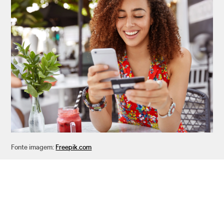
Fonte imagem:
Freepik.com