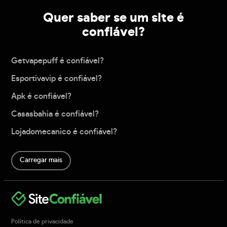
Quer saber se um site é
confiável?
Getvapepuff é confiável?
Esportivavip é confiável?
Apk é confiável?
Casasbahia é confiável?
Lojadomecanico é confiável?
Carregar mais
Política de privacidade