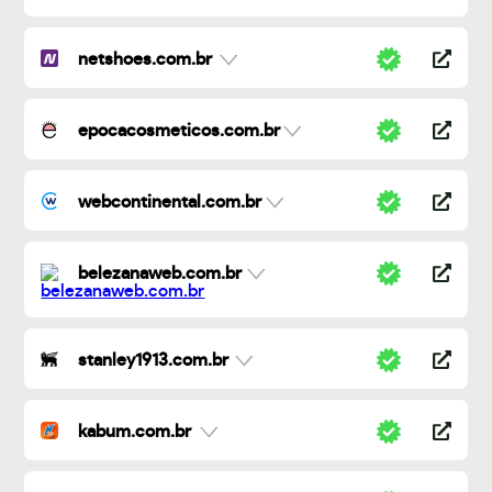
netshoes.com.br
epocacosmeticos.com.br
webcontinental.com.br
belezanaweb.com.br
stanley1913.com.br
kabum.com.br