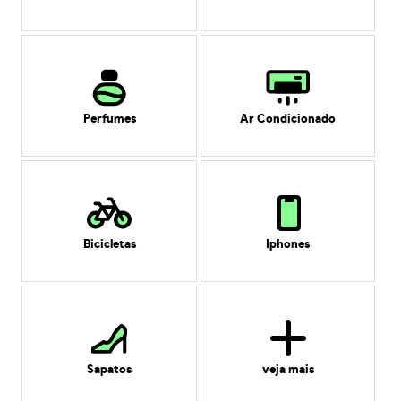
Perfumes
Ar Condicionado
Bicicletas
Iphones
Sapatos
veja mais