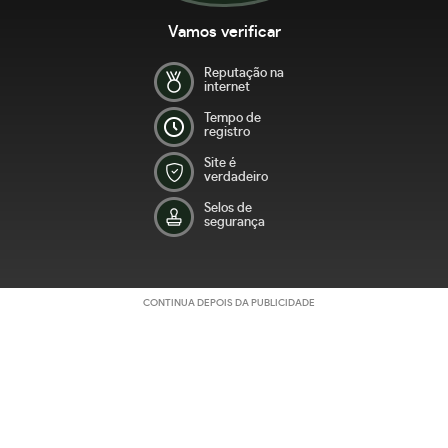
Vamos verificar
Reputação na
internet
Tempo de
registro
Site é
verdadeiro
Selos de
segurança
CONTINUA DEPOIS DA PUBLICIDADE