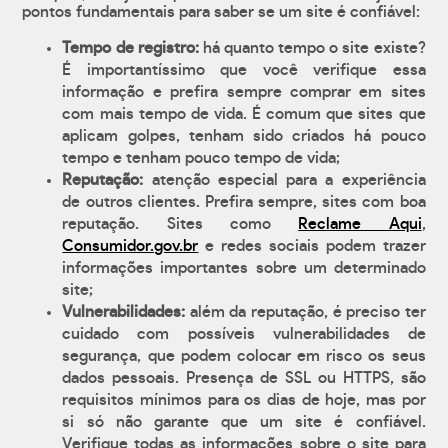
pontos fundamentais para saber se um site é confiável:
Tempo de registro:
há quanto tempo o site existe?
É importantíssimo que você verifique essa
informação e prefira sempre comprar em sites
com mais tempo de vida. É comum que sites que
aplicam golpes, tenham sido criados há pouco
tempo e tenham pouco tempo de vida;
Reputação:
atenção especial para a experiência
de outros clientes. Prefira sempre, sites com boa
reputação. Sites como
Reclame Aqui
,
Consumidor.gov.br
e redes sociais podem trazer
informações importantes sobre um determinado
site;
Vulnerabilidades:
além da reputação, é preciso ter
cuidado com possíveis vulnerabilidades de
segurança, que podem colocar em risco os seus
dados pessoais. Presença de SSL ou HTTPS, são
requisitos mínimos para os dias de hoje, mas por
si só não garante que um site é confiável.
Verifique todas as informações sobre o site para