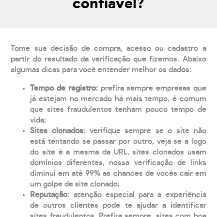
confiável?
Tome sua decisão de compra, acesso ou cadastro a
partir do resultado da verificação que fizemos. Abaixo
algumas dicas para você entender melhor os dados:
Tempo de registro:
prefira sempre empresas que
já estejam no mercado há mais tempo, é comum
que sites fraudulentos tenham pouco tempo de
vida;
Sites clonados:
verifique sempre se o site não
está tentando se passar por outro, veja se a logo
do site é a mesma da URL, sites clonados usam
domínios diferentes, nossa verificação de links
diminui em até 99% as chances de vocês cair em
um golpe de site clonado;
Reputação:
atenção especial para a experiência
de outros clientes pode te ajudar a identificar
sites fraudulentos. Prefira sempre, sites com boa