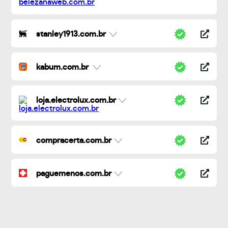
stanley1913.com.br
kabum.com.br
loja.electrolux.com.br
compracerta.com.br
paguemenos.com.br