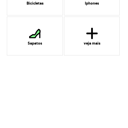
Bicicletas
Iphones
Sapatos
veja mais