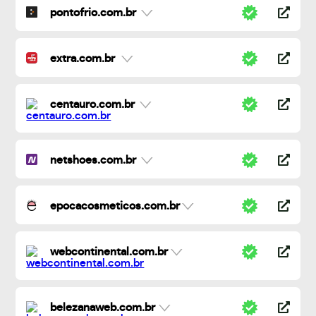
pontofrio.com.br
extra.com.br
centauro.com.br
netshoes.com.br
epocacosmeticos.com.br
webcontinental.com.br
belezanaweb.com.br