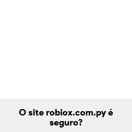
O site robiox.com.py é
seguro?