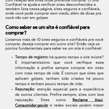
com relação aos sites onde pretende comprar. O Site
Confiável te ajuda a verificar sites desconhecidos e
também lista nessa página, sites seguros e confiáveis,
onde você pode comprar sem medo, além de dicas pra
você não cair em golpes.
Como saber se um site é confiável para
comprar?
Listamos mais de 10 sites seguros e confiáveis pra você
comprar, deseja comprar em outro site? Então veja os
pontos fundamentais para saber se um site é confiável:
Tempo de registro:
há quanto tempo o site existe?
É importantíssimo que você verifique essa
informação e prefira sempre comprar em sites
com mais tempo de vida. É comum que sites que
aplicam golpes, tenham sido criados há pouco
tempo e tenham pouco tempo de vida;
Reputação:
atenção especial para a experiência
de outros clientes. Prefira sempre, sites com boa
reputação. Sites como
Reclame Aqui
,
Consumidor.gov.br
e redes sociais podem trazer