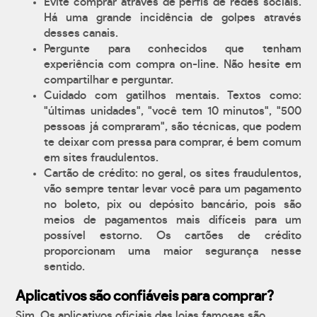
Evite comprar através de perfis de redes sociais.
Há uma grande incidência de golpes através
desses canais.
Pergunte para conhecidos que tenham
experiência com compra on-line. Não hesite em
compartilhar e perguntar.
Cuidado com gatilhos mentais. Textos como:
"últimas unidades", "você tem 10 minutos", "500
pessoas já compraram", são técnicas, que podem
te deixar com pressa para comprar, é bem comum
em sites fraudulentos.
Cartão de crédito: no geral, os sites fraudulentos,
vão sempre tentar levar você para um pagamento
no boleto, pix ou depósito bancário, pois são
meios de pagamentos mais difíceis para um
possível estorno. Os cartões de crédito
proporcionam uma maior segurança nesse
sentido.
Aplicativos são confiáveis para comprar?
Sim. Os aplicativos oficiais das lojas famosas são