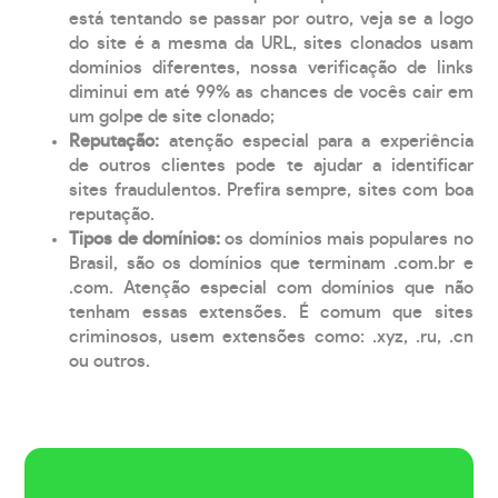
está tentando se passar por outro, veja se a logo
do site é a mesma da URL, sites clonados usam
domínios diferentes, nossa verificação de links
diminui em até 99% as chances de vocês cair em
um golpe de site clonado;
Reputação:
atenção especial para a experiência
de outros clientes pode te ajudar a identificar
sites fraudulentos. Prefira sempre, sites com boa
reputação.
Tipos de domínios:
os domínios mais populares no
Brasil, são os domínios que terminam .com.br e
.com. Atenção especial com domínios que não
tenham essas extensões. É comum que sites
criminosos, usem extensões como: .xyz, .ru, .cn
ou outros.