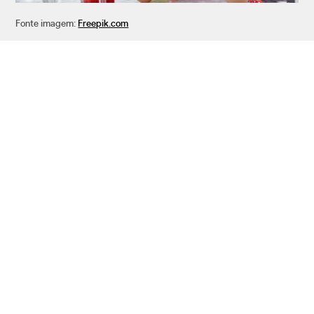
Fonte imagem:
Freepik.com