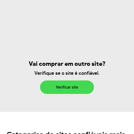
Vai comprar em outro site?
Verifique se o site é confiável.
Verificar site