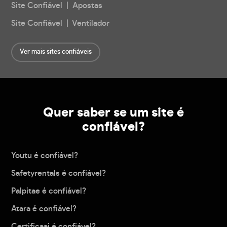
Site Confiável | Apostas
Site Confiável | Ventilador
Ver mais sites confiáveis
Quer saber se um site é
confiável?
Youtu é confiável?
Safetyrentals é confiável?
Palpitae é confiável?
Atara é confiável?
Certificaai é confiável?