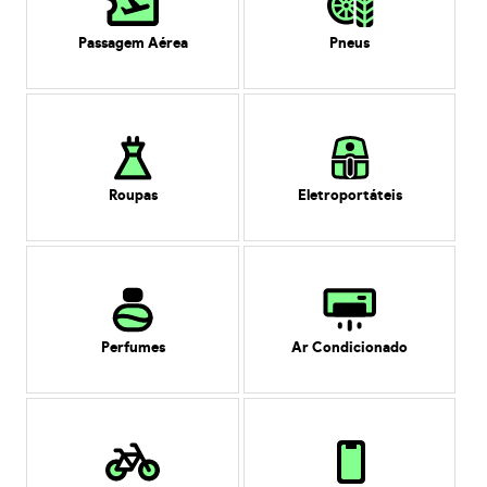
Passagem Aérea
Pneus
Roupas
Eletroportáteis
Perfumes
Ar Condicionado