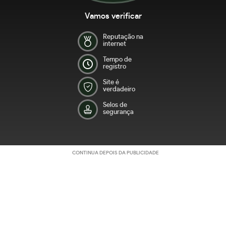
Vamos verificar
Reputação na
internet
Tempo de
registro
Site é
verdadeiro
Selos de
segurança
CONTINUA DEPOIS DA PUBLICIDADE