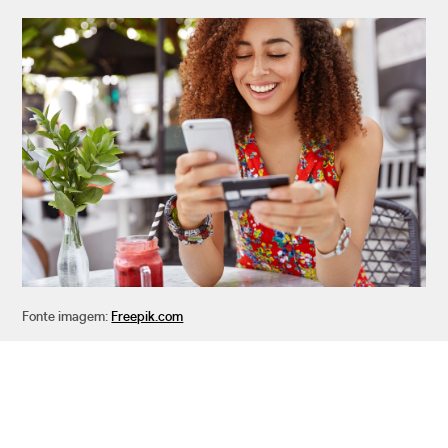
Fonte imagem:
Freepik.com