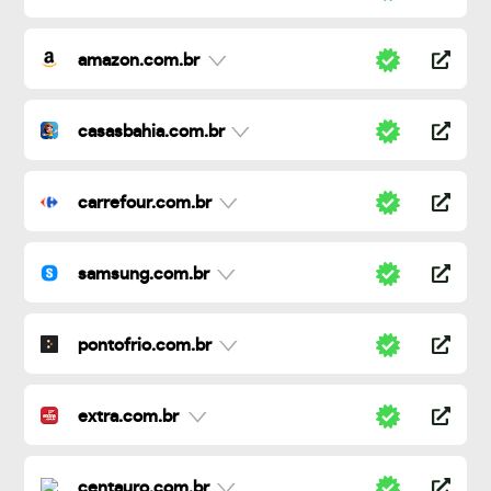
amazon.com.br
casasbahia.com.br
carrefour.com.br
samsung.com.br
pontofrio.com.br
extra.com.br
centauro.com.br