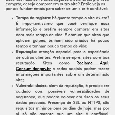
comprar, deseja comprar em outro site? Então veja os
pontos fundamentais para saber se um site é confiável:
Tempo de registro:
há quanto tempo o site existe?
É importantíssimo que você verifique essa
informação e prefira sempre comprar em sites
com mais tempo de vida. É comum que sites que
aplicam golpes, tenham sido criados há pouco
tempo e tenham pouco tempo de vida;
Reputação:
atenção especial para a experiência
de outros clientes. Prefira sempre, sites com boa
reputação. Sites como
Reclame Aqui
,
Consumidor.gov.br
e redes sociais podem trazer
informações importantes sobre um determinado
site;
Vulnerabilidades:
além da reputação, é preciso ter
cuidado com possíveis vulnerabilidades de
segurança, que podem colocar em risco os seus
dados pessoais. Presença de SSL ou HTTPS, são
requisitos mínimos para os dias de hoje, mas por
si só não garante que um site é confiável.