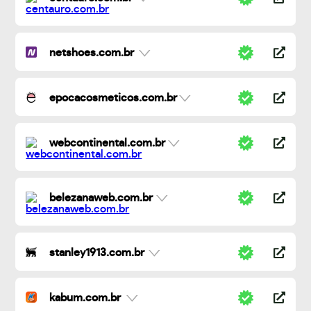
netshoes.com.br
epocacosmeticos.com.br
webcontinental.com.br
belezanaweb.com.br
stanley1913.com.br
kabum.com.br