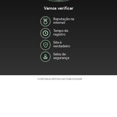
Vamos verificar
Reputação na
internet
Tempo de
registro
Site é
verdadeiro
Selos de
segurança
CONTINUA DEPOIS DA PUBLICIDADE