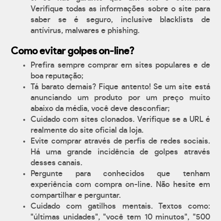
Verifique todas as informações sobre o site para
saber se é seguro, inclusive blacklists de
antívirus, malwares e phishing.
Como evitar golpes on-line?
Prefira sempre comprar em sites populares e de
boa reputação;
Tá barato demais? Fique antento! Se um site está
anunciando um produto por um preço muito
abaixo da média, você deve desconfiar;
Cuidado com sites clonados. Verifique se a URL é
realmente do site oficial da loja.
Evite comprar através de perfis de redes sociais.
Há uma grande incidência de golpes através
desses canais.
Pergunte para conhecidos que tenham
experiência com compra on-line. Não hesite em
compartilhar e perguntar.
Cuidado com gatilhos mentais. Textos como:
"últimas unidades", "você tem 10 minutos", "500