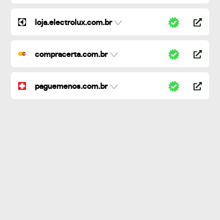
loja.electrolux.com.br
compracerta.com.br
paguemenos.com.br