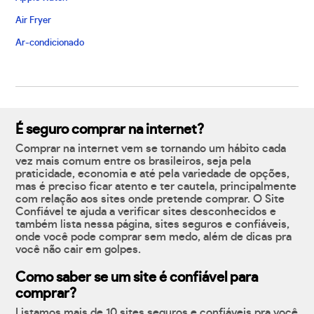
Air Fryer
Ar-condicionado
É seguro comprar na internet?
Comprar na internet vem se tornando um hábito cada
vez mais comum entre os brasileiros, seja pela
praticidade, economia e até pela variedade de opções,
mas é preciso ficar atento e ter cautela, principalmente
com relação aos sites onde pretende comprar. O Site
Confiável te ajuda a verificar sites desconhecidos e
também lista nessa página, sites seguros e confiáveis,
onde você pode comprar sem medo, além de dicas pra
você não cair em golpes.
Como saber se um site é confiável para
comprar?
Listamos mais de 10 sites seguros e confiáveis pra você