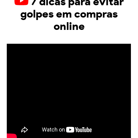
7 dicas para evitar
golpes em compras
online