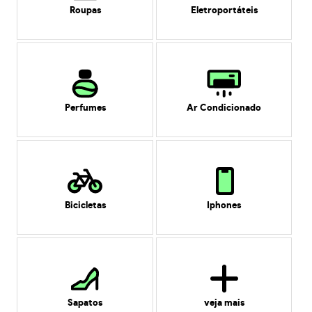
Roupas
Eletroportáteis
Perfumes
Ar Condicionado
Bicicletas
Iphones
Sapatos
veja mais