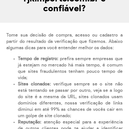
confiável?
Tome sua decisão de compra, acesso ou cadastro a
partir do resultado da verificação que fizemos. Abaixo
algumas dicas para você entender melhor os dados:
Tempo de registro:
prefira sempre empresas que
já estejam no mercado há mais tempo, é comum
que sites fraudulentos tenham pouco tempo de
vida;
Sites clonados:
verifique sempre se o site não
está tentando se passar por outro, veja se a logo
do site é a mesma da URL, sites clonados usam
domínios diferentes, nossa verificação de links
diminui em até 99% as chances de vocês cair em
um golpe de site clonado;
Reputação:
atenção especial para a experiência
de outros clientes pode te ajudar a identificar