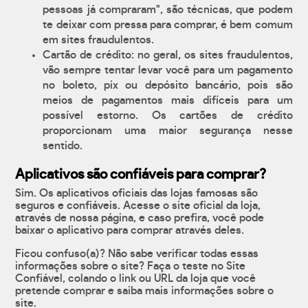
pessoas já compraram", são técnicas, que podem
te deixar com pressa para comprar, é bem comum
em sites fraudulentos.
Cartão de crédito: no geral, os sites fraudulentos,
vão sempre tentar levar você para um pagamento
no boleto, pix ou depósito bancário, pois são
meios de pagamentos mais difíceis para um
possível estorno. Os cartões de crédito
proporcionam uma maior segurança nesse
sentido.
Aplicativos são confiáveis para comprar?
Sim. Os aplicativos oficiais das lojas famosas são
seguros e confiáveis. Acesse o site oficial da loja,
através de nossa página, e caso prefira, você pode
baixar o aplicativo para comprar através deles.
Ficou confuso(a)? Não sabe verificar todas essas
informações sobre o site? Faça o teste no Site
Confiável, colando o link ou URL da loja que você
pretende comprar e saiba mais informações sobre o
site.