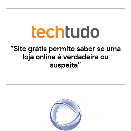
”Site grátis permite saber se uma
loja online é verdadeira ou
suspeita”