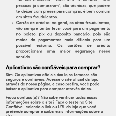
"últimas unidades", "você tem 10 minutos", "500
pessoas já compraram", são técnicas, que podem
te deixar com pressa para comprar, é bem comum
em sites fraudulentos.
Cartão de crédito: no geral, os sites fraudulentos,
vão sempre tentar levar você para um pagamento
no boleto, pix ou depósito bancário, pois são
meios de pagamentos mais difíceis para um
possível estorno. Os cartões de crédito
proporcionam uma maior segurança nesse
sentido.
Aplicativos são confiáveis para comprar?
Sim. Os aplicativos oficiais das lojas famosas são
seguros e confiáveis. Acesse o site oficial da loja,
através de nossa página, e caso prefira, você pode
baixar o aplicativo para comprar através deles.
Ficou confuso(a)? Não sabe verificar todas essas
informações sobre o site? Faça o teste no Site
Confiável, colando o link ou URL da loja que você
pretende comprar e saiba mais informações sobre o