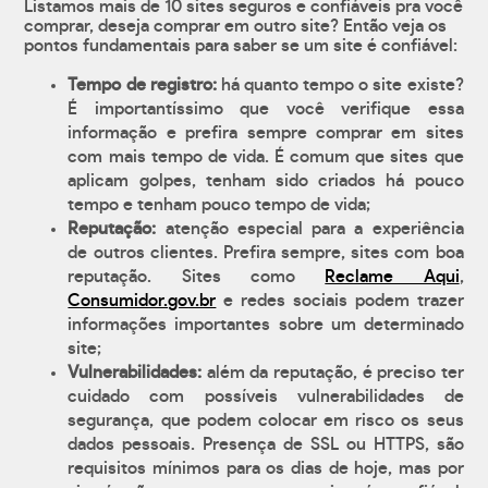
Listamos mais de 10 sites seguros e confiáveis pra você
comprar, deseja comprar em outro site? Então veja os
pontos fundamentais para saber se um site é confiável:
Tempo de registro:
há quanto tempo o site existe?
É importantíssimo que você verifique essa
informação e prefira sempre comprar em sites
com mais tempo de vida. É comum que sites que
aplicam golpes, tenham sido criados há pouco
tempo e tenham pouco tempo de vida;
Reputação:
atenção especial para a experiência
de outros clientes. Prefira sempre, sites com boa
reputação. Sites como
Reclame Aqui
,
Consumidor.gov.br
e redes sociais podem trazer
informações importantes sobre um determinado
site;
Vulnerabilidades:
além da reputação, é preciso ter
cuidado com possíveis vulnerabilidades de
segurança, que podem colocar em risco os seus
dados pessoais. Presença de SSL ou HTTPS, são
requisitos mínimos para os dias de hoje, mas por