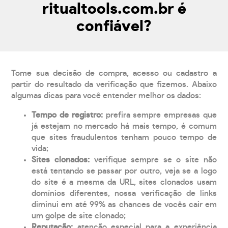
ritualtools.com.br é
confiável?
Tome sua decisão de compra, acesso ou cadastro a
partir do resultado da verificação que fizemos. Abaixo
algumas dicas para você entender melhor os dados:
Tempo de registro:
prefira sempre empresas que
já estejam no mercado há mais tempo, é comum
que sites fraudulentos tenham pouco tempo de
vida;
Sites clonados:
verifique sempre se o site não
está tentando se passar por outro, veja se a logo
do site é a mesma da URL, sites clonados usam
domínios diferentes, nossa verificação de links
diminui em até 99% as chances de vocês cair em
um golpe de site clonado;
Reputação:
atenção especial para a experiência