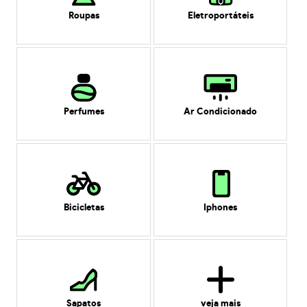
Roupas
Eletroportáteis
Perfumes
Ar Condicionado
Bicicletas
Iphones
Sapatos
veja mais