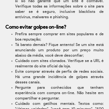
si só não garante que um site é confiável.
Verifique todas as informações sobre o site para
saber se é seguro, inclusive blacklists de
antívirus, malwares e phishing.
Como evitar golpes on-line?
Prefira sempre comprar em sites populares e de
boa reputação;
Tá barato demais? Fique antento! Se um site está
anunciando um produto por um preço muito
abaixo da média, você deve desconfiar;
Cuidado com sites clonados. Verifique se a URL é
realmente do site oficial da loja.
Evite comprar através de perfis de redes sociais.
Há uma grande incidência de golpes através
desses canais.
Pergunte para conhecidos que tenham
experiência com compra on-line. Não hesite em
compartilhar e perguntar.
Cuidado com gatilhos mentais. Textos como: