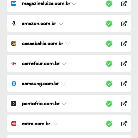
magazineluiza.com.br
amazon.com.br
casasbahia.com.br
carrefour.com.br
samsung.com.br
pontofrio.com.br
extra.com.br