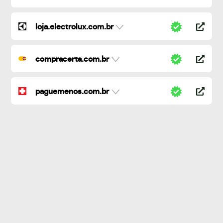
loja.electrolux.com.br
compracerta.com.br
paguemenos.com.br