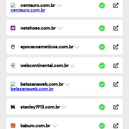
centauro.com.br
netshoes.com.br
epocacosmeticos.com.br
webcontinental.com.br
belezanaweb.com.br
stanley1913.com.br
kabum.com.br