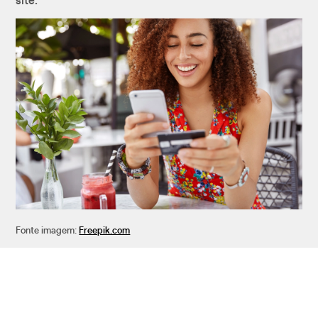
site.
Fonte imagem:
Freepik.com