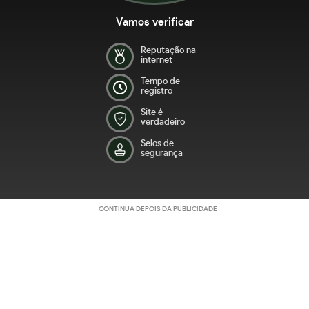
Vamos verificar
Reputação na
internet
Tempo de
registro
Site é
verdadeiro
Selos de
segurança
CONTINUA DEPOIS DA PUBLICIDADE