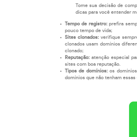
Tome sua decisão de compra
dicas para você entender m
Tempo de registro:
prefira sem
pouco tempo de vida;
Sites clonados:
verifique sempr
clonados usam domínios diferen
clonado;
Reputação:
atenção especial par
sites com boa reputação.
Tipos de domínios:
os domínios
domínios que não tenham essas e