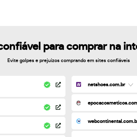
confiável para comprar na in
Evite golpes e prejuízos comprando em sites confiáveis
netshoes.com.br
epocacosmeticos.com
webcontinental.com.b