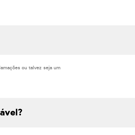
lamações ou talvez seja um
iável?