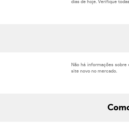
dias de hoje. Verifique toda
Não há informações sobre 
site novo no mercado.
Como 