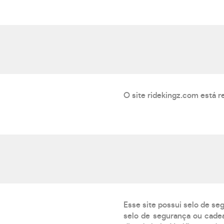
O site ridekingz.com está r
Esse site possui selo de se
selo de segurança ou cadea