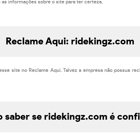
s as informações sobre o site para ter certeza.
Reclame Aqui: ridekingz.com
esse site no Reclame Aqui. Talvez a empresa não possua rec
saber se ridekingz.com é conf