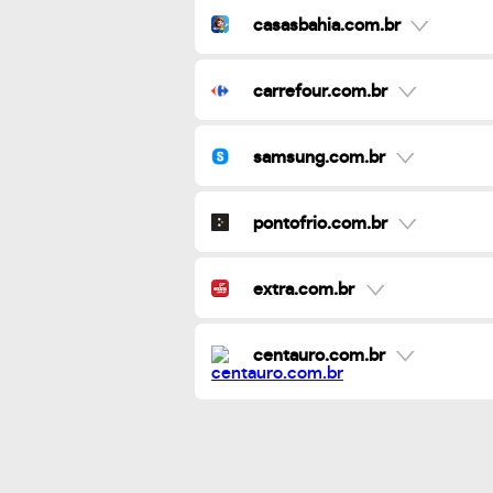
casasbahia.com.br
carrefour.com.br
samsung.com.br
pontofrio.com.br
extra.com.br
centauro.com.br