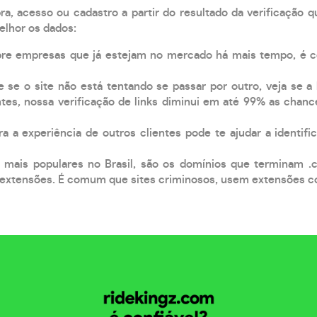
, acesso ou cadastro a partir do resultado da verificação 
elhor os dados:
pre empresas que já estejam no mercado há mais tempo, é 
e se o site não está tentando se passar por outro, veja se a
tes, nossa verificação de links diminui em até 99% as chanc
a a experiência de outros clientes pode te ajudar a identific
 mais populares no Brasil, são os domínios que terminam .
xtensões. É comum que sites criminosos, usem extensões como