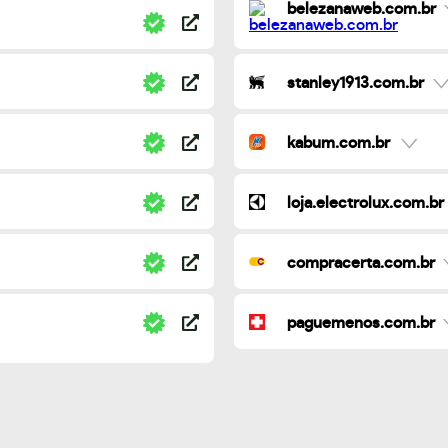
belezanaweb.com.br
stanley1913.com.br
kabum.com.br
loja.electrolux.com.br
compracerta.com.br
paguemenos.com.br