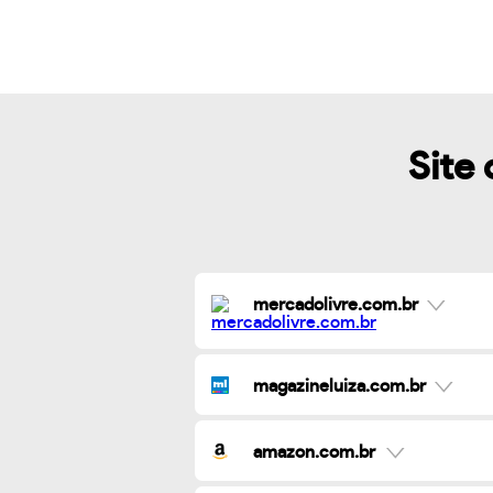
Site 
mercadolivre.com.br
magazineluiza.com.br
amazon.com.br