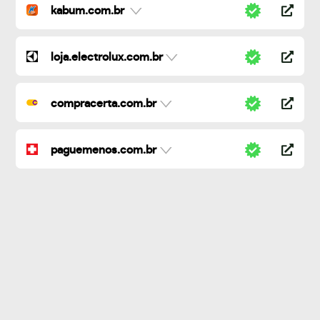
kabum.com.br
loja.electrolux.com.br
compracerta.com.br
paguemenos.com.br