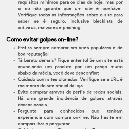
requisitos mínimos para os dias de hoje, mas por
si só não garante que um site é confiável.
Verifique todas as informações sobre o site para
saber se é seguro, inclusive blacklists de
antívirus, malwares e phishing.
Como evitar golpes on-line?
Prefira sempre comprar em sites populares e de
boa reputação;
Tá barato demais? Fique antento! Se um site está
anunciando um produto por um preço muito
abaixo da média, você deve desconfiar;
Cuidado com sites clonados. Verifique se a URL é
realmente do site oficial da loja.
Evite comprar através de perfis de redes sociais.
Há uma grande incidência de golpes através
desses canais.
Pergunte para conhecidos que tenham
experiência com compra on-line. Não hesite em
compartilhar e perguntar.