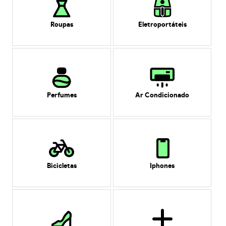
Roupas
Eletroportáteis
Perfumes
Ar Condicionado
Bicicletas
Iphones