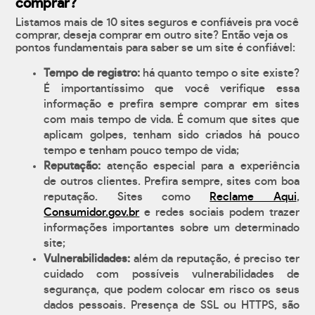
comprar?
Listamos mais de 10 sites seguros e confiáveis pra você
comprar, deseja comprar em outro site? Então veja os
pontos fundamentais para saber se um site é confiável:
Tempo de registro:
há quanto tempo o site existe?
É importantíssimo que você verifique essa
informação e prefira sempre comprar em sites
com mais tempo de vida. É comum que sites que
aplicam golpes, tenham sido criados há pouco
tempo e tenham pouco tempo de vida;
Reputação:
atenção especial para a experiência
de outros clientes. Prefira sempre, sites com boa
reputação. Sites como
Reclame Aqui
,
Consumidor.gov.br
e redes sociais podem trazer
informações importantes sobre um determinado
site;
Vulnerabilidades:
além da reputação, é preciso ter
cuidado com possíveis vulnerabilidades de
segurança, que podem colocar em risco os seus
dados pessoais. Presença de SSL ou HTTPS, são