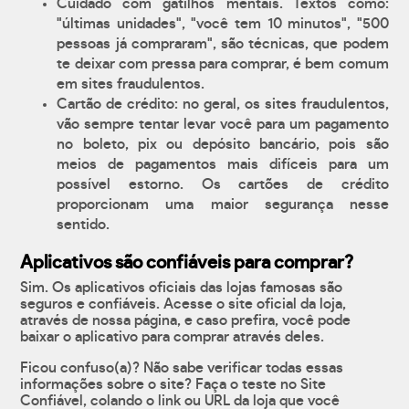
Cuidado com gatilhos mentais. Textos como:
"últimas unidades", "você tem 10 minutos", "500
pessoas já compraram", são técnicas, que podem
te deixar com pressa para comprar, é bem comum
em sites fraudulentos.
Cartão de crédito: no geral, os sites fraudulentos,
vão sempre tentar levar você para um pagamento
no boleto, pix ou depósito bancário, pois são
meios de pagamentos mais difíceis para um
possível estorno. Os cartões de crédito
proporcionam uma maior segurança nesse
sentido.
Aplicativos são confiáveis para comprar?
Sim. Os aplicativos oficiais das lojas famosas são
seguros e confiáveis. Acesse o site oficial da loja,
através de nossa página, e caso prefira, você pode
baixar o aplicativo para comprar através deles.
Ficou confuso(a)? Não sabe verificar todas essas
informações sobre o site? Faça o teste no Site
Confiável, colando o link ou URL da loja que você