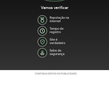
Vamos verificar
Reputação na
internet
Tempo de
registro
Site é
verdadeiro
Selos de
segurança
CONTINUA DEPOIS DA PUBLICIDADE