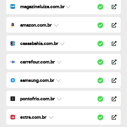
magazineluiza.com.br
amazon.com.br
casasbahia.com.br
carrefour.com.br
samsung.com.br
pontofrio.com.br
extra.com.br