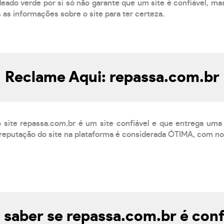
eado verde por si só não garante que um site é confiável, mas
s as informações sobre o site para ter certeza.
Reclame Aqui: repassa.com.br
 site repassa.com.br é um site confiável e que entrega uma
reputação do site na plataforma é considerada ÓTIMA, com not
saber se repassa.com.br é conf