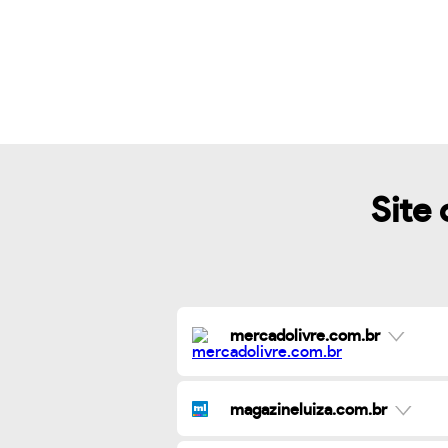
Site 
mercadolivre.com.br
magazineluiza.com.br