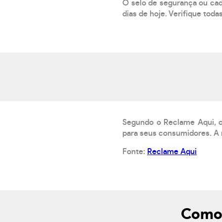
O selo de segurança ou cad
dias de hoje. Verifique toda
Segundo o Reclame Aqui, o
para seus consumidores. A 
Fonte:
Reclame Aqui
Como 