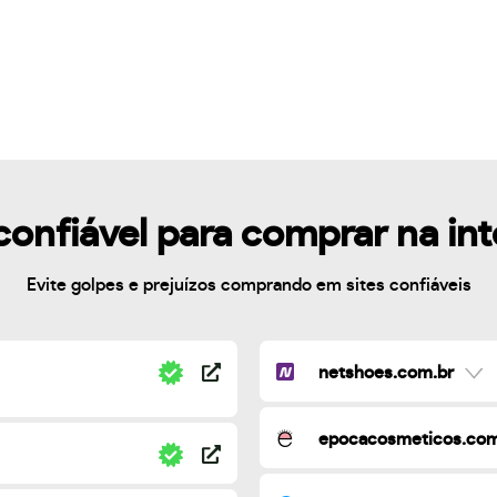
confiável para comprar na in
Evite golpes e prejuízos comprando em sites confiáveis
netshoes.com.br
epocacosmeticos.com