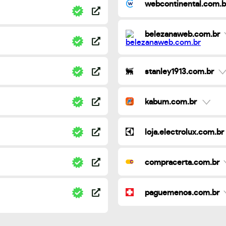
webcontinental.com.b
belezanaweb.com.br
stanley1913.com.br
kabum.com.br
loja.electrolux.com.br
compracerta.com.br
paguemenos.com.br