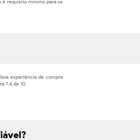
 é requisito mínimo para os
 boa experiência de compra
a 7.4 de 10.
iável?