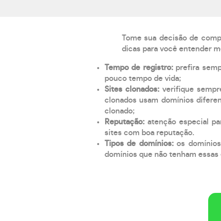
Tome sua decisão de compra
dicas para você entender m
Tempo de registro:
prefira sem
pouco tempo de vida;
Sites clonados:
verifique sempr
clonados usam domínios diferen
clonado;
Reputação:
atenção especial par
sites com boa reputação.
Tipos de domínios:
os domínios
domínios que não tenham essas e