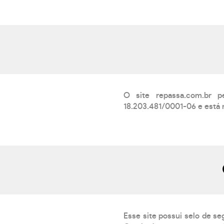
O site repassa.com.br
18.203.481/0001-06 e está 
Esse site possui selo de se