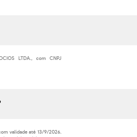
GOCIOS LTDA., com CNPJ
?
 com validade até 13/9/2026.