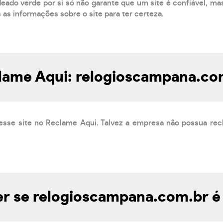
eado verde por si só não garante que um site é confiável, mas
s as informações sobre o site para ter certeza.
lame Aqui: relogioscampana.co
esse site no Reclame Aqui. Talvez a empresa não possua rec
r se relogioscampana.com.br é 