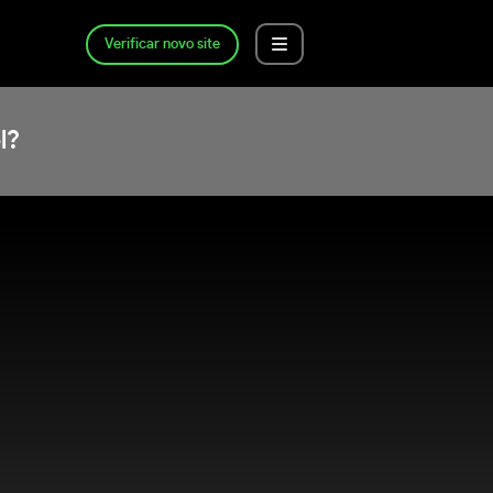
Verificar novo site
l?