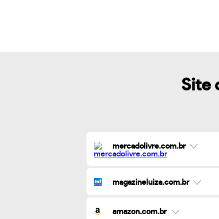
Site 
mercadolivre.com.br
magazineluiza.com.br
amazon.com.br