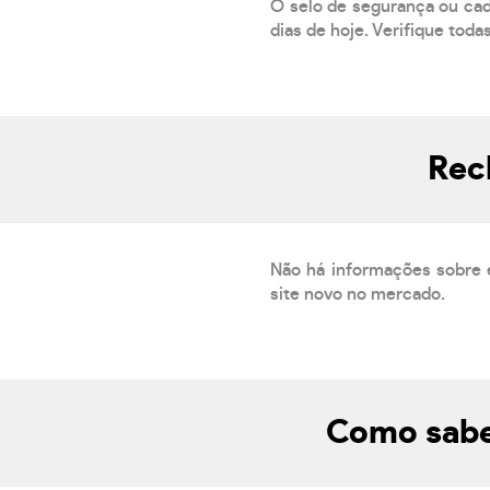
O selo de segurança ou cad
dias de hoje. Verifique toda
Rec
Não há informações sobre 
site novo no mercado.
Como sabe