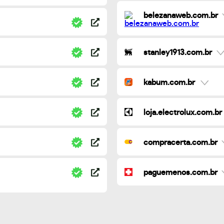
belezanaweb.com.br
stanley1913.com.br
kabum.com.br
loja.electrolux.com.br
compracerta.com.br
paguemenos.com.br