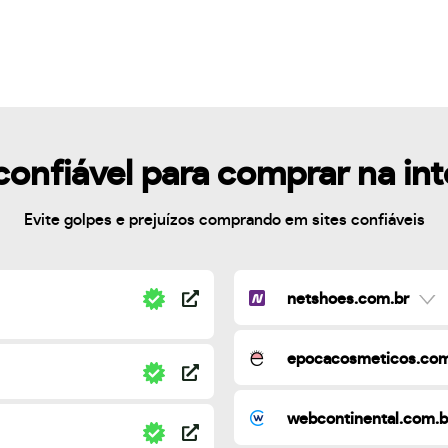
confiável para comprar na in
Evite golpes e prejuízos comprando em sites confiáveis
netshoes.com.br
epocacosmeticos.com
webcontinental.com.b