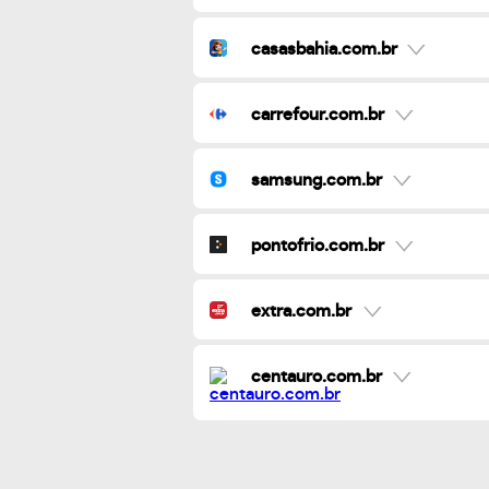
casasbahia.com.br
carrefour.com.br
samsung.com.br
pontofrio.com.br
extra.com.br
centauro.com.br