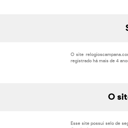
O site relogioscampana.c
registrado há mais de 4 an
O si
Esse site possui selo de se