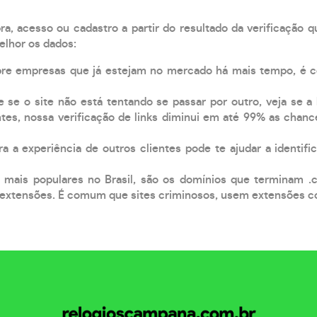
, acesso ou cadastro a partir do resultado da verificação 
elhor os dados:
pre empresas que já estejam no mercado há mais tempo, é 
e se o site não está tentando se passar por outro, veja se a
tes, nossa verificação de links diminui em até 99% as chanc
a a experiência de outros clientes pode te ajudar a identific
 mais populares no Brasil, são os domínios que terminam .
xtensões. É comum que sites criminosos, usem extensões como