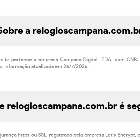
Sobre a relogioscampana.com.b
om.br pertence a empresa Campana Digital LTDA, com CNPJ 
os. Informação atualizada em 26/7/2026.
te relogioscampana.com.br é se
gurança https ou SSL, registrado pela empresa Let's Encrypt,