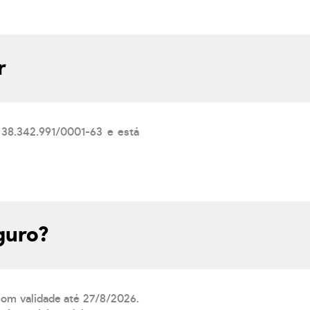
r
38.342.991/0001-63 e está
guro?
 com validade até 27/8/2026.