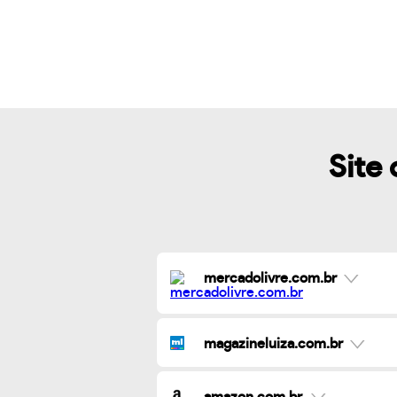
Site 
mercadolivre.com.br
magazineluiza.com.br
amazon.com.br