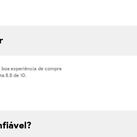
r
a boa experiência de compra
a 8.8 de 10.
fiável?