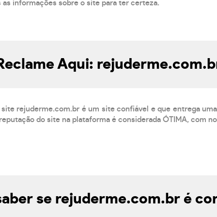
s as informações sobre o site para ter certeza.
Reclame Aqui: rejuderme.com.b
site rejuderme.com.br é um site confiável e que entrega um
reputação do site na plataforma é considerada ÓTIMA, com not
aber se rejuderme.com.br é con