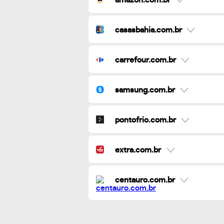
casasbahia.com.br
carrefour.com.br
samsung.com.br
pontofrio.com.br
extra.com.br
centauro.com.br