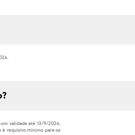
026.
o?
 com validade até 13/9/2026.
 é requisito mínimo para os