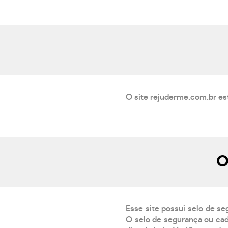
O site rejuderme.com.br est
O
Esse site possui selo de se
O selo de segurança ou cad