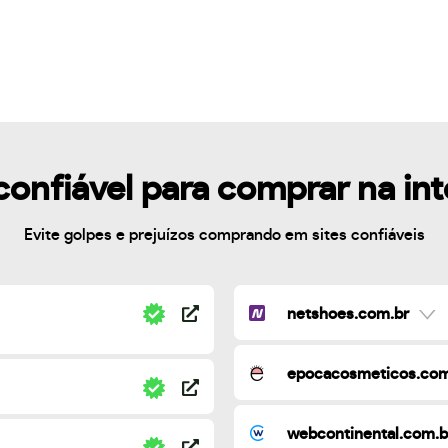
confiável para comprar na in
Evite golpes e prejuízos comprando em sites confiáveis
netshoes.com.br
epocacosmeticos.com
webcontinental.com.b