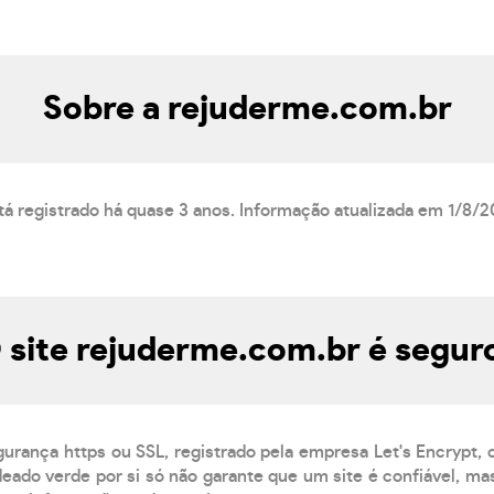
Sobre a rejuderme.com.br
á registrado há quase 3 anos. Informação atualizada em 1/8/2
 site rejuderme.com.br é segur
gurança https ou SSL, registrado pela empresa Let's Encrypt,
eado verde por si só não garante que um site é confiável, mas