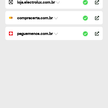
loja.electrolux.com.br
compracerta.com.br
paguemenos.com.br