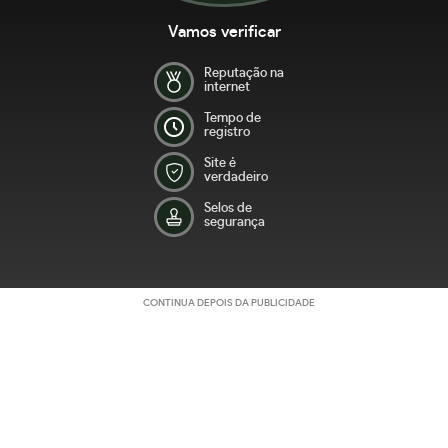
Vamos verificar
Reputação na
internet
Tempo de
registro
Site é
verdadeiro
Selos de
segurança
CONTINUA DEPOIS DA PUBLICIDADE