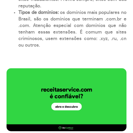
reputação.
Tipos de domínios:
os domínios mais populares no
Brasil, são os domínios que terminam .com.br e
.com. Atenção especial com domínios que não
tenham essas extensões. É comum que sites
criminosos, usem extensões como: .xyz, .ru, .cn
ou outros.