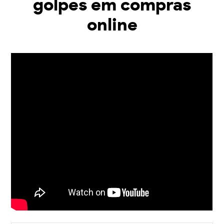
golpes em compras
online