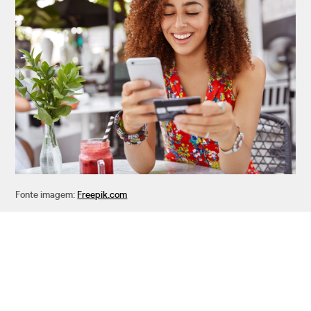
Fonte imagem:
Freepik.com