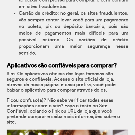
te deixar com pressa para comprar, é bem comum
em sites fraudulentos.
Cartão de crédito: no geral, os sites fraudulentos,
vão sempre tentar levar você para um pagamento
no boleto, pix ou depósito bancário, pois são
meios de pagamentos mais difíceis para um
possível estorno. Os cartões de crédito
proporcionam uma maior segurança nesse
sentido.
Aplicativos são confiáveis para comprar?
Sim. Os aplicativos oficiais das lojas famosas são
seguros e confiáveis. Acesse o site oficial da loja,
através de nossa página, e caso prefira, você pode
baixar o aplicativo para comprar através deles.
Ficou confuso(a)? Não sabe verificar todas essas
informações sobre o site? Faça o teste no Site
Confiável, colando o link ou URL da loja que você
pretende comprar e saiba mais informações sobre o
site.