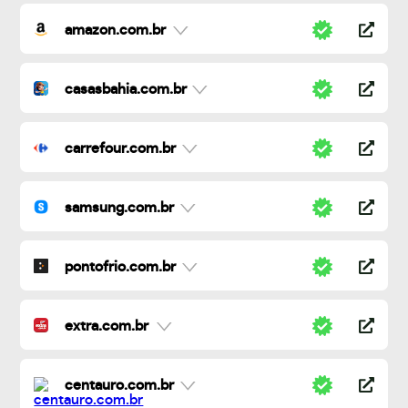
amazon.com.br
casasbahia.com.br
carrefour.com.br
samsung.com.br
pontofrio.com.br
extra.com.br
centauro.com.br