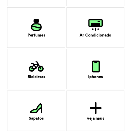
Perfumes
Ar Condicionado
Bicicletas
Iphones
Sapatos
veja mais