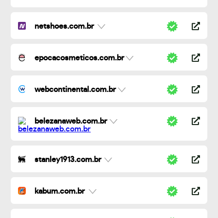
netshoes.com.br
epocacosmeticos.com.br
webcontinental.com.br
belezanaweb.com.br
stanley1913.com.br
kabum.com.br