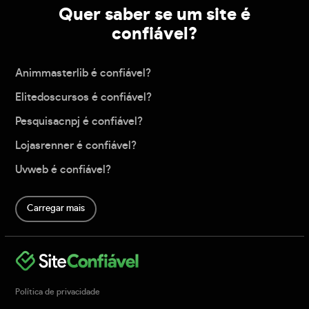
Quer saber se um site é
confiável?
Animmasterlib é confiável?
Elitedoscursos é confiável?
Pesquisacnpj é confiável?
Lojasrenner é confiável?
Uvweb é confiável?
Carregar mais
Política de privacidade