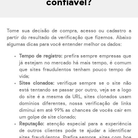
confiável?
Tome sua decisão de compra, acesso ou cadastro a
partir do resultado da verificação que fizemos. Abaixo
algumas dicas para você entender melhor os dados:
Tempo de registro:
prefira sempre empresas que
já estejam no mercado há mais tempo, é comum
que sites fraudulentos tenham pouco tempo de
vida;
Sites clonados:
verifique sempre se o site não
está tentando se passar por outro, veja se a logo
do site é a mesma da URL, sites clonados usam
domínios diferentes, nossa verificação de links
diminui em até 99% as chances de vocês cair em
um golpe de site clonado;
Reputação:
atenção especial para a experiência
de outros clientes pode te ajudar a identificar
sites fraudulentos. Prefira sempre, sites com boa