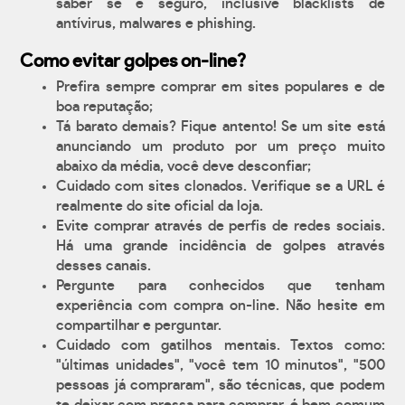
saber se é seguro, inclusive blacklists de
antívirus, malwares e phishing.
Como evitar golpes on-line?
Prefira sempre comprar em sites populares e de
boa reputação;
Tá barato demais? Fique antento! Se um site está
anunciando um produto por um preço muito
abaixo da média, você deve desconfiar;
Cuidado com sites clonados. Verifique se a URL é
realmente do site oficial da loja.
Evite comprar através de perfis de redes sociais.
Há uma grande incidência de golpes através
desses canais.
Pergunte para conhecidos que tenham
experiência com compra on-line. Não hesite em
compartilhar e perguntar.
Cuidado com gatilhos mentais. Textos como:
"últimas unidades", "você tem 10 minutos", "500
pessoas já compraram", são técnicas, que podem