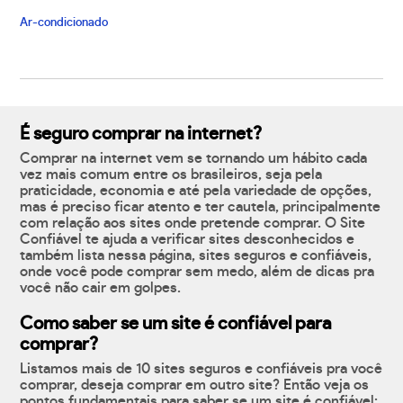
Ar-condicionado
É seguro comprar na internet?
Comprar na internet vem se tornando um hábito cada
vez mais comum entre os brasileiros, seja pela
praticidade, economia e até pela variedade de opções,
mas é preciso ficar atento e ter cautela, principalmente
com relação aos sites onde pretende comprar. O Site
Confiável te ajuda a verificar sites desconhecidos e
também lista nessa página, sites seguros e confiáveis,
onde você pode comprar sem medo, além de dicas pra
você não cair em golpes.
Como saber se um site é confiável para
comprar?
Listamos mais de 10 sites seguros e confiáveis pra você
comprar, deseja comprar em outro site? Então veja os
pontos fundamentais para saber se um site é confiável: