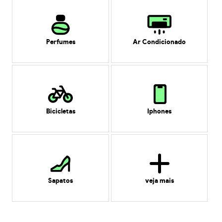
Perfumes
Ar Condicionado
Bicicletas
Iphones
Sapatos
veja mais