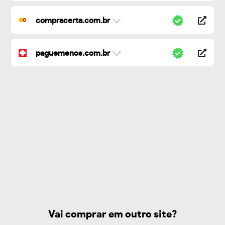
compracerta.com.br
paguemenos.com.br
Vai comprar em outro site?