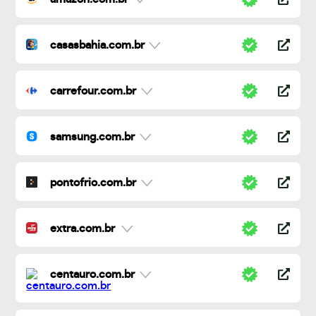
casasbahia.com.br
carrefour.com.br
samsung.com.br
pontofrio.com.br
extra.com.br
centauro.com.br