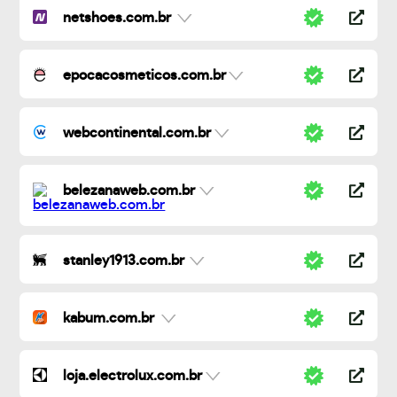
netshoes.com.br
epocacosmeticos.com.br
webcontinental.com.br
belezanaweb.com.br
stanley1913.com.br
kabum.com.br
loja.electrolux.com.br