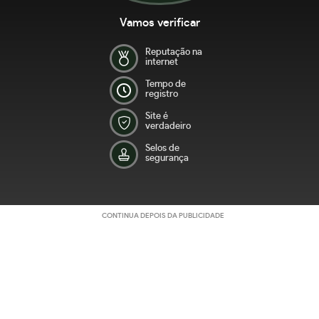
Vamos verificar
Reputação na
internet
Tempo de
registro
Site é
verdadeiro
Selos de
segurança
CONTINUA DEPOIS DA PUBLICIDADE