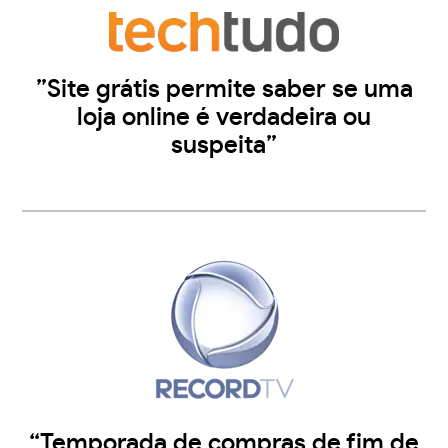
”Site grátis permite saber se uma
loja online é verdadeira ou
suspeita”
“Temporada de compras de fim de