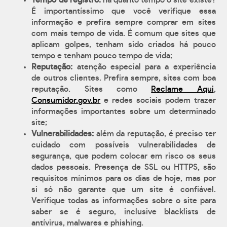
Tempo de registro:
há quanto tempo o site existe?
É importantíssimo que você verifique essa
informação e prefira sempre comprar em sites
com mais tempo de vida. É comum que sites que
aplicam golpes, tenham sido criados há pouco
tempo e tenham pouco tempo de vida;
Reputação:
atenção especial para a experiência
de outros clientes. Prefira sempre, sites com boa
reputação. Sites como
Reclame Aqui
,
Consumidor.gov.br
e redes sociais podem trazer
informações importantes sobre um determinado
site;
Vulnerabilidades:
além da reputação, é preciso ter
cuidado com possíveis vulnerabilidades de
segurança, que podem colocar em risco os seus
dados pessoais. Presença de SSL ou HTTPS, são
requisitos mínimos para os dias de hoje, mas por
si só não garante que um site é confiável.
Verifique todas as informações sobre o site para
saber se é seguro, inclusive blacklists de
antívirus, malwares e phishing.