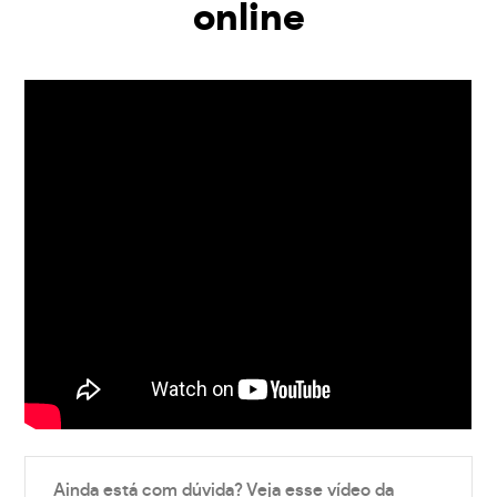
online
Ainda está com dúvida? Veja esse vídeo da