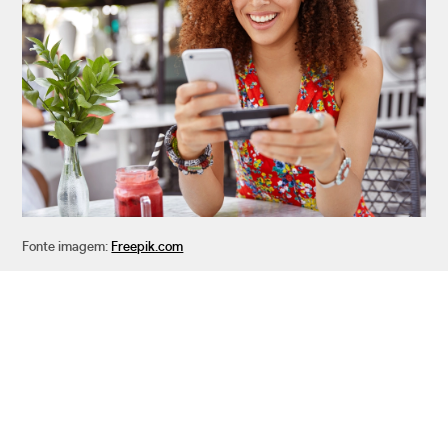
Fonte imagem:
Freepik.com