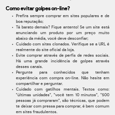
Como evitar golpes on-line?
Prefira sempre comprar em sites populares e de
boa reputação;
Tá barato demais? Fique antento! Se um site está
anunciando um produto por um preço muito
abaixo da média, você deve desconfiar;
Cuidado com sites clonados. Verifique se a URL é
realmente do site oficial da loja.
Evite comprar através de perfis de redes sociais.
Há uma grande incidência de golpes através
desses canais.
Pergunte para conhecidos que tenham
experiência com compra on-line. Não hesite em
compartilhar e perguntar.
Cuidado com gatilhos mentais. Textos como:
"últimas unidades", "você tem 10 minutos", "500
pessoas já compraram", são técnicas, que podem
te deixar com pressa para comprar, é bem comum
em sites fraudulentos.