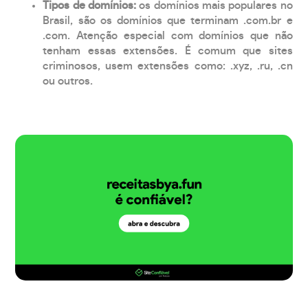
Tipos de domínios:
os domínios mais populares no
Brasil, são os domínios que terminam .com.br e
.com. Atenção especial com domínios que não
tenham essas extensões. É comum que sites
criminosos, usem extensões como: .xyz, .ru, .cn
ou outros.