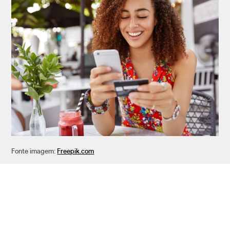
Fonte imagem:
Freepik.com