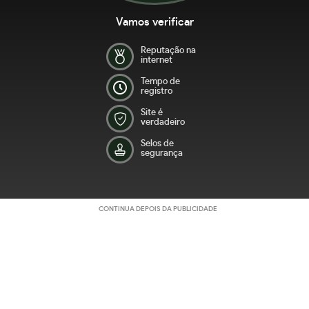
Vamos verificar
Reputação na
internet
Tempo de
registro
Site é
verdadeiro
Selos de
segurança
CONTINUA DEPOIS DA PUBLICIDADE