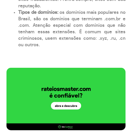
reputação.
Tipos de domínios:
os domínios mais populares no
Brasil, são os domínios que terminam .com.br e
.com. Atenção especial com domínios que não
tenham essas extensões. É comum que sites
criminosos, usem extensões como: .xyz, .ru, .cn
ou outros.