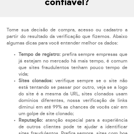
confiável?
Tome sua decisão de compra, acesso ou cadastro a
partir do resultado da verificação que fizemos. Abaixo
algumas dicas para você entender melhor os dados:
Tempo de registro:
prefira sempre empresas que
já estejam no mercado há mais tempo, é comum
que sites fraudulentos tenham pouco tempo de
vida;
Sites clonados:
verifique sempre se o site não
está tentando se passar por outro, veja se a logo
do site é a mesma da URL, sites clonados usam
domínios diferentes, nossa verificação de links
diminui em até 99% as chances de vocês cair em
um golpe de site clonado;
Reputação:
atenção especial para a experiência
de outros clientes pode te ajudar a identificar
sites fraudulentos. Prefira sempre, sites com boa