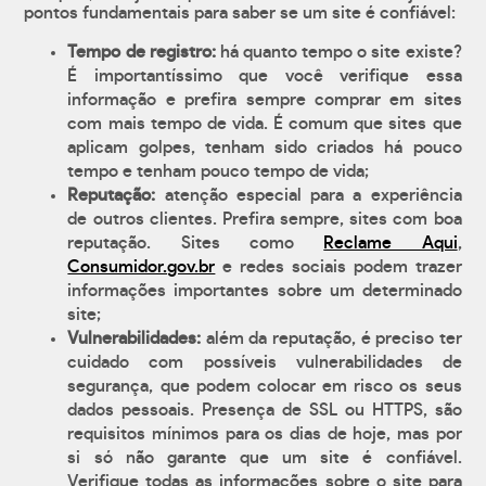
pontos fundamentais para saber se um site é confiável:
Tempo de registro:
há quanto tempo o site existe?
É importantíssimo que você verifique essa
informação e prefira sempre comprar em sites
com mais tempo de vida. É comum que sites que
aplicam golpes, tenham sido criados há pouco
tempo e tenham pouco tempo de vida;
Reputação:
atenção especial para a experiência
de outros clientes. Prefira sempre, sites com boa
reputação. Sites como
Reclame Aqui
,
Consumidor.gov.br
e redes sociais podem trazer
informações importantes sobre um determinado
site;
Vulnerabilidades:
além da reputação, é preciso ter
cuidado com possíveis vulnerabilidades de
segurança, que podem colocar em risco os seus
dados pessoais. Presença de SSL ou HTTPS, são
requisitos mínimos para os dias de hoje, mas por
si só não garante que um site é confiável.
Verifique todas as informações sobre o site para