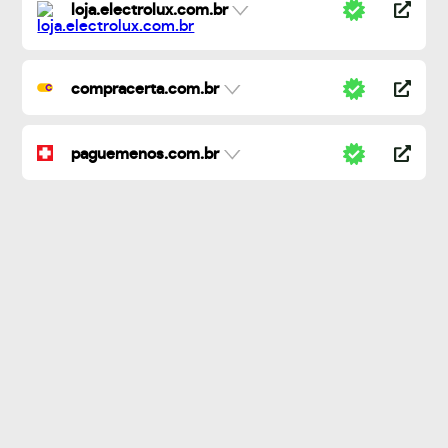
loja.electrolux.com.br
compracerta.com.br
paguemenos.com.br