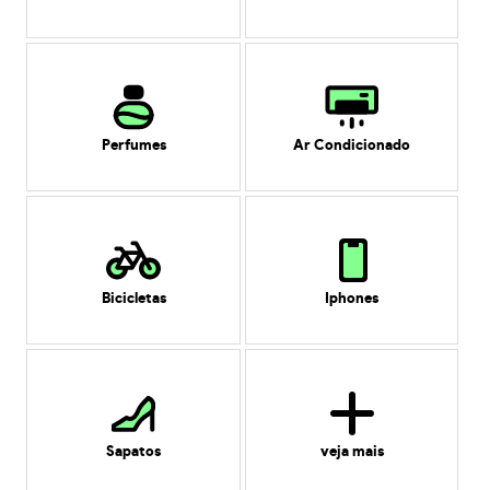
Perfumes
Ar Condicionado
Bicicletas
Iphones
Sapatos
veja mais