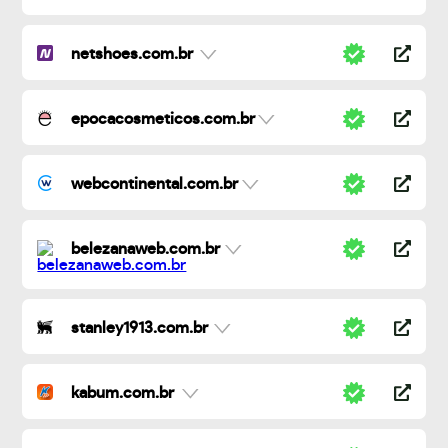
netshoes.com.br
epocacosmeticos.com.br
webcontinental.com.br
belezanaweb.com.br
stanley1913.com.br
kabum.com.br