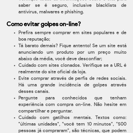
saber se é seguro, inclusive blacklists de
antívirus, malwares e phishing.
Como evitar golpes on-line?
Prefira sempre comprar em sites populares e de
boa reputação;
Tá barato demais? Fique antento! Se um site está
anunciando um produto por um preço muito
abaixo da média, você deve desconfiar;
Cuidado com sites clonados. Verifique se a URL é
realmente do site oficial da loja.
Evite comprar através de perfis de redes sociais.
Há uma grande incidência de golpes através
desses canais.
Pergunte para conhecidos que tenham
experiência com compra on-line. Não hesite em
compartilhar e perguntar.
Cuidado com gatilhos mentais. Textos como:
"últimas unidades", "você tem 10 minutos", "500
pessoas já compraram", são técnicas, que podem