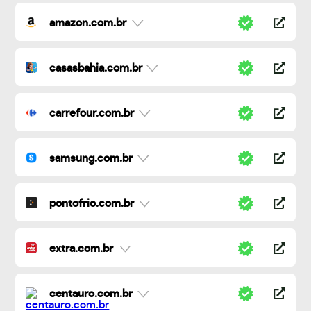
amazon.com.br
casasbahia.com.br
carrefour.com.br
samsung.com.br
pontofrio.com.br
extra.com.br
centauro.com.br