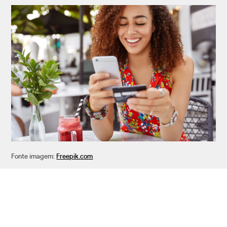
Fonte imagem:
Freepik.com