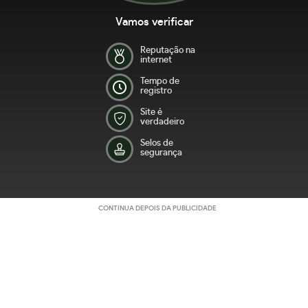
Vamos verificar
Reputação na
internet
Tempo de
registro
Site é
verdadeiro
Selos de
segurança
CONTINUA DEPOIS DA PUBLICIDADE