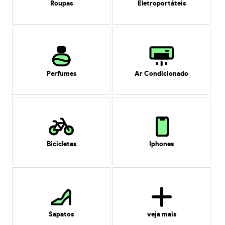
Roupas
Eletroportáteis
Perfumes
Ar Condicionado
Bicicletas
Iphones
Sapatos
veja mais