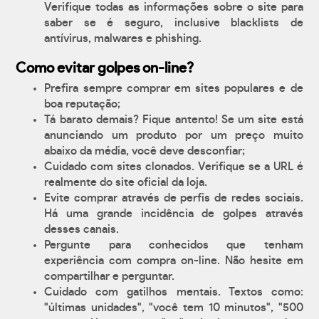
Verifique todas as informações sobre o site para
saber se é seguro, inclusive blacklists de
antívirus, malwares e phishing.
Como evitar golpes on-line?
Prefira sempre comprar em sites populares e de
boa reputação;
Tá barato demais? Fique antento! Se um site está
anunciando um produto por um preço muito
abaixo da média, você deve desconfiar;
Cuidado com sites clonados. Verifique se a URL é
realmente do site oficial da loja.
Evite comprar através de perfis de redes sociais.
Há uma grande incidência de golpes através
desses canais.
Pergunte para conhecidos que tenham
experiência com compra on-line. Não hesite em
compartilhar e perguntar.
Cuidado com gatilhos mentais. Textos como:
"últimas unidades", "você tem 10 minutos", "500