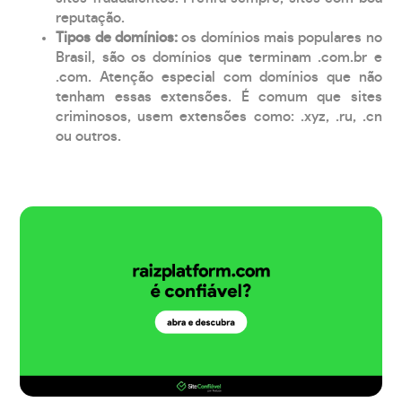
reputação.
Tipos de domínios:
os domínios mais populares no
Brasil, são os domínios que terminam .com.br e
.com. Atenção especial com domínios que não
tenham essas extensões. É comum que sites
criminosos, usem extensões como: .xyz, .ru, .cn
ou outros.