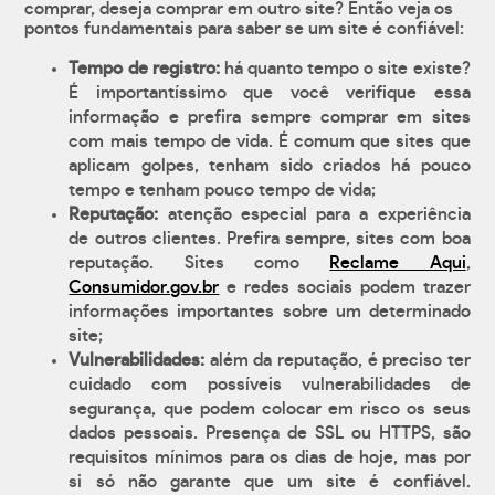
comprar, deseja comprar em outro site? Então veja os
pontos fundamentais para saber se um site é confiável:
Tempo de registro:
há quanto tempo o site existe?
É importantíssimo que você verifique essa
informação e prefira sempre comprar em sites
com mais tempo de vida. É comum que sites que
aplicam golpes, tenham sido criados há pouco
tempo e tenham pouco tempo de vida;
Reputação:
atenção especial para a experiência
de outros clientes. Prefira sempre, sites com boa
reputação. Sites como
Reclame Aqui
,
Consumidor.gov.br
e redes sociais podem trazer
informações importantes sobre um determinado
site;
Vulnerabilidades:
além da reputação, é preciso ter
cuidado com possíveis vulnerabilidades de
segurança, que podem colocar em risco os seus
dados pessoais. Presença de SSL ou HTTPS, são
requisitos mínimos para os dias de hoje, mas por
si só não garante que um site é confiável.