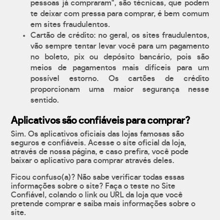
pessoas já compraram", são técnicas, que podem
te deixar com pressa para comprar, é bem comum
em sites fraudulentos.
Cartão de crédito: no geral, os sites fraudulentos,
vão sempre tentar levar você para um pagamento
no boleto, pix ou depósito bancário, pois são
meios de pagamentos mais difíceis para um
possível estorno. Os cartões de crédito
proporcionam uma maior segurança nesse
sentido.
Aplicativos são confiáveis para comprar?
Sim. Os aplicativos oficiais das lojas famosas são
seguros e confiáveis. Acesse o site oficial da loja,
através de nossa página, e caso prefira, você pode
baixar o aplicativo para comprar através deles.
Ficou confuso(a)? Não sabe verificar todas essas
informações sobre o site? Faça o teste no Site
Confiável, colando o link ou URL da loja que você
pretende comprar e saiba mais informações sobre o
site.