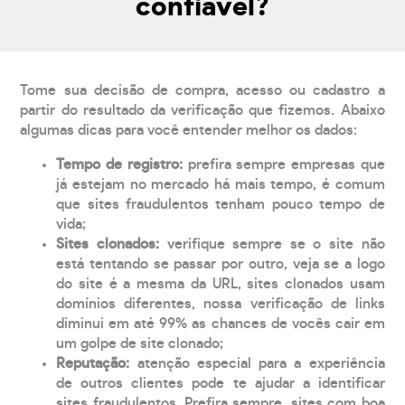
confiável?
Tome sua decisão de compra, acesso ou cadastro a
partir do resultado da verificação que fizemos. Abaixo
algumas dicas para você entender melhor os dados:
Tempo de registro:
prefira sempre empresas que
já estejam no mercado há mais tempo, é comum
que sites fraudulentos tenham pouco tempo de
vida;
Sites clonados:
verifique sempre se o site não
está tentando se passar por outro, veja se a logo
do site é a mesma da URL, sites clonados usam
domínios diferentes, nossa verificação de links
diminui em até 99% as chances de vocês cair em
um golpe de site clonado;
Reputação:
atenção especial para a experiência
de outros clientes pode te ajudar a identificar
sites fraudulentos. Prefira sempre, sites com boa