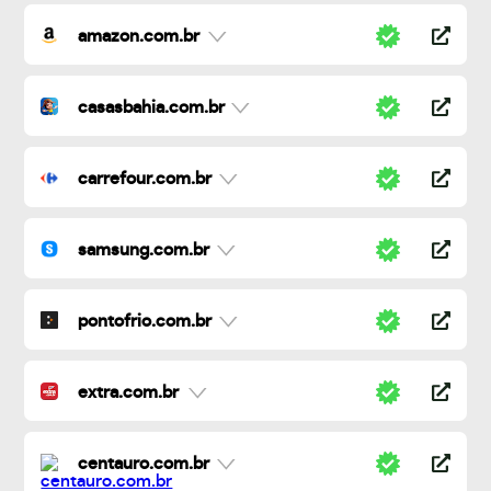
amazon.com.br
casasbahia.com.br
carrefour.com.br
samsung.com.br
pontofrio.com.br
extra.com.br
centauro.com.br