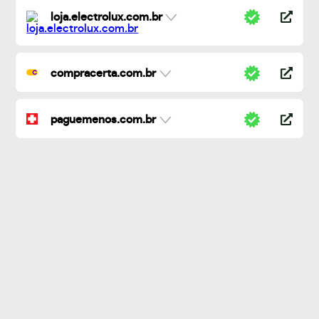
loja.electrolux.com.br
compracerta.com.br
paguemenos.com.br