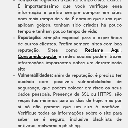
Tempo de registro:
há quanto tempo o site existe?
É importantíssimo que você verifique essa
informação e prefira sempre comprar em sites
com mais tempo de vida. É comum que sites que
aplicam golpes, tenham sido criados há pouco
tempo e tenham pouco tempo de vida;
Reputação:
atenção especial para a experiência
de outros clientes. Prefira sempre, sites com boa
reputação. Sites como
Reclame Aqui
,
Consumidor.gov.br
e redes sociais podem trazer
informações importantes sobre um determinado
site;
Vulnerabilidades:
além da reputação, é preciso ter
cuidado com possíveis vulnerabilidades de
segurança, que podem colocar em risco os seus
dados pessoais. Presença de SSL ou HTTPS, são
requisitos mínimos para os dias de hoje, mas por
si só não garante que um site é confiável.
Verifique todas as informações sobre o site para
saber se é seguro, inclusive blacklists de
antívirus, malwares e phishing.