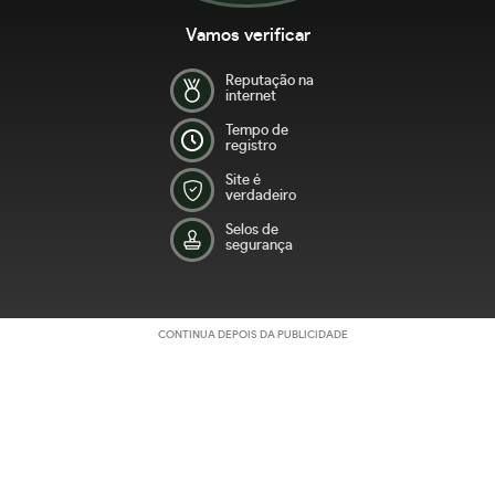
Vamos verificar
Reputação na
internet
Tempo de
registro
Site é
verdadeiro
Selos de
segurança
CONTINUA DEPOIS DA PUBLICIDADE