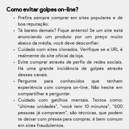
Como evitar golpes on-line?
Prefira sempre comprar em sites populares e de
boa reputação;
Tá barato demais? Fique antento! Se um site está
anunciando um produto por um preço muito
abaixo da média, você deve desconfiar;
Cuidado com sites clonados. Verifique se a URL é
realmente do site oficial da loja.
Evite comprar através de perfis de redes sociais.
Há uma grande incidência de golpes através
desses canais.
Pergunte para conhecidos que tenham
experiência com compra on-line. Não hesite em
compartilhar e perguntar.
Cuidado com gatilhos mentais. Textos como:
"últimas unidades", "você tem 10 minutos", "500
pessoas já compraram", são técnicas, que podem
te deixar com pressa para comprar, é bem comum
em sites fraudulentos.