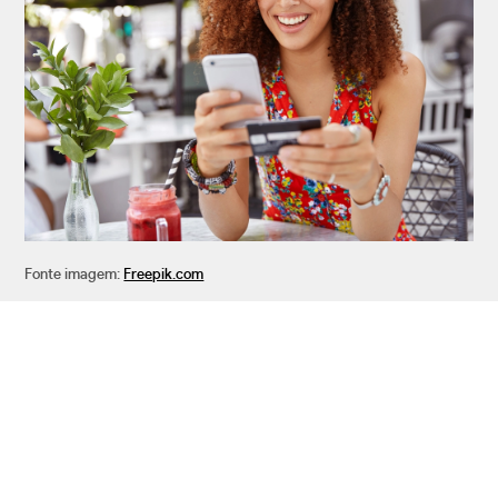
Fonte imagem:
Freepik.com