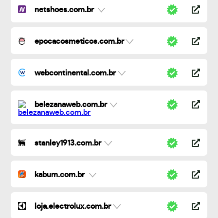
netshoes.com.br
epocacosmeticos.com.br
webcontinental.com.br
belezanaweb.com.br
stanley1913.com.br
kabum.com.br
loja.electrolux.com.br