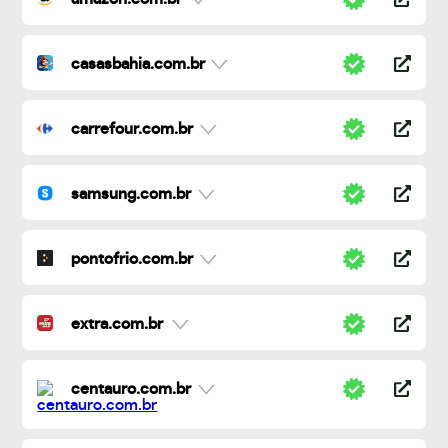
casasbahia.com.br
carrefour.com.br
samsung.com.br
pontofrio.com.br
extra.com.br
centauro.com.br