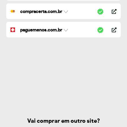
compracerta.com.br
paguemenos.com.br
Vai comprar em outro site?