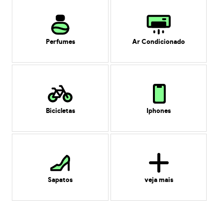
Perfumes
Ar Condicionado
Bicicletas
Iphones
Sapatos
veja mais