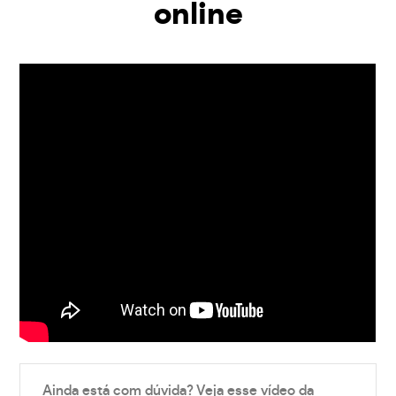
online
Ainda está com dúvida? Veja esse vídeo da