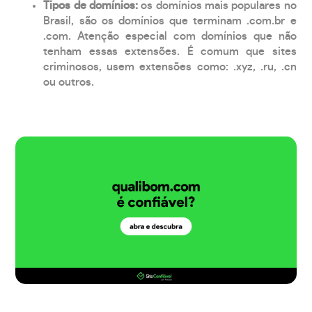
Tipos de domínios:
os domínios mais populares no
Brasil, são os domínios que terminam .com.br e
.com. Atenção especial com domínios que não
tenham essas extensões. É comum que sites
criminosos, usem extensões como: .xyz, .ru, .cn
ou outros.