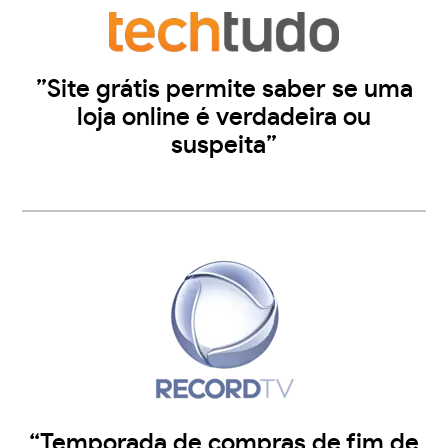
”Site grátis permite saber se uma
loja online é verdadeira ou
suspeita”
“Temporada de compras de fim de