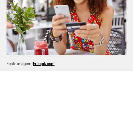
Fonte imagem:
Freepik.com