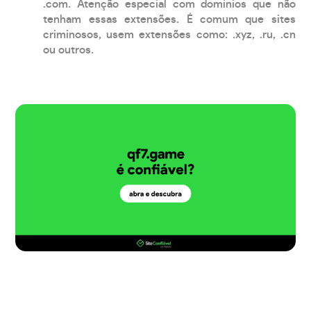
.com. Atenção especial com domínios que não
tenham essas extensões. É comum que sites
criminosos, usem extensões como: .xyz, .ru, .cn
ou outros.