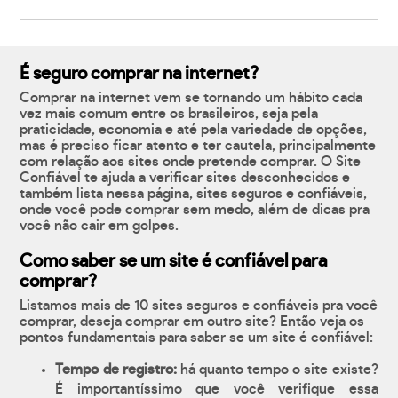
É seguro comprar na internet?
Comprar na internet vem se tornando um hábito cada
vez mais comum entre os brasileiros, seja pela
praticidade, economia e até pela variedade de opções,
mas é preciso ficar atento e ter cautela, principalmente
com relação aos sites onde pretende comprar. O Site
Confiável te ajuda a verificar sites desconhecidos e
também lista nessa página, sites seguros e confiáveis,
onde você pode comprar sem medo, além de dicas pra
você não cair em golpes.
Como saber se um site é confiável para
comprar?
Listamos mais de 10 sites seguros e confiáveis pra você
comprar, deseja comprar em outro site? Então veja os
pontos fundamentais para saber se um site é confiável:
Tempo de registro:
há quanto tempo o site existe?
É importantíssimo que você verifique essa