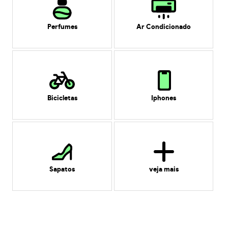
Perfumes
Ar Condicionado
Bicicletas
Iphones
Sapatos
veja mais