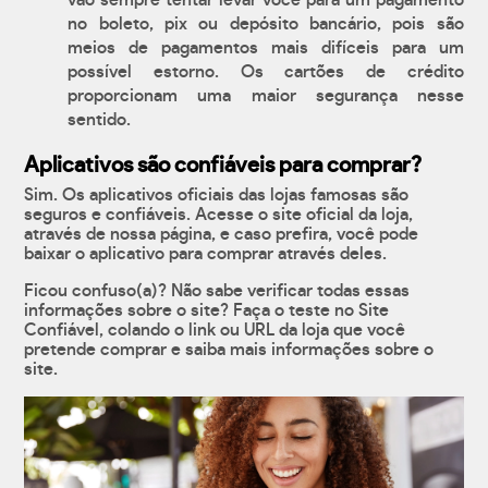
vão sempre tentar levar você para um pagamento
no boleto, pix ou depósito bancário, pois são
meios de pagamentos mais difíceis para um
possível estorno. Os cartões de crédito
proporcionam uma maior segurança nesse
sentido.
Aplicativos são confiáveis para comprar?
Sim. Os aplicativos oficiais das lojas famosas são
seguros e confiáveis. Acesse o site oficial da loja,
através de nossa página, e caso prefira, você pode
baixar o aplicativo para comprar através deles.
Ficou confuso(a)? Não sabe verificar todas essas
informações sobre o site? Faça o teste no Site
Confiável, colando o link ou URL da loja que você
pretende comprar e saiba mais informações sobre o
site.