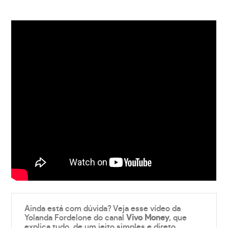
Ainda está com dúvida? Veja esse vídeo da
Yolanda Fordelone do canal
Vivo Money
, que
explica tudo, de um jeito simples e direto.