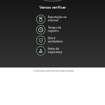
Vamos verificar
Reputação na
internet
Tempo de
registro
Site é
verdadeiro
Selos de
segurança
CONTINUA DEPOIS DA PUBLICIDADE