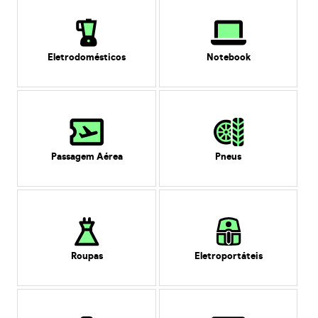
Eletrodomésticos
Notebook
Passagem Aérea
Pneus
Roupas
Eletroportáteis