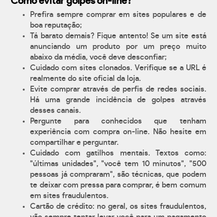
Como evitar golpes on-line?
Prefira sempre comprar em sites populares e de
boa reputação;
Tá barato demais? Fique antento! Se um site está
anunciando um produto por um preço muito
abaixo da média, você deve desconfiar;
Cuidado com sites clonados. Verifique se a URL é
realmente do site oficial da loja.
Evite comprar através de perfis de redes sociais.
Há uma grande incidência de golpes através
desses canais.
Pergunte para conhecidos que tenham
experiência com compra on-line. Não hesite em
compartilhar e perguntar.
Cuidado com gatilhos mentais. Textos como:
"últimas unidades", "você tem 10 minutos", "500
pessoas já compraram", são técnicas, que podem
te deixar com pressa para comprar, é bem comum
em sites fraudulentos.
Cartão de crédito: no geral, os sites fraudulentos,