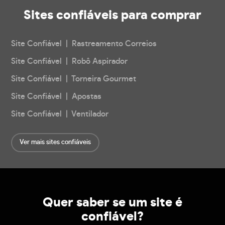
Sites confiáveis
para comprar
Site Confiável | Rastreamento Correios
Site Confiável | Robô Aspirador
Site Confiável | Torneira Gourmet
Site Confiável | Apostas
Site Confiável | Ventilador
Ver mais sites confiáveis
Quer saber se um site é
confiável?