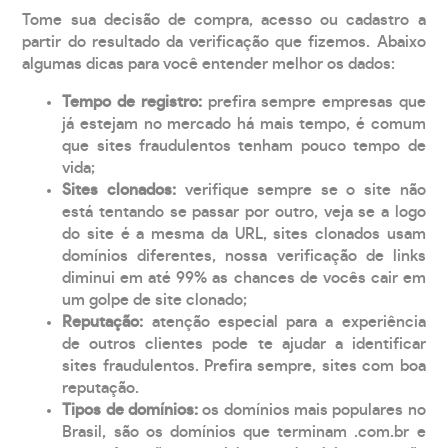
Tome sua decisão de compra, acesso ou cadastro a
partir do resultado da verificação que fizemos. Abaixo
algumas dicas para você entender melhor os dados:
Tempo de registro:
prefira sempre empresas que
já estejam no mercado há mais tempo, é comum
que sites fraudulentos tenham pouco tempo de
vida;
Sites clonados:
verifique sempre se o site não
está tentando se passar por outro, veja se a logo
do site é a mesma da URL, sites clonados usam
domínios diferentes, nossa verificação de links
diminui em até 99% as chances de vocês cair em
um golpe de site clonado;
Reputação:
atenção especial para a experiência
de outros clientes pode te ajudar a identificar
sites fraudulentos. Prefira sempre, sites com boa
reputação.
Tipos de domínios:
os domínios mais populares no
Brasil, são os domínios que terminam .com.br e