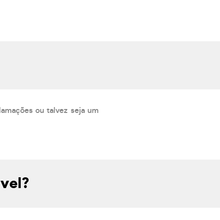
lamações ou talvez seja um
vel?