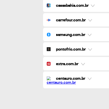
casasbahia.com.br
carrefour.com.br
samsung.com.br
pontofrio.com.br
extra.com.br
centauro.com.br