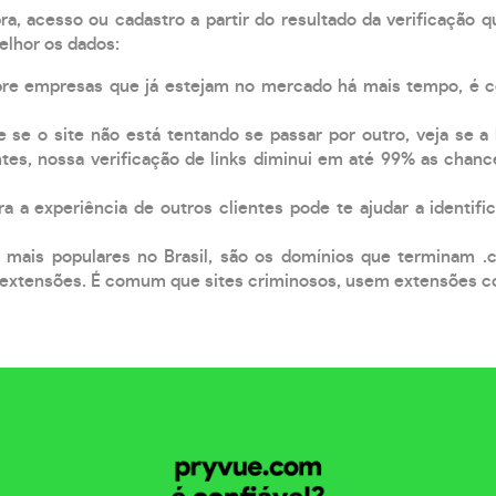
, acesso ou cadastro a partir do resultado da verificação 
elhor os dados:
pre empresas que já estejam no mercado há mais tempo, é 
e se o site não está tentando se passar por outro, veja se a
tes, nossa verificação de links diminui em até 99% as chanc
a a experiência de outros clientes pode te ajudar a identific
 mais populares no Brasil, são os domínios que terminam .
xtensões. É comum que sites criminosos, usem extensões como