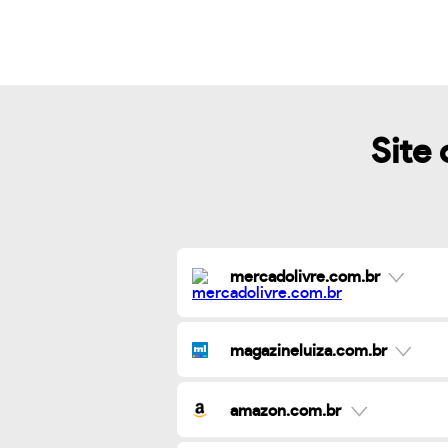
Site 
mercadolivre.com.br
magazineluiza.com.br
amazon.com.br