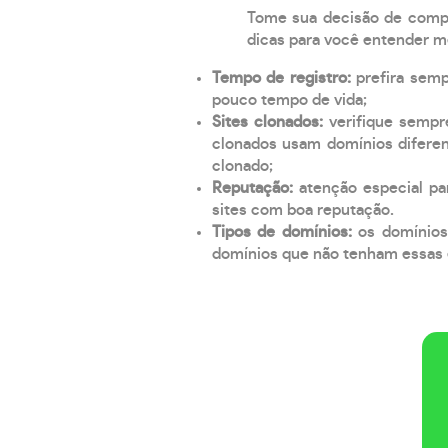
Tome sua decisão de compra
dicas para você entender m
Tempo de registro:
prefira sem
pouco tempo de vida;
Sites clonados:
verifique sempr
clonados usam domínios diferen
clonado;
Reputação:
atenção especial par
sites com boa reputação.
Tipos de domínios:
os domínios
domínios que não tenham essas e