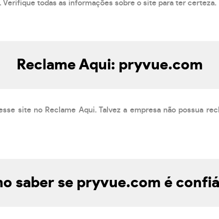
 Verifique todas as informações sobre o site para ter certeza.
Reclame Aqui: pryvue.com
esse site no Reclame Aqui. Talvez a empresa não possua rec
o saber se pryvue.com é confiá