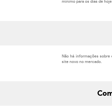
mínimo para os dias de hoje.
Não há informações sobre 
site novo no mercado.
Com