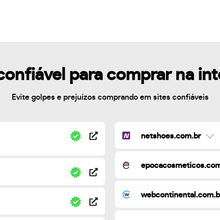
confiável para comprar na in
Evite golpes e prejuízos comprando em sites confiáveis
netshoes.com.br
epocacosmeticos.com
webcontinental.com.b