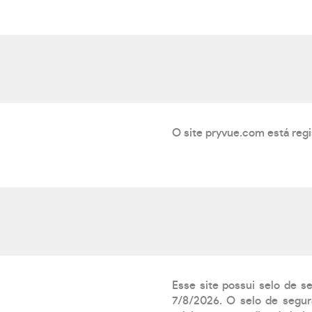
O site pryvue.com está regi
Esse site possui selo de s
7/8/2026. O selo de segur