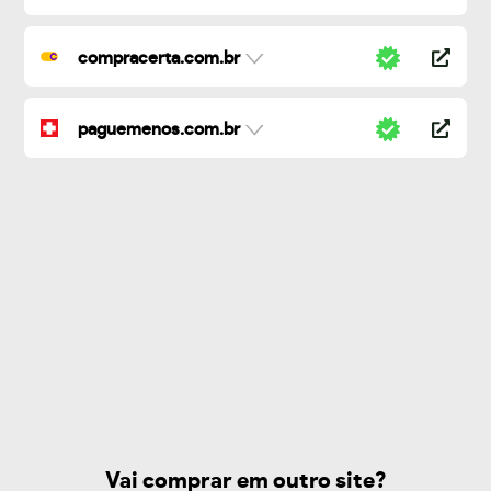
compracerta.com.br
paguemenos.com.br
Vai comprar em outro site?