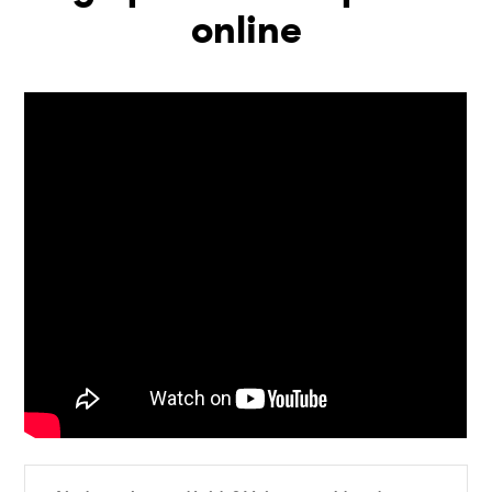
online