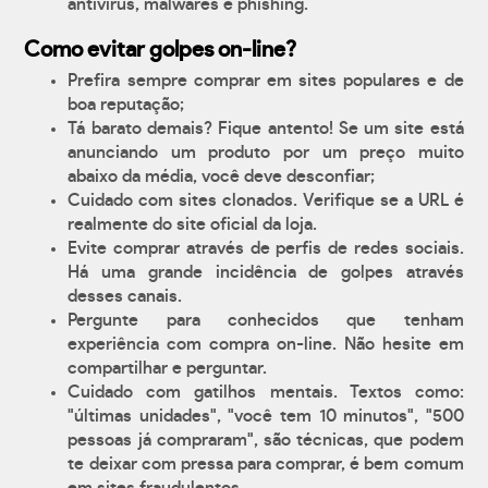
antívirus, malwares e phishing.
Como evitar golpes on-line?
Prefira sempre comprar em sites populares e de
boa reputação;
Tá barato demais? Fique antento! Se um site está
anunciando um produto por um preço muito
abaixo da média, você deve desconfiar;
Cuidado com sites clonados. Verifique se a URL é
realmente do site oficial da loja.
Evite comprar através de perfis de redes sociais.
Há uma grande incidência de golpes através
desses canais.
Pergunte para conhecidos que tenham
experiência com compra on-line. Não hesite em
compartilhar e perguntar.
Cuidado com gatilhos mentais. Textos como:
"últimas unidades", "você tem 10 minutos", "500
pessoas já compraram", são técnicas, que podem
te deixar com pressa para comprar, é bem comum