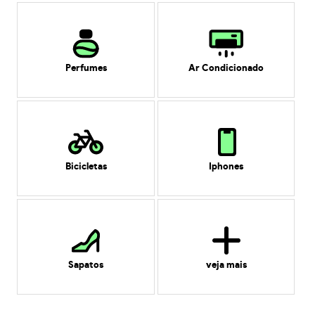
Perfumes
Ar Condicionado
Bicicletas
Iphones
Sapatos
veja mais