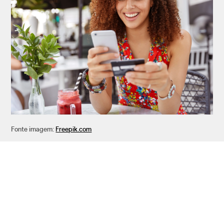
Fonte imagem:
Freepik.com