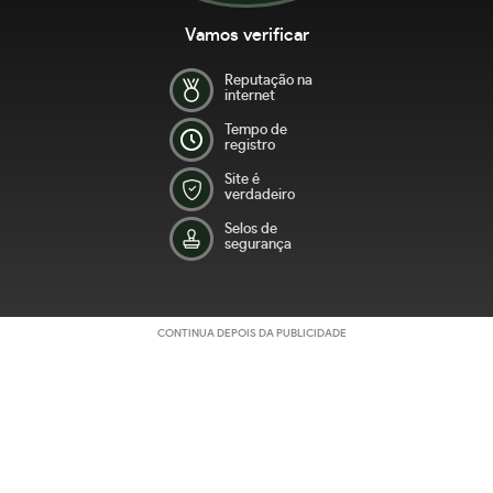
Vamos verificar
Reputação na
internet
Tempo de
registro
Site é
verdadeiro
Selos de
segurança
CONTINUA DEPOIS DA PUBLICIDADE