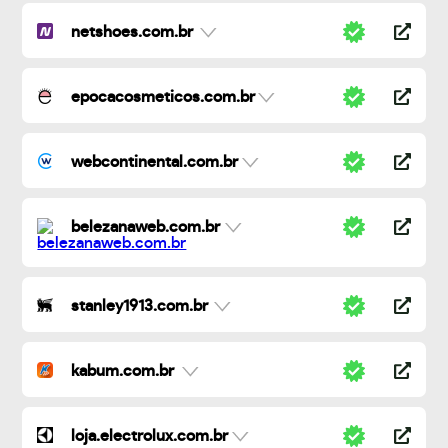
netshoes.com.br
epocacosmeticos.com.br
webcontinental.com.br
belezanaweb.com.br
stanley1913.com.br
kabum.com.br
loja.electrolux.com.br