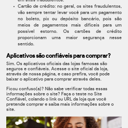
em sites fraudulentos.
Cartão de crédito: no geral, os sites fraudulentos,
vão sempre tentar levar você para um pagamento
no boleto, pix ou depósito bancário, pois são
meios de pagamentos mais difíceis para um
possível estorno. Os cartões de crédito
proporcionam uma maior segurança nesse
sentido.
Aplicativos são confiáveis para comprar?
Sim. Os aplicativos oficiais das lojas famosas são
seguros e confiáveis. Acesse o site oficial da loja,
através de nossa página, e caso prefira, você pode
baixar o aplicativo para comprar através deles.
Ficou confuso(a)? Não sabe verificar todas essas
informações sobre o site? Faça o teste no Site
Confiável, colando o link ou URL da loja que você
pretende comprar e saiba mais informações sobre o
site.