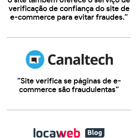
o site também oferece o serviço de
verificação de confiança do site de
e-commerce para evitar fraudes.”
”Site verifica se páginas de e-
commerce são fraudulentas”