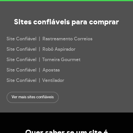
Sites confiáveis
para comprar
Site Confiável | Rastreamento Correios
Site Confiável | Robô Aspirador
Site Confiável | Torneira Gourmet
Site Confiável | Apostas
Site Confiável | Ventilador
Ver mais sites confiáveis
Quer saber se um site é