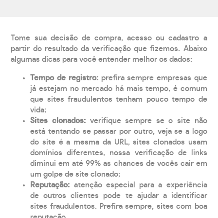
Tome sua decisão de compra, acesso ou cadastro a
partir do resultado da verificação que fizemos. Abaixo
algumas dicas para você entender melhor os dados:
Tempo de registro:
prefira sempre empresas que
já estejam no mercado há mais tempo, é comum
que sites fraudulentos tenham pouco tempo de
vida;
Sites clonados:
verifique sempre se o site não
está tentando se passar por outro, veja se a logo
do site é a mesma da URL, sites clonados usam
domínios diferentes, nossa verificação de links
diminui em até 99% as chances de vocês cair em
um golpe de site clonado;
Reputação:
atenção especial para a experiência
de outros clientes pode te ajudar a identificar
sites fraudulentos. Prefira sempre, sites com boa
reputação.