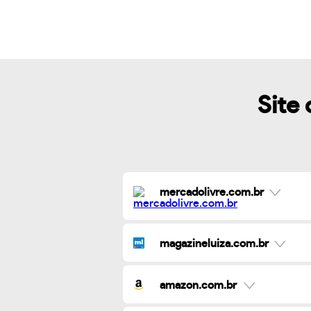
Site 
mercadolivre.com.br
magazineluiza.com.br
amazon.com.br