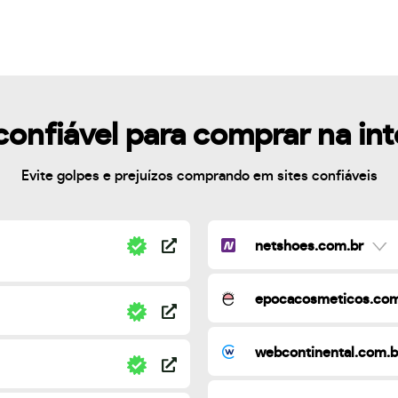
confiável para comprar na in
Evite golpes e prejuízos comprando em sites confiáveis
netshoes.com.br
epocacosmeticos.com
webcontinental.com.b