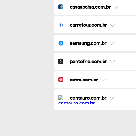
casasbahia.com.br
carrefour.com.br
samsung.com.br
pontofrio.com.br
extra.com.br
centauro.com.br