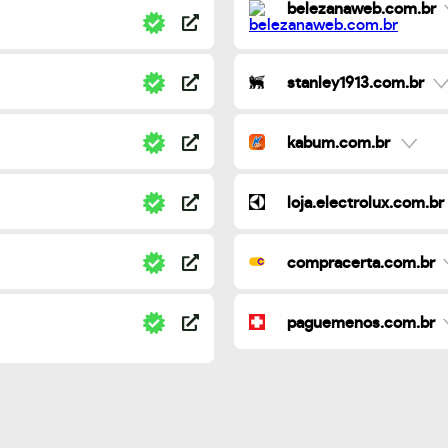
belezanaweb.com.br
stanley1913.com.br
kabum.com.br
loja.electrolux.com.br
compracerta.com.br
paguemenos.com.br