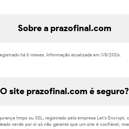
Sobre a prazofinal.com
registrado há 5 meses. Informação atualizada em 1/8/2026.
O site prazofinal.com é seguro?
gurança https ou SSL, registrado pela empresa Let's Encrypt,
eado verde por si só não garante que um site é confiável, mas