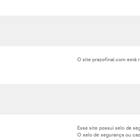
O site prazofinal.com está 
Esse site possui selo de se
O selo de segurança ou cad