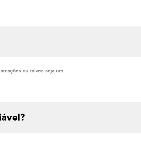
lamações ou talvez seja um
iável?