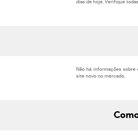
dias de hoje. Verifique toda
Não há informações sobre 
site novo no mercado.
Como 