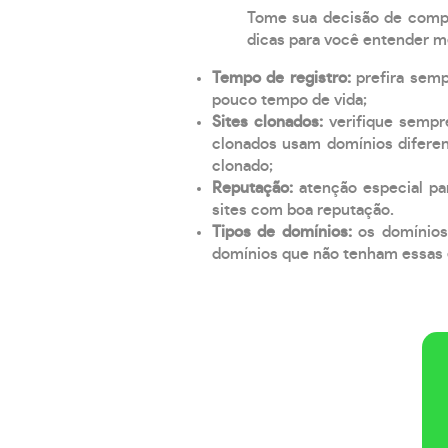
Tome sua decisão de compra
dicas para você entender m
Tempo de registro:
prefira sem
pouco tempo de vida;
Sites clonados:
verifique sempr
clonados usam domínios diferen
clonado;
Reputação:
atenção especial par
sites com boa reputação.
Tipos de domínios:
os domínios
domínios que não tenham essas e