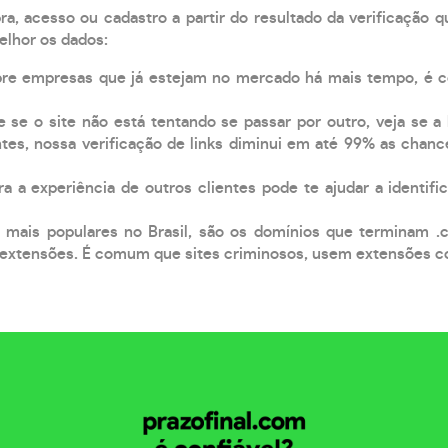
, acesso ou cadastro a partir do resultado da verificação 
elhor os dados:
pre empresas que já estejam no mercado há mais tempo, é 
e se o site não está tentando se passar por outro, veja se a
tes, nossa verificação de links diminui em até 99% as chanc
a a experiência de outros clientes pode te ajudar a identific
 mais populares no Brasil, são os domínios que terminam .
xtensões. É comum que sites criminosos, usem extensões como