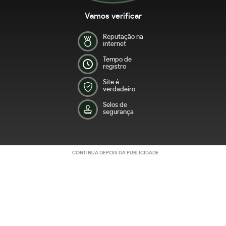
Vamos verificar
Reputação na
internet
Tempo de
registro
Site é
verdadeiro
Selos de
segurança
CONTINUA DEPOIS DA PUBLICIDADE