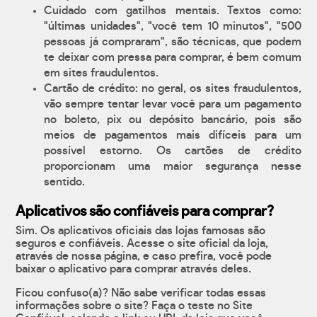
Cuidado com gatilhos mentais. Textos como:
"últimas unidades", "você tem 10 minutos", "500
pessoas já compraram", são técnicas, que podem
te deixar com pressa para comprar, é bem comum
em sites fraudulentos.
Cartão de crédito: no geral, os sites fraudulentos,
vão sempre tentar levar você para um pagamento
no boleto, pix ou depósito bancário, pois são
meios de pagamentos mais difíceis para um
possível estorno. Os cartões de crédito
proporcionam uma maior segurança nesse
sentido.
Aplicativos são confiáveis para comprar?
Sim. Os aplicativos oficiais das lojas famosas são
seguros e confiáveis. Acesse o site oficial da loja,
através de nossa página, e caso prefira, você pode
baixar o aplicativo para comprar através deles.
Ficou confuso(a)? Não sabe verificar todas essas
informações sobre o site? Faça o teste no Site