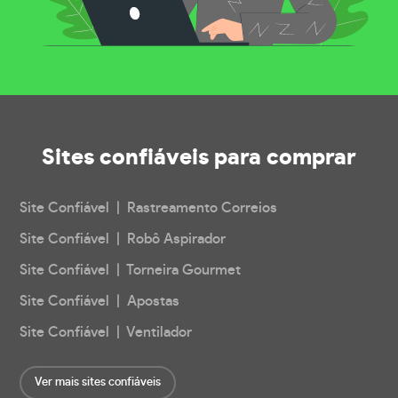
Sites confiáveis
para comprar
Site Confiável | Rastreamento Correios
Site Confiável | Robô Aspirador
Site Confiável | Torneira Gourmet
Site Confiável | Apostas
Site Confiável | Ventilador
Ver mais sites confiáveis