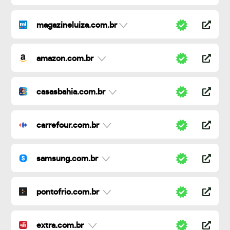
magazineluiza.com.br
amazon.com.br
casasbahia.com.br
carrefour.com.br
samsung.com.br
pontofrio.com.br
extra.com.br