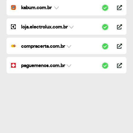
kabum.com.br
loja.electrolux.com.br
compracerta.com.br
paguemenos.com.br