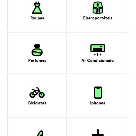
Roupas
Eletroportáteis
Perfumes
Ar Condicionado
Bicicletas
Iphones