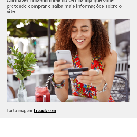
Confiável, colando o link ou URL da loja que você
pretende comprar e saiba mais informações sobre o
site.
Fonte imagem:
Freepik.com