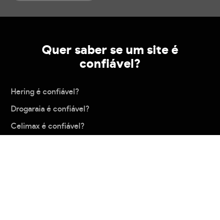
Quer saber se um site é
confiável?
Hering é confiável?
Drogaraia é confiável?
Celimax é confiável?
Pix-Sempre é confiável?
Etna é confiável?
Carregar mais