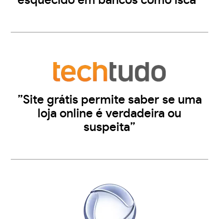
esquecido em bancos como isca”
”Site grátis permite saber se uma
loja online é verdadeira ou
suspeita”