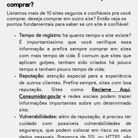
comprar?
Listamos mais de 10 sites seguros e confiáveis pra você
comprar, deseja comprar em outro site? Então veja os
pontos fundamentais para saber se um site é confiável:
Tempo de registro:
há quanto tempo o site existe?
É importantíssimo que você verifique essa
informação e prefira sempre comprar em sites
com mais tempo de vida. É comum que sites que
aplicam golpes, tenham sido criados há pouco
tempo e tenham pouco tempo de vida;
Reputação:
atenção especial para a experiência
de outros clientes. Prefira sempre, sites com boa
reputação. Sites como
Reclame Aqui
,
Consumidor.gov.br
e redes sociais podem trazer
informações importantes sobre um determinado
site;
Vulnerabilidades:
além da reputação, é preciso ter
cuidado com possíveis vulnerabilidades de
segurança, que podem colocar em risco os seus
dados pessoais. Presença de SSL ou HTTPS, são