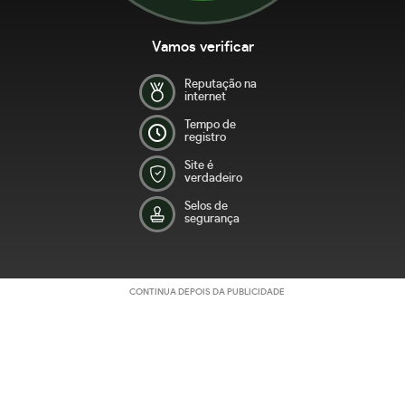
Vamos verificar
Reputação na
internet
Tempo de
registro
Site é
verdadeiro
Selos de
segurança
CONTINUA DEPOIS DA PUBLICIDADE