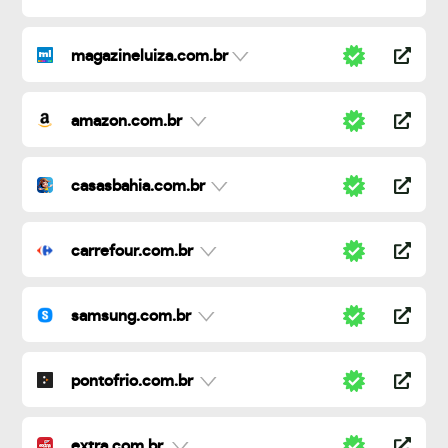
magazineluiza.com.br
amazon.com.br
casasbahia.com.br
carrefour.com.br
samsung.com.br
pontofrio.com.br
extra.com.br