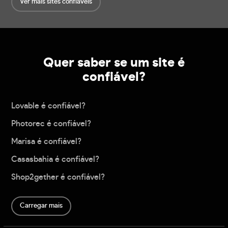
Ver mais sites confiáveis
Quer saber se um site é
confiável?
Lovable é confiável?
Photorec é confiável?
Marisa é confiável?
Casasbahia é confiável?
Shop2gether é confiável?
Carregar mais