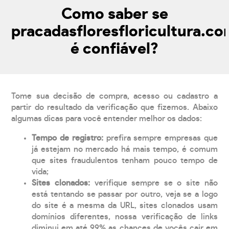
Como saber se
pracadasfloresfloricultura.c
é confiável?
Tome sua decisão de compra, acesso ou cadastro a
partir do resultado da verificação que fizemos. Abaixo
algumas dicas para você entender melhor os dados:
Tempo de registro:
prefira sempre empresas que
já estejam no mercado há mais tempo, é comum
que sites fraudulentos tenham pouco tempo de
vida;
Sites clonados:
verifique sempre se o site não
está tentando se passar por outro, veja se a logo
do site é a mesma da URL, sites clonados usam
domínios diferentes, nossa verificação de links
diminui em até 99% as chances de vocês cair em