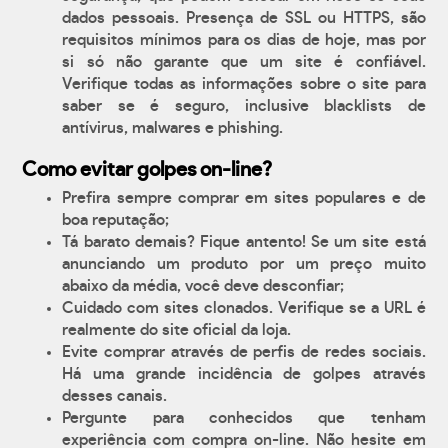
dados pessoais. Presença de SSL ou HTTPS, são
requisitos mínimos para os dias de hoje, mas por
si só não garante que um site é confiável.
Verifique todas as informações sobre o site para
saber se é seguro, inclusive blacklists de
antívirus, malwares e phishing.
Como evitar golpes on-line?
Prefira sempre comprar em sites populares e de
boa reputação;
Tá barato demais? Fique antento! Se um site está
anunciando um produto por um preço muito
abaixo da média, você deve desconfiar;
Cuidado com sites clonados. Verifique se a URL é
realmente do site oficial da loja.
Evite comprar através de perfis de redes sociais.
Há uma grande incidência de golpes através
desses canais.
Pergunte para conhecidos que tenham
experiência com compra on-line. Não hesite em