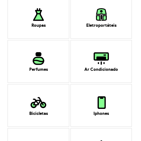
Roupas
Eletroportáteis
Perfumes
Ar Condicionado
Bicicletas
Iphones