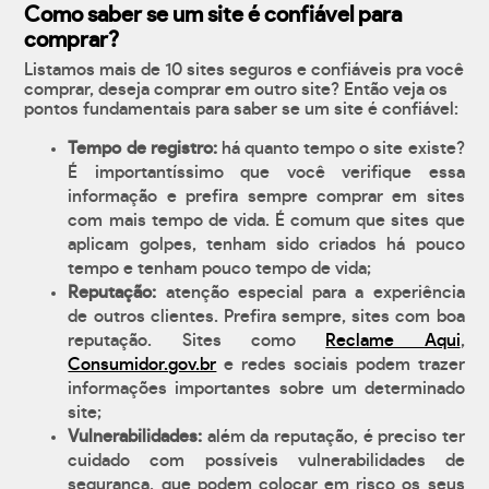
Como saber se um site é confiável para
comprar?
Listamos mais de 10 sites seguros e confiáveis pra você
comprar, deseja comprar em outro site? Então veja os
pontos fundamentais para saber se um site é confiável:
Tempo de registro:
há quanto tempo o site existe?
É importantíssimo que você verifique essa
informação e prefira sempre comprar em sites
com mais tempo de vida. É comum que sites que
aplicam golpes, tenham sido criados há pouco
tempo e tenham pouco tempo de vida;
Reputação:
atenção especial para a experiência
de outros clientes. Prefira sempre, sites com boa
reputação. Sites como
Reclame Aqui
,
Consumidor.gov.br
e redes sociais podem trazer
informações importantes sobre um determinado
site;
Vulnerabilidades:
além da reputação, é preciso ter
cuidado com possíveis vulnerabilidades de
segurança, que podem colocar em risco os seus