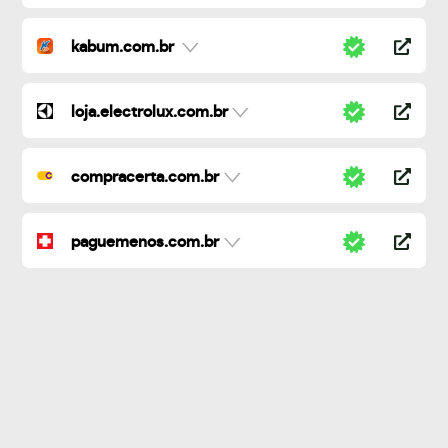
kabum.com.br
loja.electrolux.com.br
compracerta.com.br
paguemenos.com.br