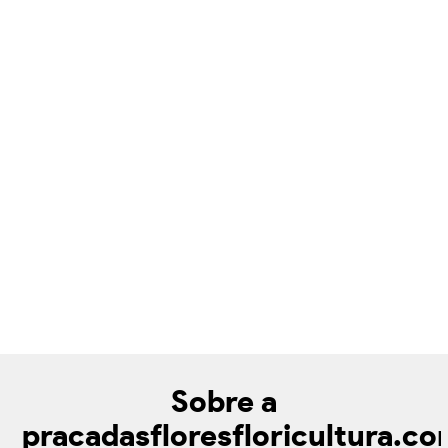
Sobre a
pracadasfloresfloricultura.c