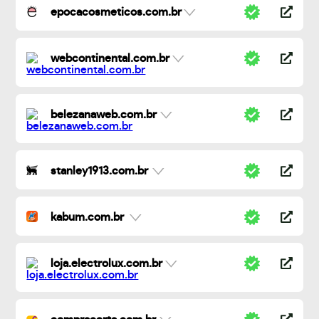
epocacosmeticos.com.br
webcontinental.com.br
belezanaweb.com.br
stanley1913.com.br
kabum.com.br
loja.electrolux.com.br