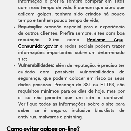
informação e prefira sempre comprar em sites
com mais tempo de vida. É comum que sites que
aplicam golpes, tenham sido criados há pouco
tempo e tenham pouco tempo de vida;
Reputação:
atenção especial para a experiência
de outros clientes. Prefira sempre, sites com boa
reputação. Sites como
Reclame Aqui
,
Consumidor.gov.br
e redes sociais podem trazer
informações importantes sobre um determinado
site;
Vulnerabilidades:
além da reputação, é preciso ter
cuidado com possíveis vulnerabilidades de
segurança, que podem colocar em risco os seus
dados pessoais. Presença de SSL ou HTTPS, são
requisitos mínimos para os dias de hoje, mas por
si só não garante que um site é confiável.
Verifique todas as informações sobre o site para
saber se é seguro, inclusive blacklists de
antívirus, malwares e phishing.
Como evitar golpes on-line?