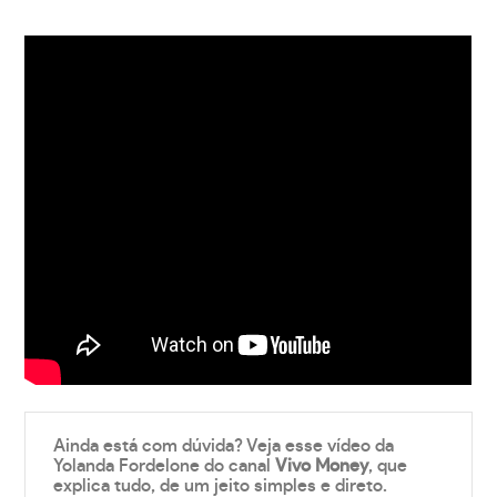
Ainda está com dúvida? Veja esse vídeo da
Yolanda Fordelone do canal
Vivo Money
, que
explica tudo, de um jeito simples e direto.