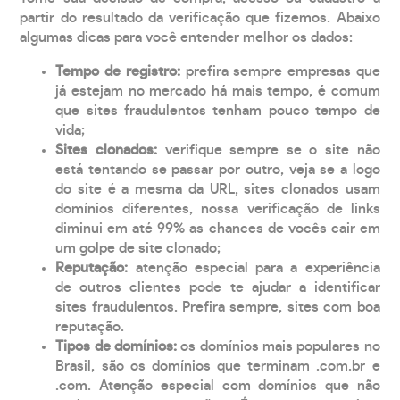
partir do resultado da verificação que fizemos. Abaixo
algumas dicas para você entender melhor os dados:
Tempo de registro:
prefira sempre empresas que
já estejam no mercado há mais tempo, é comum
que sites fraudulentos tenham pouco tempo de
vida;
Sites clonados:
verifique sempre se o site não
está tentando se passar por outro, veja se a logo
do site é a mesma da URL, sites clonados usam
domínios diferentes, nossa verificação de links
diminui em até 99% as chances de vocês cair em
um golpe de site clonado;
Reputação:
atenção especial para a experiência
de outros clientes pode te ajudar a identificar
sites fraudulentos. Prefira sempre, sites com boa
reputação.
Tipos de domínios:
os domínios mais populares no
Brasil, são os domínios que terminam .com.br e
.com. Atenção especial com domínios que não