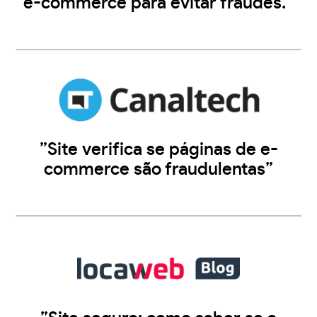
e-commerce para evitar fraudes.”
”Site verifica se páginas de e-
commerce são fraudulentas”