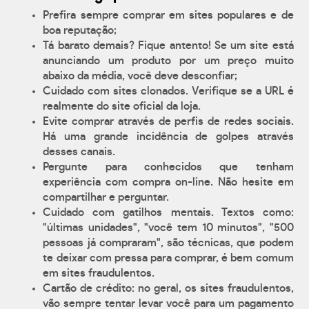
Prefira sempre comprar em sites populares e de
boa reputação;
Tá barato demais? Fique antento! Se um site está
anunciando um produto por um preço muito
abaixo da média, você deve desconfiar;
Cuidado com sites clonados. Verifique se a URL é
realmente do site oficial da loja.
Evite comprar através de perfis de redes sociais.
Há uma grande incidência de golpes através
desses canais.
Pergunte para conhecidos que tenham
experiência com compra on-line. Não hesite em
compartilhar e perguntar.
Cuidado com gatilhos mentais. Textos como:
"últimas unidades", "você tem 10 minutos", "500
pessoas já compraram", são técnicas, que podem
te deixar com pressa para comprar, é bem comum
em sites fraudulentos.
Cartão de crédito: no geral, os sites fraudulentos,
vão sempre tentar levar você para um pagamento