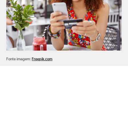
Fonte imagem:
Freepik.com