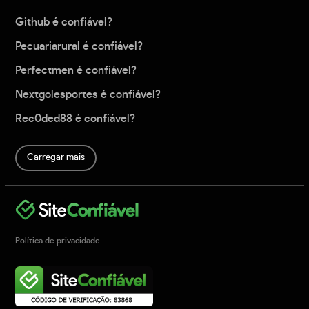
Github é confiável?
Pecuariarural é confiável?
Perfectmen é confiável?
Nextgolesportes é confiável?
Rec0ded88 é confiável?
Carregar mais
Política de privacidade