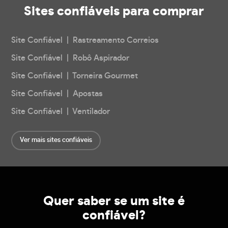
Sites confiáveis
para comprar
Site Confiável | Rastreamento Correios
Site Confiável | Robô Aspirador
Site Confiável | Torneira Gourmet
Site Confiável | Apostas
Site Confiável | Ventilador
Ver mais sites confiáveis
Quer saber se um site é
confiável?