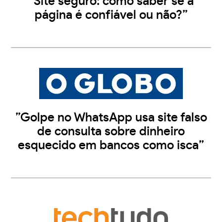
”Site seguro: como saber se a
página é confiável ou não?”
”Golpe no WhatsApp usa site falso
de consulta sobre dinheiro
esquecido em bancos como isca”