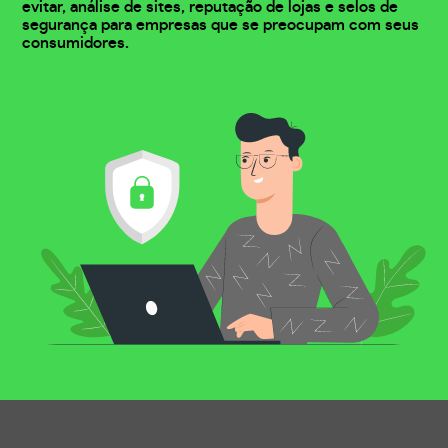
evitar, análise de sites, reputação de lojas e selos de
segurança para empresas que se preocupam com seus
consumidores.