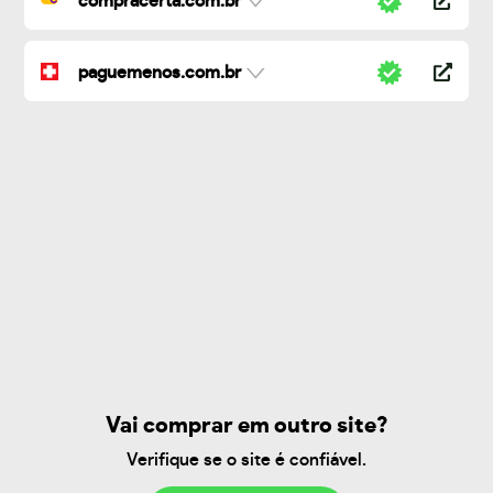
compracerta.com.br
paguemenos.com.br
Vai comprar em outro site?
Verifique se o site é confiável.