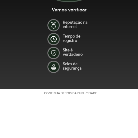
Vamos verificar
Reputação na
internet
Tempo de
registro
Site é
verdadeiro
Selos de
segurança
CONTINUA DEPOIS DA PUBLICIDADE