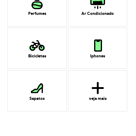
Perfumes
Ar Condicionado
Bicicletas
Iphones
Sapatos
veja mais