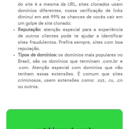
do site é a mesma da URL, sites clonados usam
domínios diferentes, nossa verificação de links
diminui em até 99% as chances de vocês cair em
um golpe de site clonado;
Reputação:
atenção especial para a experiência
de outros clientes pode te ajudar a identificar
sites fraudulentos. Prefira sempre, sites com boa
reputação.
Tipos de domínios:
os domínios mais populares no
Brasil, são os domínios que terminam .com.br e
.com. Atenção especial com domínios que não
tenham essas extensões. É comum que sites
criminosos, usem extensões como: .xyz, .ru, .cn
ou outros.