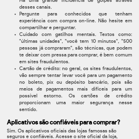
Há uma grande incidência de golpes através
desses canais.
Pergunte para conhecidos que tenham
experiência com compra on-line. Não hesite em
compartilhar e perguntar.
Cuidado com gatilhos mentais. Textos como:
"últimas unidades", "você tem 10 minutos", "500
pessoas já compraram", são técnicas, que podem
te deixar com pressa para comprar, é bem comum
em sites fraudulentos.
Cartão de crédito: no geral, os sites fraudulentos,
vão sempre tentar levar você para um pagamento
no boleto, pix ou depósito bancário, pois são
meios de pagamentos mais difíceis para um
possível estorno. Os cartões de crédito
proporcionam uma maior segurança nesse
sentido.
Aplicativos são confiáveis para comprar?
Sim. Os aplicativos oficiais das lojas famosas são
seguros e confiáveis. Acesse o site oficial da loja,