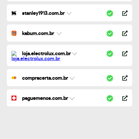
stanley1913.com.br
kabum.com.br
loja.electrolux.com.br
compracerta.com.br
paguemenos.com.br