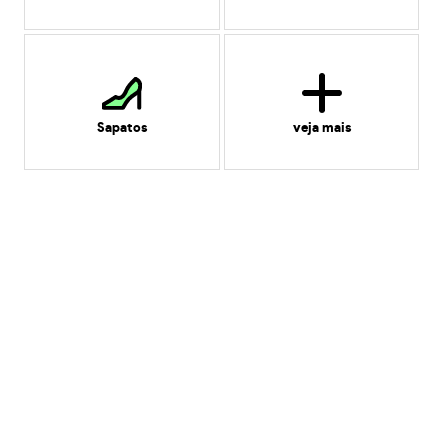
Sapatos
veja mais