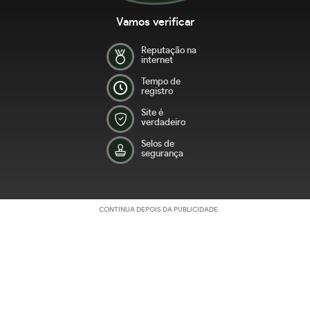
Vamos verificar
Reputação na
internet
Tempo de
registro
Site é
verdadeiro
Selos de
segurança
CONTINUA DEPOIS DA PUBLICIDADE