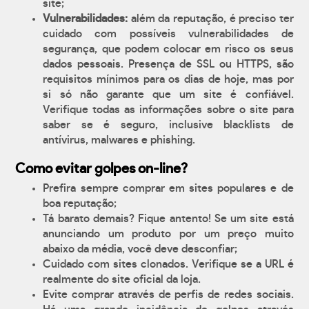
site;
Vulnerabilidades:
além da reputação, é preciso ter
cuidado com possíveis vulnerabilidades de
segurança, que podem colocar em risco os seus
dados pessoais. Presença de SSL ou HTTPS, são
requisitos mínimos para os dias de hoje, mas por
si só não garante que um site é confiável.
Verifique todas as informações sobre o site para
saber se é seguro, inclusive blacklists de
antívirus, malwares e phishing.
Como evitar golpes on-line?
Prefira sempre comprar em sites populares e de
boa reputação;
Tá barato demais? Fique antento! Se um site está
anunciando um produto por um preço muito
abaixo da média, você deve desconfiar;
Cuidado com sites clonados. Verifique se a URL é
realmente do site oficial da loja.
Evite comprar através de perfis de redes sociais.