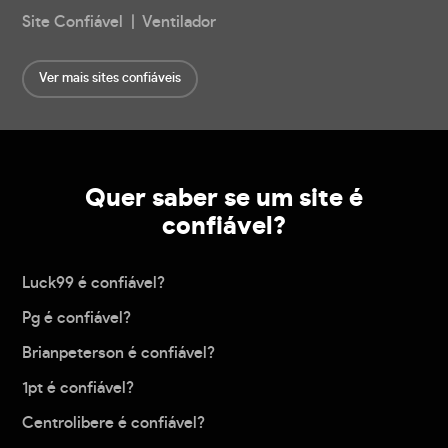
Site Confiável | Ventilador
Ver mais sites confiáveis
Quer saber se um site é
confiável?
Luck99 é confiável?
Pg é confiável?
Brianpeterson é confiável?
1pt é confiável?
Centrolibere é confiável?