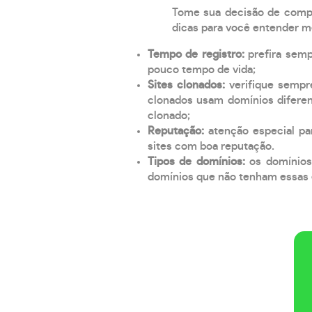
Tome sua decisão de compra
dicas para você entender m
Tempo de registro:
prefira sem
pouco tempo de vida;
Sites clonados:
verifique sempr
clonados usam domínios diferen
clonado;
Reputação:
atenção especial par
sites com boa reputação.
Tipos de domínios:
os domínios
domínios que não tenham essas e