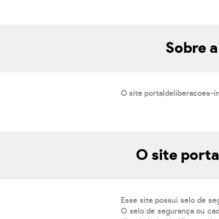
Sobre a
O site portaldeliberacoes-i
O site port
Esse site possui selo de se
O selo de segurança ou cad