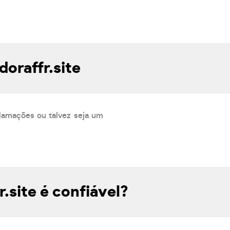
oraffr.site
lamações ou talvez seja um
.site é confiável?