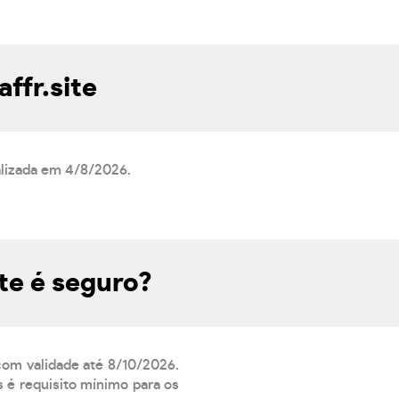
ffr.site
alizada em 4/8/2026.
te é seguro?
 com validade até 8/10/2026.
 é requisito mínimo para os