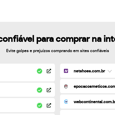
confiável para comprar na in
Evite golpes e prejuízos comprando em sites confiáveis
netshoes.com.br
epocacosmeticos.com
webcontinental.com.b