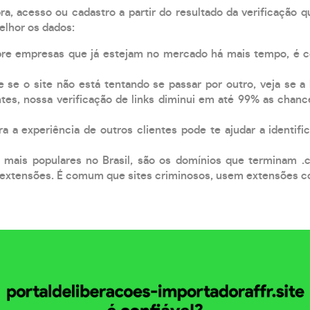
, acesso ou cadastro a partir do resultado da verificação 
elhor os dados:
pre empresas que já estejam no mercado há mais tempo, é 
e se o site não está tentando se passar por outro, veja se a
tes, nossa verificação de links diminui em até 99% as chanc
a a experiência de outros clientes pode te ajudar a identific
 mais populares no Brasil, são os domínios que terminam .
xtensões. É comum que sites criminosos, usem extensões como