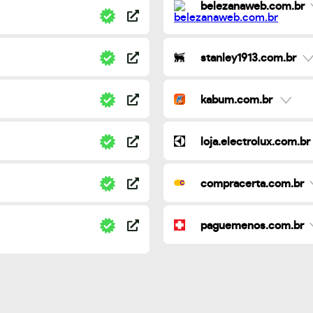
belezanaweb.com.br
stanley1913.com.br
kabum.com.br
loja.electrolux.com.br
compracerta.com.br
paguemenos.com.br