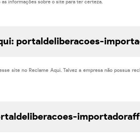
s as informações sobre o site para ter certeza.
ui: portaldeliberacoes-importad
esse site no Reclame Aqui. Talvez a empresa não possua rec
taldeliberacoes-importadoraffr