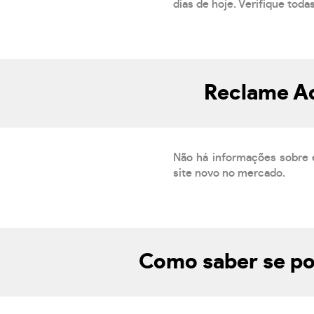
dias de hoje. Verifique toda
Reclame Aq
Não há informações sobre 
site novo no mercado.
Como saber se por