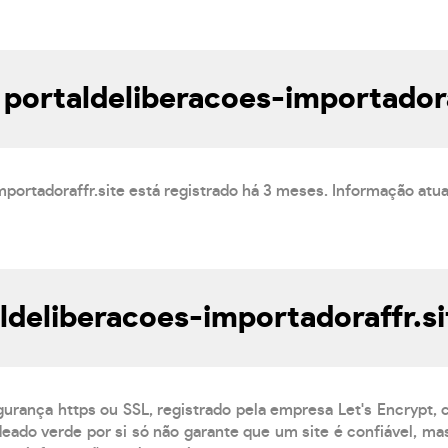
 portaldeliberacoes-importadora
mportadoraffr.site está registrado há 3 meses. Informação atu
aldeliberacoes-importadoraffr.si
gurança https ou SSL, registrado pela empresa Let's Encrypt,
eado verde por si só não garante que um site é confiável, mas