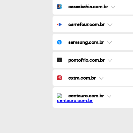
casasbahia.com.br
carrefour.com.br
samsung.com.br
pontofrio.com.br
extra.com.br
centauro.com.br