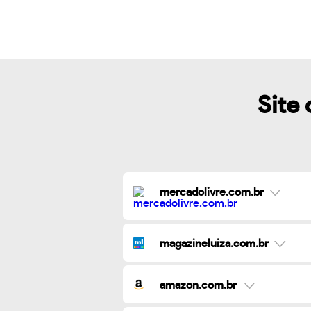
Site 
mercadolivre.com.br
magazineluiza.com.br
amazon.com.br