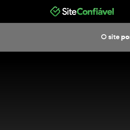
O site
po