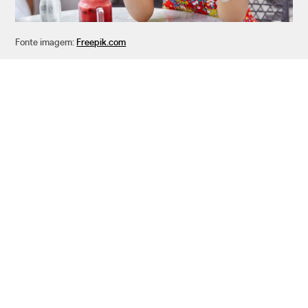
Fonte imagem:
Freepik.com