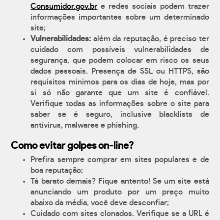
Consumidor.gov.br
e redes sociais podem trazer
informações importantes sobre um determinado
site;
Vulnerabilidades:
além da reputação, é preciso ter
cuidado com possíveis vulnerabilidades de
segurança, que podem colocar em risco os seus
dados pessoais. Presença de SSL ou HTTPS, são
requisitos mínimos para os dias de hoje, mas por
si só não garante que um site é confiável.
Verifique todas as informações sobre o site para
saber se é seguro, inclusive blacklists de
antívirus, malwares e phishing.
Como evitar golpes on-line?
Prefira sempre comprar em sites populares e de
boa reputação;
Tá barato demais? Fique antento! Se um site está
anunciando um produto por um preço muito
abaixo da média, você deve desconfiar;
Cuidado com sites clonados. Verifique se a URL é