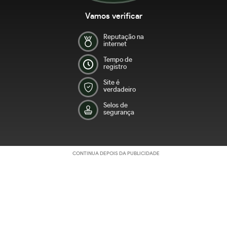
Vamos verificar
Reputação na
internet
Tempo de
registro
Site é
verdadeiro
Selos de
segurança
CONTINUA DEPOIS DA PUBLICIDADE