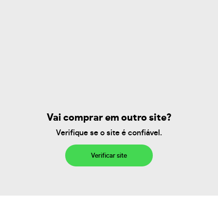
Vai comprar em outro site?
Verifique se o site é confiável.
Verificar site