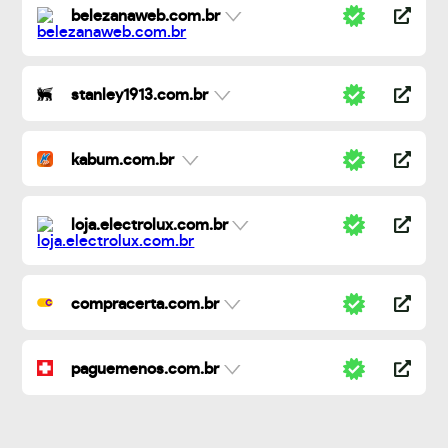
belezanaweb.com.br
stanley1913.com.br
kabum.com.br
loja.electrolux.com.br
compracerta.com.br
paguemenos.com.br