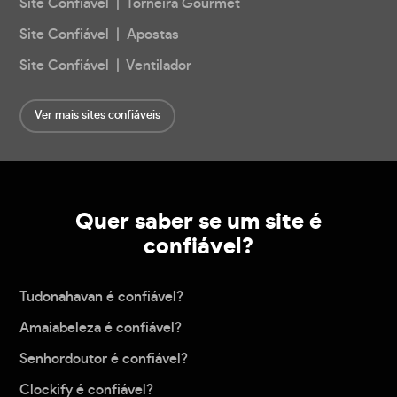
Site Confiável | Torneira Gourmet
Site Confiável | Apostas
Site Confiável | Ventilador
Ver mais sites confiáveis
Quer saber se um site é
confiável?
Tudonahavan é confiável?
Amaiabeleza é confiável?
Senhordoutor é confiável?
Clockify é confiável?