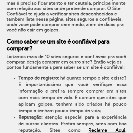
mas é preciso ficar atento e ter cautela, principalmente
com relação aos sites onde pretende comprar. O Site
Confiável te ajuda a verificar sites desconhecidos e
também lista nessa página, sites seguros e confiáveis,
onde você pode comprar sem medo, além de dicas pra
você não cair em golpes.
Como saber se um site é confiável para
comprar?
Listamos mais de 10 sites seguros e confiáveis pra você
comprar, deseja comprar em outro site? Então veja os
pontos fundamentais para saber se um site é confiável:
Tempo de registro:
há quanto tempo o site existe?
É importantíssimo que você verifique essa
informação e prefira sempre comprar em sites
com mais tempo de vida. É comum que sites que
aplicam golpes, tenham sido criados há pouco
tempo e tenham pouco tempo de vida;
Reputação:
atenção especial para a experiência
de outros clientes. Prefira sempre, sites com boa
reputação. Sites como
Reclame Aqui
,