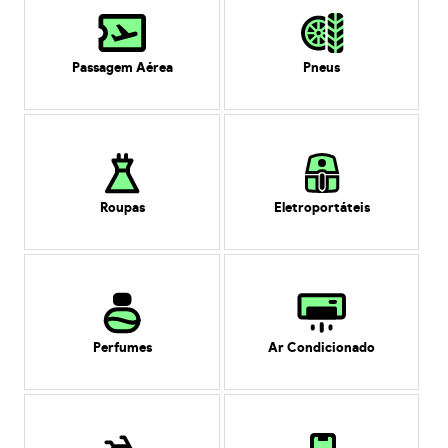
Passagem Aérea
Pneus
Roupas
Eletroportáteis
Perfumes
Ar Condicionado