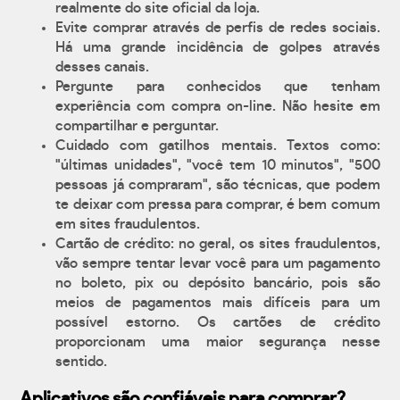
realmente do site oficial da loja.
Evite comprar através de perfis de redes sociais.
Há uma grande incidência de golpes através
desses canais.
Pergunte para conhecidos que tenham
experiência com compra on-line. Não hesite em
compartilhar e perguntar.
Cuidado com gatilhos mentais. Textos como:
"últimas unidades", "você tem 10 minutos", "500
pessoas já compraram", são técnicas, que podem
te deixar com pressa para comprar, é bem comum
em sites fraudulentos.
Cartão de crédito: no geral, os sites fraudulentos,
vão sempre tentar levar você para um pagamento
no boleto, pix ou depósito bancário, pois são
meios de pagamentos mais difíceis para um
possível estorno. Os cartões de crédito
proporcionam uma maior segurança nesse
sentido.
Aplicativos são confiáveis para comprar?