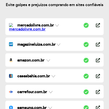
Evite golpes e prejuízos comprando em sites confiáveis
mercadolivre.com.br
magazineluiza.com.br
amazon.com.br
casasbahia.com.br
carrefour.com.br
samsung.com.br