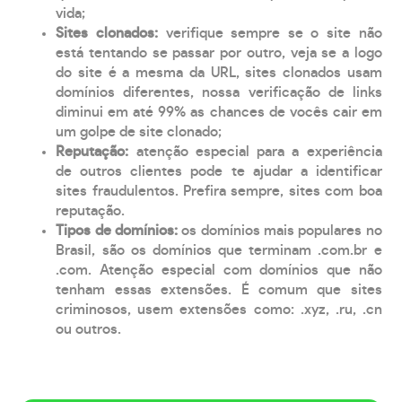
vida;
Sites clonados:
verifique sempre se o site não
está tentando se passar por outro, veja se a logo
do site é a mesma da URL, sites clonados usam
domínios diferentes, nossa verificação de links
diminui em até 99% as chances de vocês cair em
um golpe de site clonado;
Reputação:
atenção especial para a experiência
de outros clientes pode te ajudar a identificar
sites fraudulentos. Prefira sempre, sites com boa
reputação.
Tipos de domínios:
os domínios mais populares no
Brasil, são os domínios que terminam .com.br e
.com. Atenção especial com domínios que não
tenham essas extensões. É comum que sites
criminosos, usem extensões como: .xyz, .ru, .cn
ou outros.