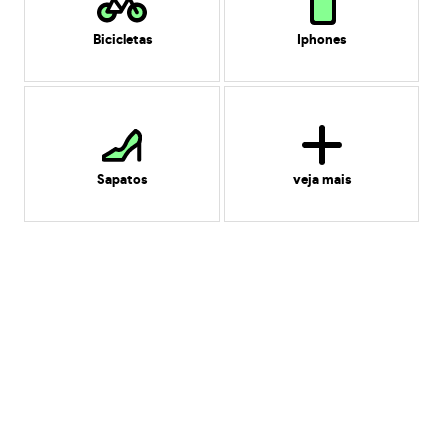
Bicicletas
Iphones
Sapatos
veja mais