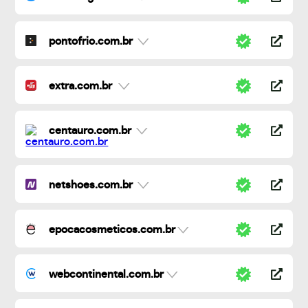
pontofrio.com.br
extra.com.br
centauro.com.br
netshoes.com.br
epocacosmeticos.com.br
webcontinental.com.br