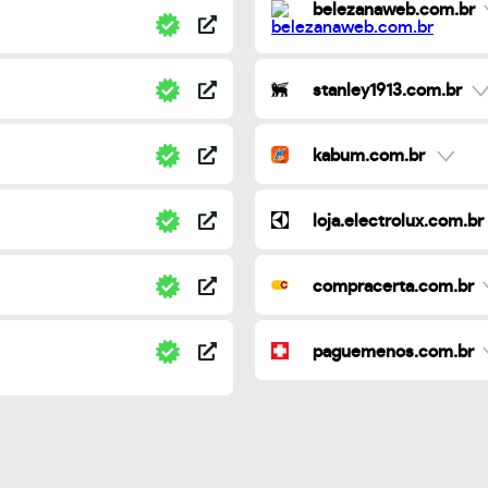
belezanaweb.com.br
stanley1913.com.br
kabum.com.br
loja.electrolux.com.br
compracerta.com.br
paguemenos.com.br