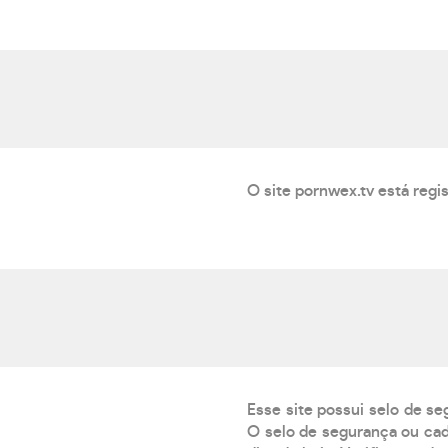
O site pornwex.tv está regi
Esse site possui selo de se
O selo de segurança ou cad