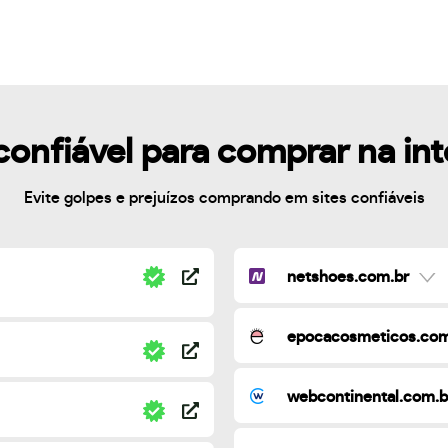
confiável para comprar na in
Evite golpes e prejuízos comprando em sites confiáveis
netshoes.com.br
epocacosmeticos.com
webcontinental.com.b