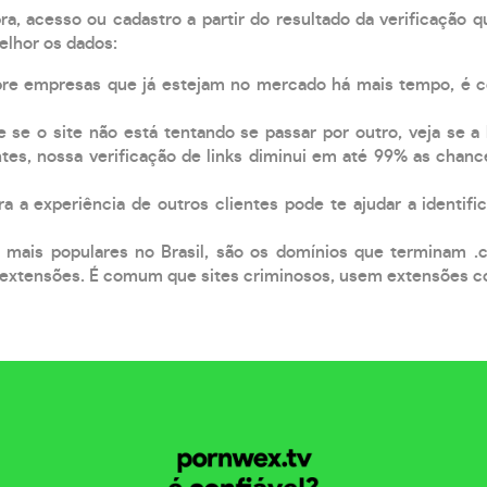
, acesso ou cadastro a partir do resultado da verificação 
elhor os dados:
pre empresas que já estejam no mercado há mais tempo, é 
e se o site não está tentando se passar por outro, veja se a
tes, nossa verificação de links diminui em até 99% as chanc
a a experiência de outros clientes pode te ajudar a identific
 mais populares no Brasil, são os domínios que terminam .
xtensões. É comum que sites criminosos, usem extensões como