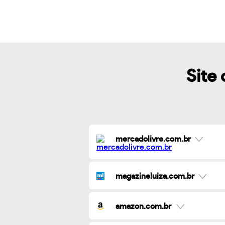
Site 
mercadolivre.com.br
magazineluiza.com.br
amazon.com.br