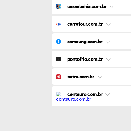
casasbahia.com.br
carrefour.com.br
samsung.com.br
pontofrio.com.br
extra.com.br
centauro.com.br