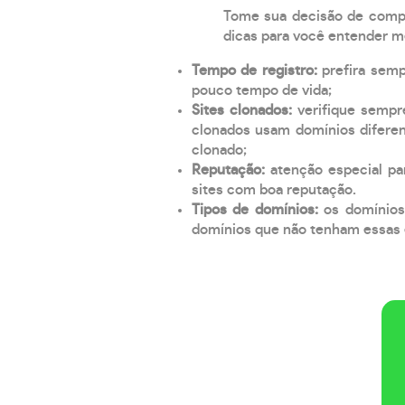
Tome sua decisão de compra
dicas para você entender m
Tempo de registro:
prefira sem
pouco tempo de vida;
Sites clonados:
verifique sempr
clonados usam domínios diferen
clonado;
Reputação:
atenção especial par
sites com boa reputação.
Tipos de domínios:
os domínios
domínios que não tenham essas e