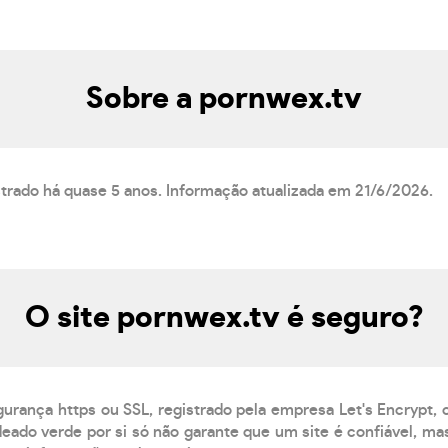
Sobre a pornwex.tv
strado há quase 5 anos. Informação atualizada em 21/6/2026.
O site pornwex.tv é seguro?
gurança https ou SSL, registrado pela empresa Let's Encrypt,
eado verde por si só não garante que um site é confiável, mas