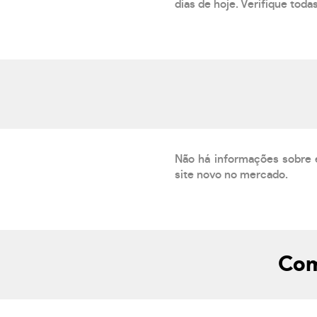
dias de hoje. Verifique toda
Não há informações sobre 
site novo no mercado.
Com