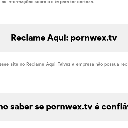
s as informações sobre o site para ter certeza.
Reclame Aqui: pornwex.tv
esse site no Reclame Aqui. Talvez a empresa não possua rec
o saber se pornwex.tv é confiá