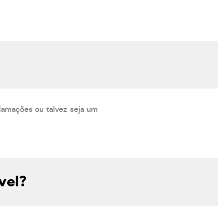
lamações ou talvez seja um
vel?