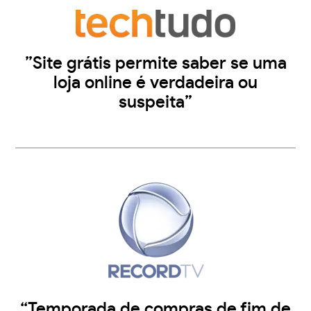
”Site grátis permite saber se uma
loja online é verdadeira ou
suspeita”
“Temporada de compras de fim de