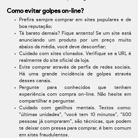
Como evitar golpes on-line?
Prefira sempre comprar em sites populares e de
boa reputação;
Tá barato demais? Fique antento! Se um site está
anunciando um produto por um preço muito
abaixo da média, você deve desconfiar;
Cuidado com sites clonados. Verifique se a URL é
realmente do site oficial da loja.
Evite comprar através de perfis de redes sociais.
Há uma grande incidência de golpes através
desses canais.
Pergunte para conhecidos que tenham
experiência com compra on-line. Não hesite em
compartilhar e perguntar.
Cuidado com gatilhos mentais. Textos como:
"últimas unidades", "você tem 10 minutos", "500
pessoas já compraram", são técnicas, que podem
te deixar com pressa para comprar, é bem comum
em sites fraudulentos.