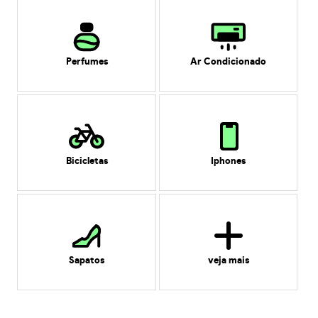
Perfumes
Ar Condicionado
Bicicletas
Iphones
Sapatos
veja mais