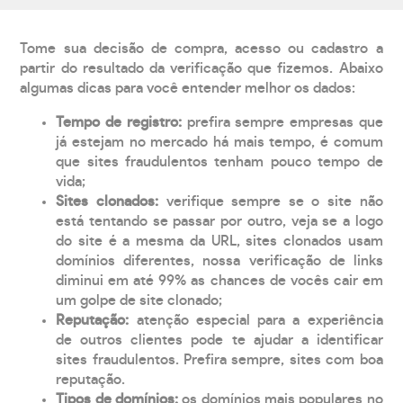
Tome sua decisão de compra, acesso ou cadastro a
partir do resultado da verificação que fizemos. Abaixo
algumas dicas para você entender melhor os dados:
Tempo de registro:
prefira sempre empresas que
já estejam no mercado há mais tempo, é comum
que sites fraudulentos tenham pouco tempo de
vida;
Sites clonados:
verifique sempre se o site não
está tentando se passar por outro, veja se a logo
do site é a mesma da URL, sites clonados usam
domínios diferentes, nossa verificação de links
diminui em até 99% as chances de vocês cair em
um golpe de site clonado;
Reputação:
atenção especial para a experiência
de outros clientes pode te ajudar a identificar
sites fraudulentos. Prefira sempre, sites com boa
reputação.
Tipos de domínios:
os domínios mais populares no