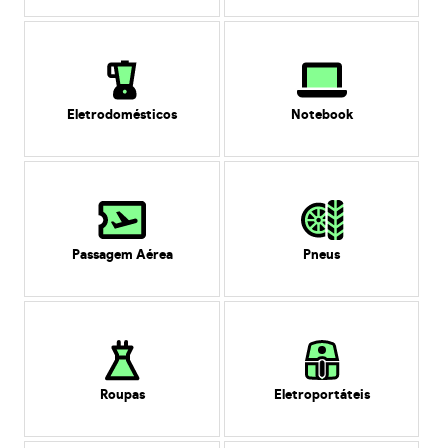
Eletrodomésticos
Notebook
Passagem Aérea
Pneus
Roupas
Eletroportáteis