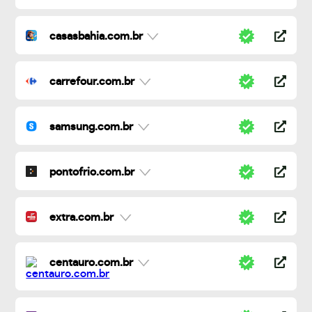
casasbahia.com.br
carrefour.com.br
samsung.com.br
pontofrio.com.br
extra.com.br
centauro.com.br