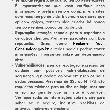
Tempo de registro:
há quanto tempo o site existe?
É importantíssimo que você verifique essa
informação e prefira sempre comprar em sites
com mais tempo de vida. É comum que sites que
aplicam golpes, tenham sido criados há pouco
tempo e tenham pouco tempo de vida;
Reputação:
atenção especial para a experiência
de outros clientes. Prefira sempre, sites com boa
reputação. Sites como
Reclame Aqui
,
Consumidor.gov.br
e redes sociais podem trazer
informações importantes sobre um determinado
site;
Vulnerabilidades:
além da reputação, é preciso ter
cuidado com possíveis vulnerabilidades de
segurança, que podem colocar em risco os seus
dados pessoais. Presença de SSL ou HTTPS, são
requisitos mínimos para os dias de hoje, mas por
si só não garante que um site é confiável.
Verifique todas as informações sobre o site para
saber se é seguro, inclusive blacklists de
antívirus, malwares e phishing.