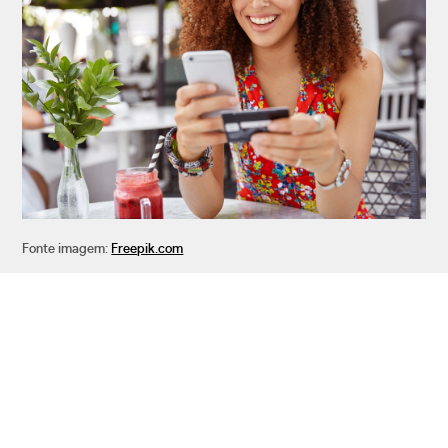
Fonte imagem:
Freepik.com