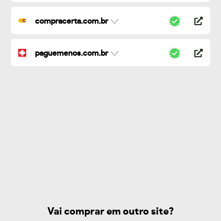
compracerta.com.br
paguemenos.com.br
Vai comprar em outro site?