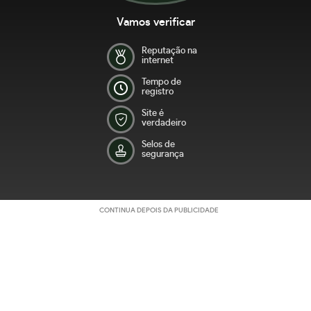
Vamos verificar
Reputação na
internet
Tempo de
registro
Site é
verdadeiro
Selos de
segurança
CONTINUA DEPOIS DA PUBLICIDADE