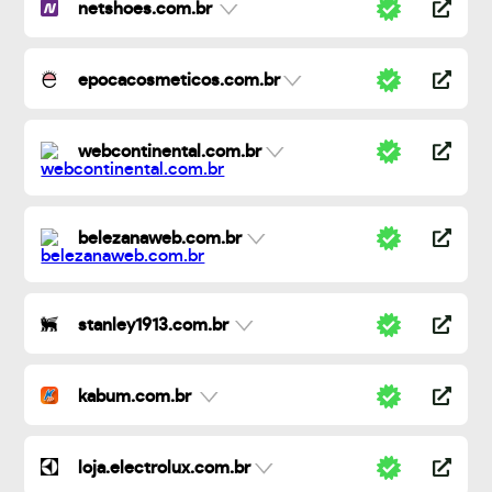
netshoes.com.br
epocacosmeticos.com.br
webcontinental.com.br
belezanaweb.com.br
stanley1913.com.br
kabum.com.br
loja.electrolux.com.br