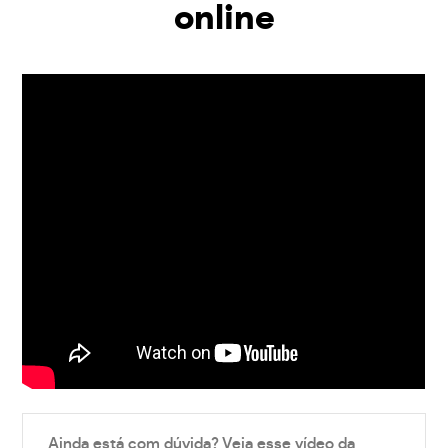
online
Ainda está com dúvida? Veja esse vídeo da