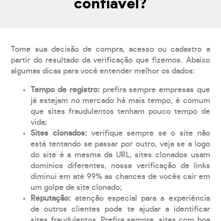
confiável?
Tome sua decisão de compra, acesso ou cadastro a
partir do resultado da verificação que fizemos. Abaixo
algumas dicas para você entender melhor os dados:
Tempo de registro:
prefira sempre empresas que
já estejam no mercado há mais tempo, é comum
que sites fraudulentos tenham pouco tempo de
vida;
Sites clonados:
verifique sempre se o site não
está tentando se passar por outro, veja se a logo
do site é a mesma da URL, sites clonados usam
domínios diferentes, nossa verificação de links
diminui em até 99% as chances de vocês cair em
um golpe de site clonado;
Reputação:
atenção especial para a experiência
de outros clientes pode te ajudar a identificar
sites fraudulentos. Prefira sempre, sites com boa