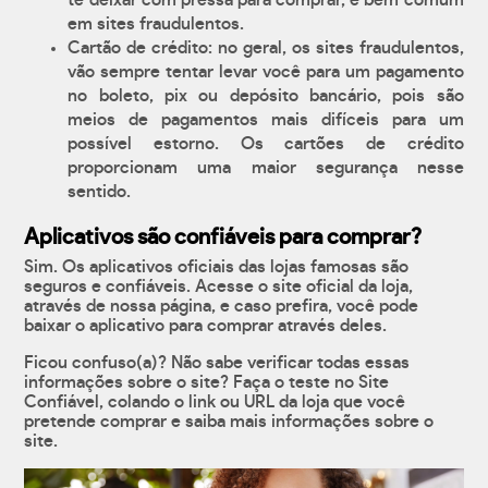
te deixar com pressa para comprar, é bem comum
em sites fraudulentos.
Cartão de crédito: no geral, os sites fraudulentos,
vão sempre tentar levar você para um pagamento
no boleto, pix ou depósito bancário, pois são
meios de pagamentos mais difíceis para um
possível estorno. Os cartões de crédito
proporcionam uma maior segurança nesse
sentido.
Aplicativos são confiáveis para comprar?
Sim. Os aplicativos oficiais das lojas famosas são
seguros e confiáveis. Acesse o site oficial da loja,
através de nossa página, e caso prefira, você pode
baixar o aplicativo para comprar através deles.
Ficou confuso(a)? Não sabe verificar todas essas
informações sobre o site? Faça o teste no Site
Confiável, colando o link ou URL da loja que você
pretende comprar e saiba mais informações sobre o
site.