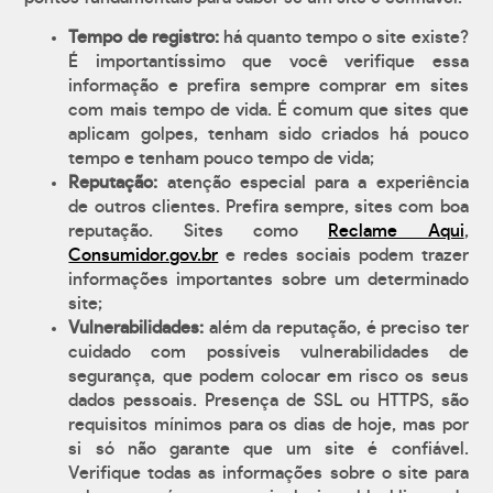
Tempo de registro:
há quanto tempo o site existe?
É importantíssimo que você verifique essa
informação e prefira sempre comprar em sites
com mais tempo de vida. É comum que sites que
aplicam golpes, tenham sido criados há pouco
tempo e tenham pouco tempo de vida;
Reputação:
atenção especial para a experiência
de outros clientes. Prefira sempre, sites com boa
reputação. Sites como
Reclame Aqui
,
Consumidor.gov.br
e redes sociais podem trazer
informações importantes sobre um determinado
site;
Vulnerabilidades:
além da reputação, é preciso ter
cuidado com possíveis vulnerabilidades de
segurança, que podem colocar em risco os seus
dados pessoais. Presença de SSL ou HTTPS, são
requisitos mínimos para os dias de hoje, mas por
si só não garante que um site é confiável.
Verifique todas as informações sobre o site para