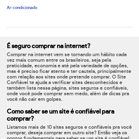
Ar-condicionado
É seguro comprar na internet?
Comprar na internet vem se tornando um hábito cada
vez mais comum entre os brasileiros, seja pela
praticidade, economia e até pela variedade de opções,
mas é preciso ficar atento e ter cautela, principalmente
com relação aos sites onde pretende comprar. O Site
Confiável te ajuda a verificar sites desconhecidos e
também lista nessa página, sites seguros e confiáveis,
onde você pode comprar sem medo, além de dicas pra
você não cair em golpes.
Como saber se um site é confiável para
comprar?
Listamos mais de 10 sites seguros e confiáveis pra você
comprar, deseja comprar em outro site? Então veja os
pontos fundamentais para saber se um site é confiável: