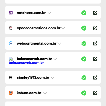
netshoes.com.br
epocacosmeticos.com.br
webcontinental.com.br
belezanaweb.com.br
stanley1913.com.br
kabum.com.br