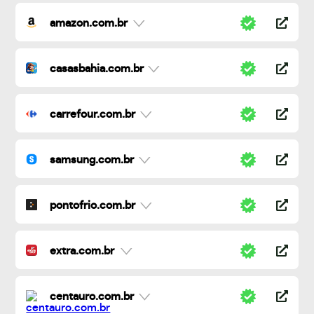
amazon.com.br
casasbahia.com.br
carrefour.com.br
samsung.com.br
pontofrio.com.br
extra.com.br
centauro.com.br