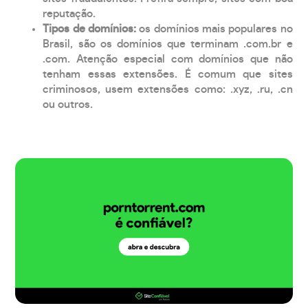
reputação.
Tipos de domínios:
os domínios mais populares no
Brasil, são os domínios que terminam .com.br e
.com. Atenção especial com domínios que não
tenham essas extensões. É comum que sites
criminosos, usem extensões como: .xyz, .ru, .cn
ou outros.