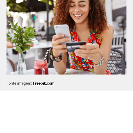
Fonte imagem:
Freepik.com