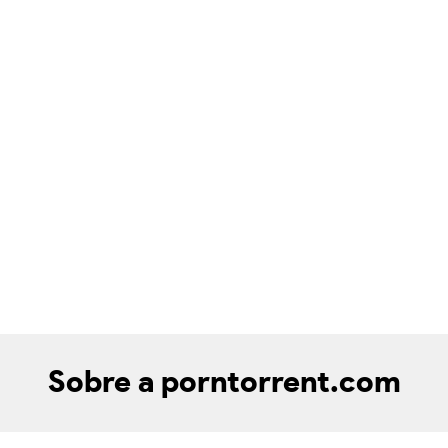
Sobre a porntorrent.com