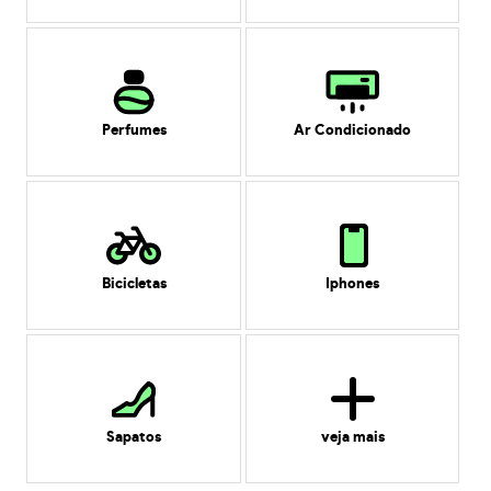
Perfumes
Ar Condicionado
Bicicletas
Iphones
Sapatos
veja mais