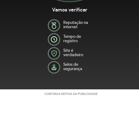
Vamos verificar
Reputação na
internet
Tempo de
registro
Site é
verdadeiro
Selos de
segurança
CONTINUA DEPOIS DA PUBLICIDADE