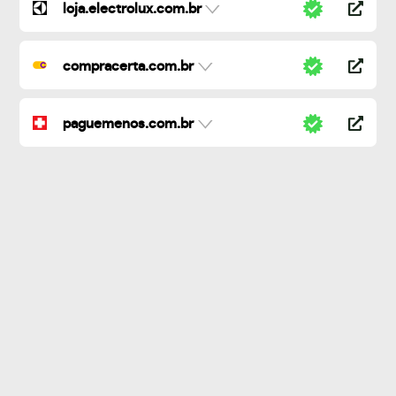
loja.electrolux.com.br
compracerta.com.br
paguemenos.com.br