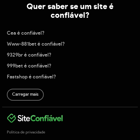
Quer saber se um site é
confiável?
Cea é confiável?
Www-881bet é confiável?
9329br é confiável?
999bet é confiável?
Fastshop é confiável?
Carregar mais
Política de privacidade