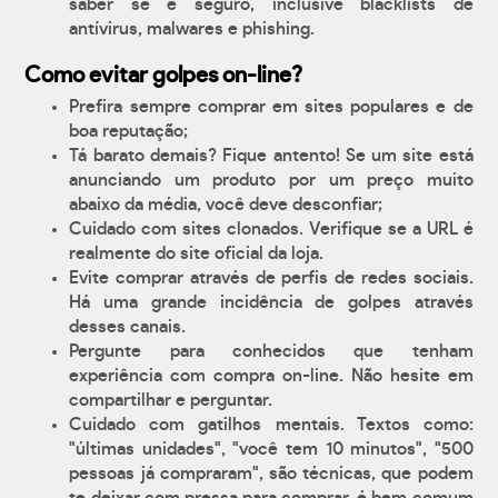
saber se é seguro, inclusive blacklists de
antívirus, malwares e phishing.
Como evitar golpes on-line?
Prefira sempre comprar em sites populares e de
boa reputação;
Tá barato demais? Fique antento! Se um site está
anunciando um produto por um preço muito
abaixo da média, você deve desconfiar;
Cuidado com sites clonados. Verifique se a URL é
realmente do site oficial da loja.
Evite comprar através de perfis de redes sociais.
Há uma grande incidência de golpes através
desses canais.
Pergunte para conhecidos que tenham
experiência com compra on-line. Não hesite em
compartilhar e perguntar.
Cuidado com gatilhos mentais. Textos como:
"últimas unidades", "você tem 10 minutos", "500
pessoas já compraram", são técnicas, que podem