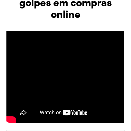
golpes em compras
online