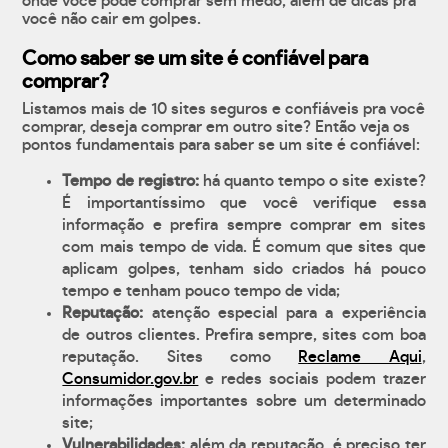
onde você pode comprar sem medo, além de dicas pra
você não cair em golpes.
Como saber se um site é confiável para
comprar?
Listamos mais de 10 sites seguros e confiáveis pra você
comprar, deseja comprar em outro site? Então veja os
pontos fundamentais para saber se um site é confiável:
Tempo de registro:
há quanto tempo o site existe?
É importantíssimo que você verifique essa
informação e prefira sempre comprar em sites
com mais tempo de vida. É comum que sites que
aplicam golpes, tenham sido criados há pouco
tempo e tenham pouco tempo de vida;
Reputação:
atenção especial para a experiência
de outros clientes. Prefira sempre, sites com boa
reputação. Sites como
Reclame Aqui
,
Consumidor.gov.br
e redes sociais podem trazer
informações importantes sobre um determinado
site;
Vulnerabilidades:
além da reputação, é preciso ter