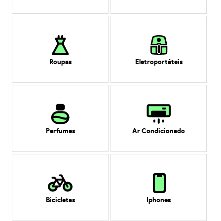
Roupas
Eletroportáteis
Perfumes
Ar Condicionado
Bicicletas
Iphones