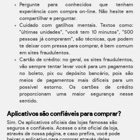
Pergunte para conhecidos que tenham
experiência com compra on-line. Não hesite em
compartilhar e perguntar.
Cuidado com gatilhos mentais. Textos como:
"últimas unidades", "você tem 10 minutos", "500
pessoas já compraram", são técnicas, que podem
te deixar com pressa para comprar, é bem comum
em sites fraudulentos.
Cartão de crédito: no geral, os sites fraudulentos,
vão sempre tentar levar você para um pagamento
no boleto, pix ou depósito bancário, pois são
meios de pagamentos mais difíceis para um
possível estorno. Os cartões de crédito
proporcionam uma maior segurança nesse
sentido.
Aplicativos são confiáveis para comprar?
Sim. Os aplicativos oficiais das lojas famosas são
seguros e confiáveis. Acesse o site oficial da loja,
através de nossa página, e caso prefira, você pode
baixar o aplicativo para comprar através deles.