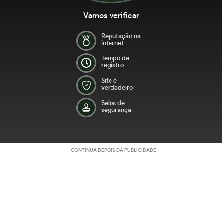
Vamos verificar
Reputação na
internet
Tempo de
registro
Site é
verdadeiro
Selos de
segurança
CONTINUA DEPOIS DA PUBLICIDADE