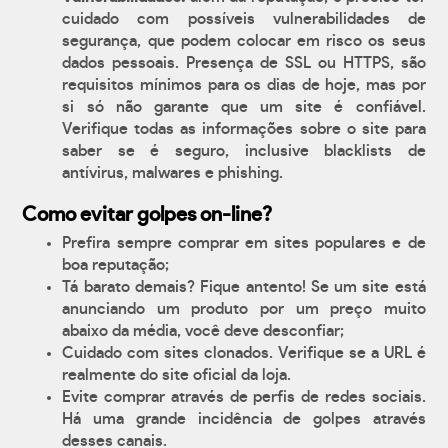
cuidado com possíveis vulnerabilidades de
segurança, que podem colocar em risco os seus
dados pessoais. Presença de SSL ou HTTPS, são
requisitos mínimos para os dias de hoje, mas por
si só não garante que um site é confiável.
Verifique todas as informações sobre o site para
saber se é seguro, inclusive blacklists de
antívirus, malwares e phishing.
Como evitar golpes on-line?
Prefira sempre comprar em sites populares e de
boa reputação;
Tá barato demais? Fique antento! Se um site está
anunciando um produto por um preço muito
abaixo da média, você deve desconfiar;
Cuidado com sites clonados. Verifique se a URL é
realmente do site oficial da loja.
Evite comprar através de perfis de redes sociais.
Há uma grande incidência de golpes através
desses canais.