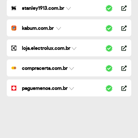
stanley1913.com.br
kabum.com.br
loja.electrolux.com.br
compracerta.com.br
paguemenos.com.br