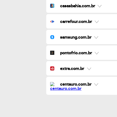
casasbahia.com.br
carrefour.com.br
samsung.com.br
pontofrio.com.br
extra.com.br
centauro.com.br