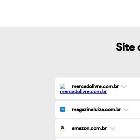
Site 
mercadolivre.com.br
magazineluiza.com.br
amazon.com.br