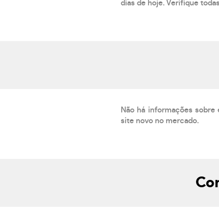
dias de hoje. Verifique toda
Não há informações sobre 
site novo no mercado.
Com