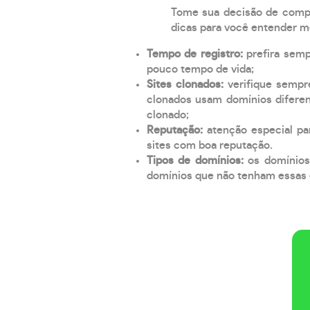
Tome sua decisão de compra
dicas para você entender m
Tempo de registro:
prefira sem
pouco tempo de vida;
Sites clonados:
verifique sempr
clonados usam domínios diferen
clonado;
Reputação:
atenção especial par
sites com boa reputação.
Tipos de domínios:
os domínios
domínios que não tenham essas e