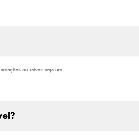
lamações ou talvez seja um
vel?