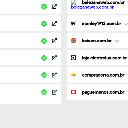
belezanaweb.com.br
stanley1913.com.br
kabum.com.br
loja.electrolux.com.br
compracerta.com.br
paguemenos.com.br