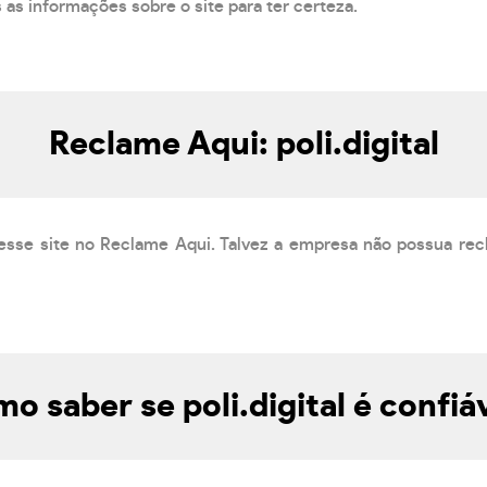
s as informações sobre o site para ter certeza.
Reclame Aqui: poli.digital
esse site no Reclame Aqui. Talvez a empresa não possua rec
o saber se poli.digital é confiá