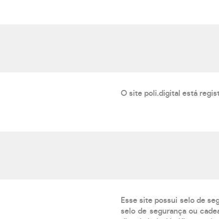
O site poli.digital está reg
Esse site possui selo de se
selo de segurança ou cadea