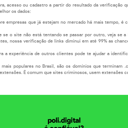
, acesso ou cadastro a partir do resultado da verificação 
elhor os dados:
pre empresas que já estejam no mercado há mais tempo, é 
e se o site não está tentando se passar por outro, veja se a
tes, nossa verificação de links diminui em até 99% as chanc
a a experiência de outros clientes pode te ajudar a identific
 mais populares no Brasil, são os domínios que terminam .
xtensões. É comum que sites criminosos, usem extensões como