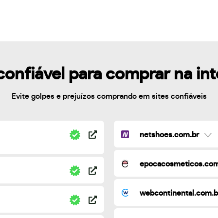
confiável para comprar na in
Evite golpes e prejuízos comprando em sites confiáveis
netshoes.com.br
epocacosmeticos.com
webcontinental.com.b