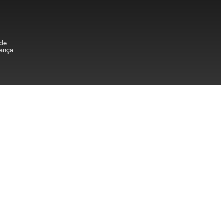
 de
ança