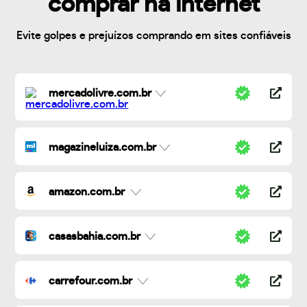
comprar na internet
Evite golpes e prejuízos comprando em sites confiáveis
mercadolivre.com.br
magazineluiza.com.br
amazon.com.br
casasbahia.com.br
carrefour.com.br