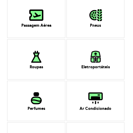
Passagem Aérea
Pneus
Roupas
Eletroportáteis
Perfumes
Ar Condicionado