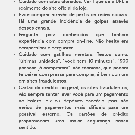
Cuidado com sites clonados. Verifique se a URL é
realmente do site oficial da loja.
Evite comprar através de perfis de redes sociais.
Há uma grande incidência de golpes através
desses canais.
Pergunte para conhecidos que tenham
experiência com compra on-line. Não hesite em
compartilhar e perguntar.
Cuidado com gatilhos mentais. Textos como:
"últimas unidades", "você tem 10 minutos", "500
pessoas já compraram", são técnicas, que podem
te deixar com pressa para comprar, é bem comum
em sites fraudulentos.
Cartão de crédito: no geral, os sites fraudulentos,
vão sempre tentar levar você para um pagamento
no boleto, pix ou depósito bancário, pois são
meios de pagamentos mais difíceis para um
possível estorno. Os cartões de crédito
proporcionam uma maior segurança nesse
sentido.