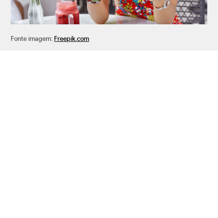
Fonte imagem:
Freepik.com