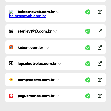
belezanaweb.com.br
stanley1913.com.br
kabum.com.br
loja.electrolux.com.br
compracerta.com.br
paguemenos.com.br