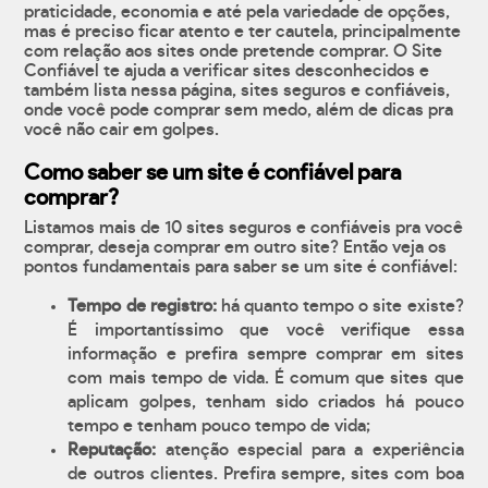
praticidade, economia e até pela variedade de opções,
mas é preciso ficar atento e ter cautela, principalmente
com relação aos sites onde pretende comprar. O Site
Confiável te ajuda a verificar sites desconhecidos e
também lista nessa página, sites seguros e confiáveis,
onde você pode comprar sem medo, além de dicas pra
você não cair em golpes.
Como saber se um site é confiável para
comprar?
Listamos mais de 10 sites seguros e confiáveis pra você
comprar, deseja comprar em outro site? Então veja os
pontos fundamentais para saber se um site é confiável:
Tempo de registro:
há quanto tempo o site existe?
É importantíssimo que você verifique essa
informação e prefira sempre comprar em sites
com mais tempo de vida. É comum que sites que
aplicam golpes, tenham sido criados há pouco
tempo e tenham pouco tempo de vida;
Reputação:
atenção especial para a experiência
de outros clientes. Prefira sempre, sites com boa