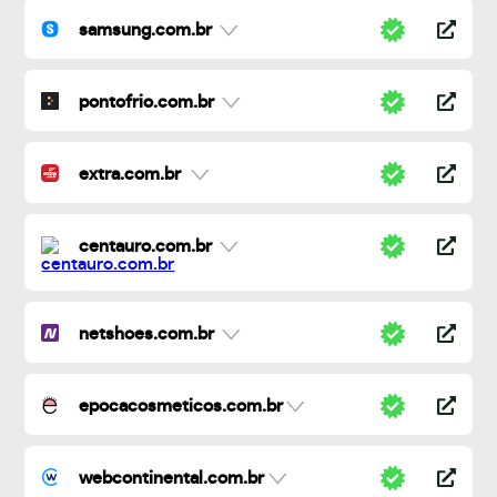
samsung.com.br
pontofrio.com.br
extra.com.br
centauro.com.br
netshoes.com.br
epocacosmeticos.com.br
webcontinental.com.br