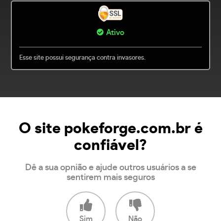
Ativo
Esse site possui segurança contra invasores.
O site pokeforge.com.br é
confiável?
Dê a sua opnião e ajude outros usuários a se
sentirem mais seguros
Sim
Não