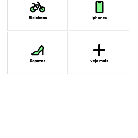
Bicicletas
Iphones
Sapatos
veja mais