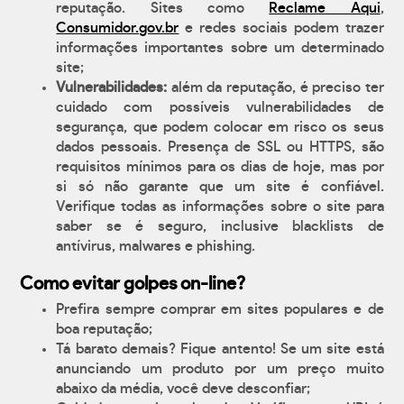
reputação. Sites como
Reclame Aqui
,
Consumidor.gov.br
e redes sociais podem trazer
informações importantes sobre um determinado
site;
Vulnerabilidades:
além da reputação, é preciso ter
cuidado com possíveis vulnerabilidades de
segurança, que podem colocar em risco os seus
dados pessoais. Presença de SSL ou HTTPS, são
requisitos mínimos para os dias de hoje, mas por
si só não garante que um site é confiável.
Verifique todas as informações sobre o site para
saber se é seguro, inclusive blacklists de
antívirus, malwares e phishing.
Como evitar golpes on-line?
Prefira sempre comprar em sites populares e de
boa reputação;
Tá barato demais? Fique antento! Se um site está
anunciando um produto por um preço muito
abaixo da média, você deve desconfiar;