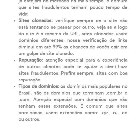
já estejam no mercado há mais tempo, é comum
que sites fraudulentos tenham pouco tempo de
vida;
Sites clonados:
verifique sempre se o site não
está tentando se passar por outro, veja se a logo
do site é a mesma da URL, sites clonados usam
domínios diferentes, nossa verificação de links
diminui em até 99% as chances de vocês cair em
um golpe de site clonado;
Reputação:
atenção especial para a experiência
de outros clientes pode te ajudar a identificar
sites fraudulentos. Prefira sempre, sites com boa
reputação.
Tipos de domínios:
os domínios mais populares no
Brasil, são os domínios que terminam .com.br e
.com. Atenção especial com domínios que não
tenham essas extensões. É comum que sites
criminosos, usem extensões como: .xyz, .ru, .cn
ou outros.