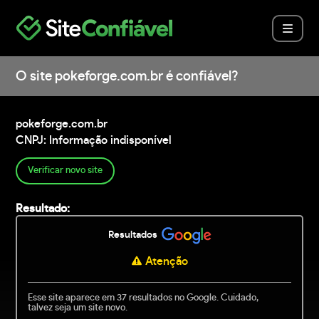
O site pokeforge.com.br é confiável?
pokeforge.com.br
CNPJ: Informação indisponível
Verificar novo site
Resultado:
Resultados
Atenção
Esse site aparece em 37 resultados no Google. Cuidado,
talvez seja um site novo.