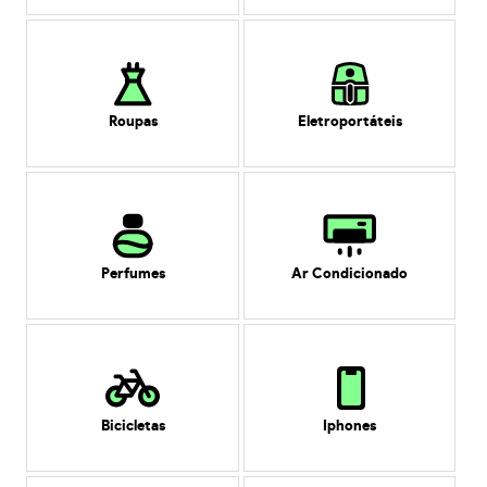
Roupas
Eletroportáteis
Perfumes
Ar Condicionado
Bicicletas
Iphones