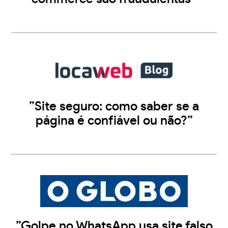
”Site seguro: como saber se a
página é confiável ou não?”
”Golpe no WhatsApp usa site falso