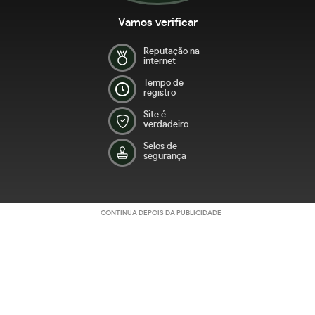
Vamos verificar
Reputação na
internet
Tempo de
registro
Site é
verdadeiro
Selos de
segurança
CONTINUA DEPOIS DA PUBLICIDADE