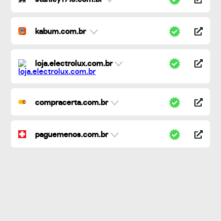
kabum.com.br
loja.electrolux.com.br
compracerta.com.br
paguemenos.com.br