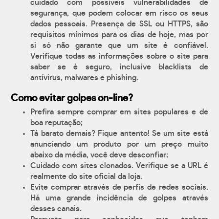
cuidado com possíveis vulnerabilidades de
segurança, que podem colocar em risco os seus
dados pessoais. Presença de SSL ou HTTPS, são
requisitos mínimos para os dias de hoje, mas por
si só não garante que um site é confiável.
Verifique todas as informações sobre o site para
saber se é seguro, inclusive blacklists de
antívirus, malwares e phishing.
Como evitar golpes on-line?
Prefira sempre comprar em sites populares e de
boa reputação;
Tá barato demais? Fique antento! Se um site está
anunciando um produto por um preço muito
abaixo da média, você deve desconfiar;
Cuidado com sites clonados. Verifique se a URL é
realmente do site oficial da loja.
Evite comprar através de perfis de redes sociais.
Há uma grande incidência de golpes através
desses canais.