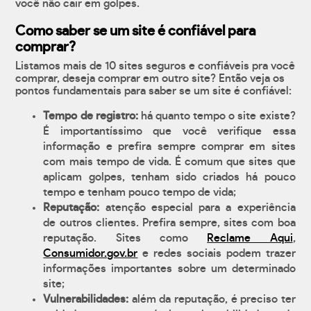
você não cair em golpes.
Como saber se um site é confiável para
comprar?
Listamos mais de 10 sites seguros e confiáveis pra você
comprar, deseja comprar em outro site? Então veja os
pontos fundamentais para saber se um site é confiável:
Tempo de registro:
há quanto tempo o site existe?
É importantíssimo que você verifique essa
informação e prefira sempre comprar em sites
com mais tempo de vida. É comum que sites que
aplicam golpes, tenham sido criados há pouco
tempo e tenham pouco tempo de vida;
Reputação:
atenção especial para a experiência
de outros clientes. Prefira sempre, sites com boa
reputação. Sites como
Reclame Aqui
,
Consumidor.gov.br
e redes sociais podem trazer
informações importantes sobre um determinado
site;
Vulnerabilidades:
além da reputação, é preciso ter