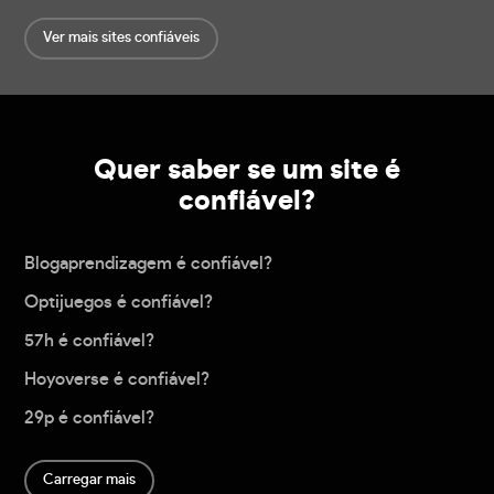
Ver mais sites confiáveis
Quer saber se um site é
confiável?
Blogaprendizagem é confiável?
Optijuegos é confiável?
57h é confiável?
Hoyoverse é confiável?
29p é confiável?
Carregar mais