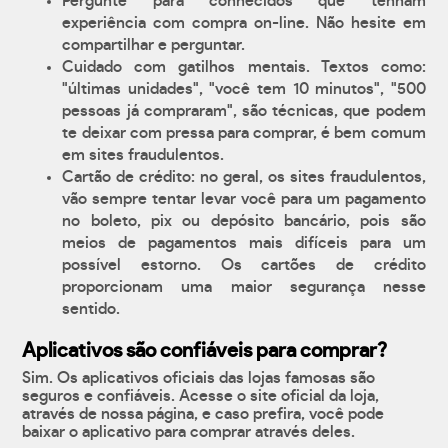
Pergunte para conhecidos que tenham
experiência com compra on-line. Não hesite em
compartilhar e perguntar.
Cuidado com gatilhos mentais. Textos como:
"últimas unidades", "você tem 10 minutos", "500
pessoas já compraram", são técnicas, que podem
te deixar com pressa para comprar, é bem comum
em sites fraudulentos.
Cartão de crédito: no geral, os sites fraudulentos,
vão sempre tentar levar você para um pagamento
no boleto, pix ou depósito bancário, pois são
meios de pagamentos mais difíceis para um
possível estorno. Os cartões de crédito
proporcionam uma maior segurança nesse
sentido.
Aplicativos são confiáveis para comprar?
Sim. Os aplicativos oficiais das lojas famosas são
seguros e confiáveis. Acesse o site oficial da loja,
através de nossa página, e caso prefira, você pode
baixar o aplicativo para comprar através deles.