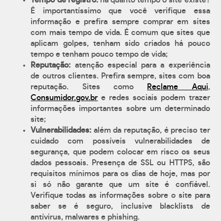
Tempo de registro:
há quanto tempo o site existe?
É importantíssimo que você verifique essa
informação e prefira sempre comprar em sites
com mais tempo de vida. É comum que sites que
aplicam golpes, tenham sido criados há pouco
tempo e tenham pouco tempo de vida;
Reputação:
atenção especial para a experiência
de outros clientes. Prefira sempre, sites com boa
reputação. Sites como
Reclame Aqui
,
Consumidor.gov.br
e redes sociais podem trazer
informações importantes sobre um determinado
site;
Vulnerabilidades:
além da reputação, é preciso ter
cuidado com possíveis vulnerabilidades de
segurança, que podem colocar em risco os seus
dados pessoais. Presença de SSL ou HTTPS, são
requisitos mínimos para os dias de hoje, mas por
si só não garante que um site é confiável.
Verifique todas as informações sobre o site para
saber se é seguro, inclusive blacklists de
antívirus, malwares e phishing.