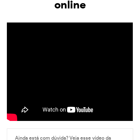
online
Ainda está com dúvida? Veja esse vídeo da