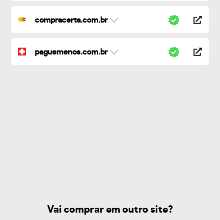
compracerta.com.br
paguemenos.com.br
Vai comprar em outro site?