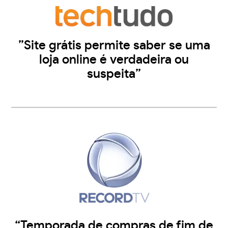
”Site grátis permite saber se uma
loja online é verdadeira ou
suspeita”
“Temporada de compras de fim de