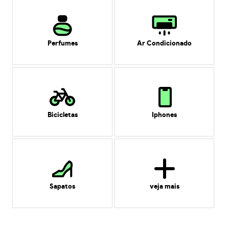
Perfumes
Ar Condicionado
Bicicletas
Iphones
Sapatos
veja mais