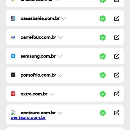
casasbahia.com.br
carrefour.com.br
samsung.com.br
pontofrio.com.br
extra.com.br
centauro.com.br