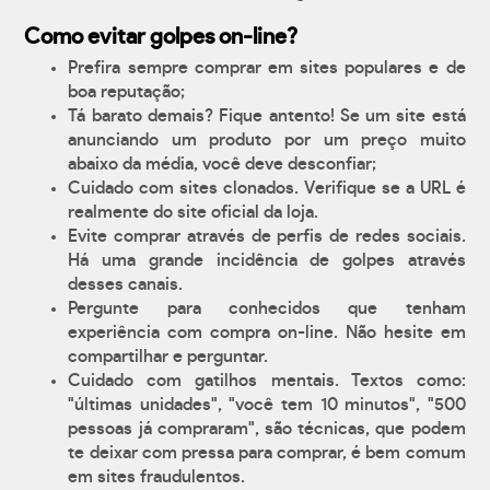
Como evitar golpes on-line?
Prefira sempre comprar em sites populares e de
boa reputação;
Tá barato demais? Fique antento! Se um site está
anunciando um produto por um preço muito
abaixo da média, você deve desconfiar;
Cuidado com sites clonados. Verifique se a URL é
realmente do site oficial da loja.
Evite comprar através de perfis de redes sociais.
Há uma grande incidência de golpes através
desses canais.
Pergunte para conhecidos que tenham
experiência com compra on-line. Não hesite em
compartilhar e perguntar.
Cuidado com gatilhos mentais. Textos como:
"últimas unidades", "você tem 10 minutos", "500
pessoas já compraram", são técnicas, que podem
te deixar com pressa para comprar, é bem comum
em sites fraudulentos.