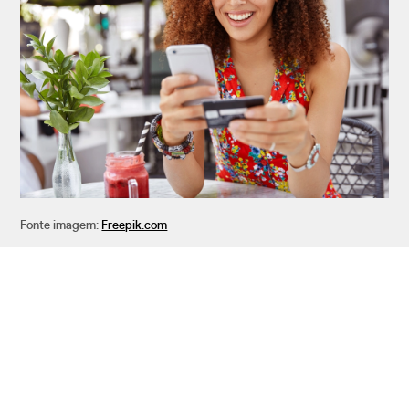
Fonte imagem:
Freepik.com