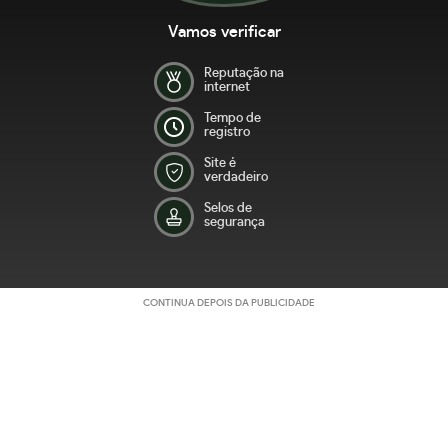
Vamos verificar
Reputação na
internet
Tempo de
registro
Site é
verdadeiro
Selos de
segurança
CONTINUA DEPOIS DA PUBLICIDADE