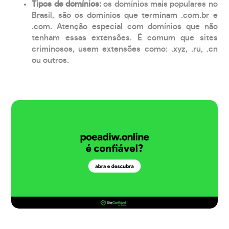
Tipos de domínios:
os domínios mais populares no
Brasil, são os domínios que terminam .com.br e
.com. Atenção especial com domínios que não
tenham essas extensões. É comum que sites
criminosos, usem extensões como: .xyz, .ru, .cn
ou outros.