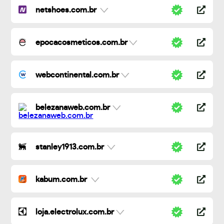
netshoes.com.br
epocacosmeticos.com.br
webcontinental.com.br
belezanaweb.com.br
stanley1913.com.br
kabum.com.br
loja.electrolux.com.br