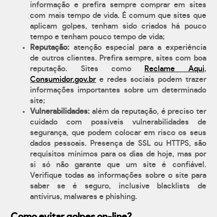
informação e prefira sempre comprar em sites
com mais tempo de vida. É comum que sites que
aplicam golpes, tenham sido criados há pouco
tempo e tenham pouco tempo de vida;
Reputação:
atenção especial para a experiência
de outros clientes. Prefira sempre, sites com boa
reputação. Sites como
Reclame Aqui
,
Consumidor.gov.br
e redes sociais podem trazer
informações importantes sobre um determinado
site;
Vulnerabilidades:
além da reputação, é preciso ter
cuidado com possíveis vulnerabilidades de
segurança, que podem colocar em risco os seus
dados pessoais. Presença de SSL ou HTTPS, são
requisitos mínimos para os dias de hoje, mas por
si só não garante que um site é confiável.
Verifique todas as informações sobre o site para
saber se é seguro, inclusive blacklists de
antívirus, malwares e phishing.