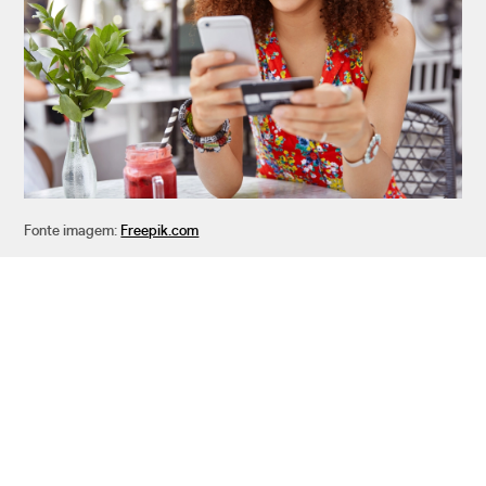
Fonte imagem:
Freepik.com