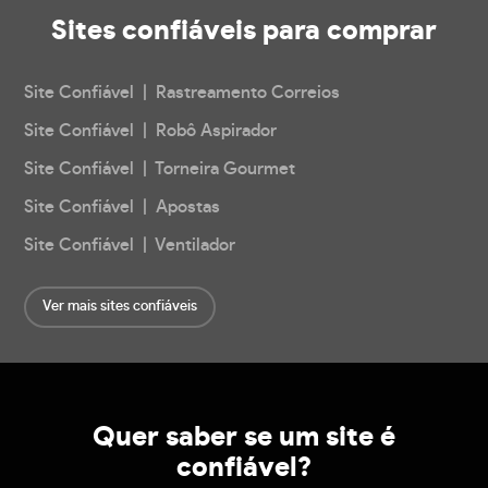
Sites confiáveis
para comprar
Site Confiável | Rastreamento Correios
Site Confiável | Robô Aspirador
Site Confiável | Torneira Gourmet
Site Confiável | Apostas
Site Confiável | Ventilador
Ver mais sites confiáveis
Quer saber se um site é
confiável?