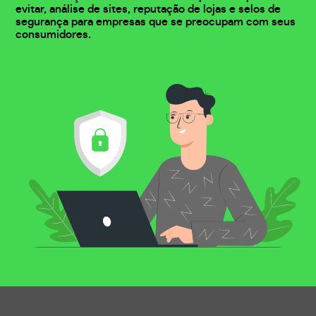
evitar, análise de sites, reputação de lojas e selos de
segurança para empresas que se preocupam com seus
consumidores.