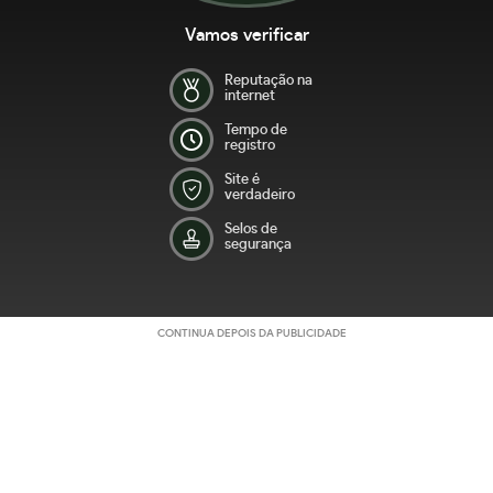
Vamos verificar
Reputação na
internet
Tempo de
registro
Site é
verdadeiro
Selos de
segurança
CONTINUA DEPOIS DA PUBLICIDADE