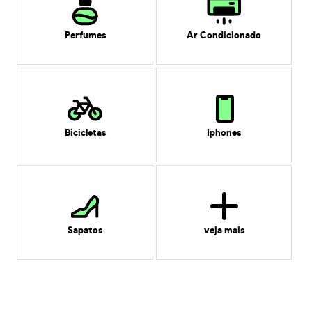
Perfumes
Ar Condicionado
Bicicletas
Iphones
Sapatos
veja mais