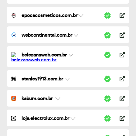
epocacosmeticos.com.br
webcontinental.com.br
belezanaweb.com.br
stanley1913.com.br
kabum.com.br
loja.electrolux.com.br