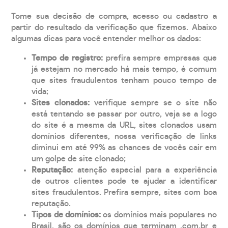
Tome sua decisão de compra, acesso ou cadastro a
partir do resultado da verificação que fizemos. Abaixo
algumas dicas para você entender melhor os dados:
Tempo de registro:
prefira sempre empresas que
já estejam no mercado há mais tempo, é comum
que sites fraudulentos tenham pouco tempo de
vida;
Sites clonados:
verifique sempre se o site não
está tentando se passar por outro, veja se a logo
do site é a mesma da URL, sites clonados usam
domínios diferentes, nossa verificação de links
diminui em até 99% as chances de vocês cair em
um golpe de site clonado;
Reputação:
atenção especial para a experiência
de outros clientes pode te ajudar a identificar
sites fraudulentos. Prefira sempre, sites com boa
reputação.
Tipos de domínios:
os domínios mais populares no
Brasil, são os domínios que terminam .com.br e