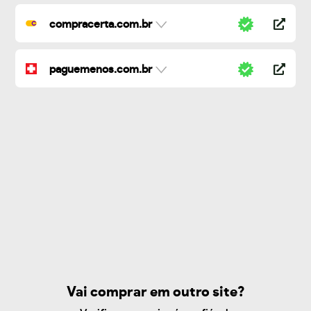
compracerta.com.br
paguemenos.com.br
Vai comprar em outro site?