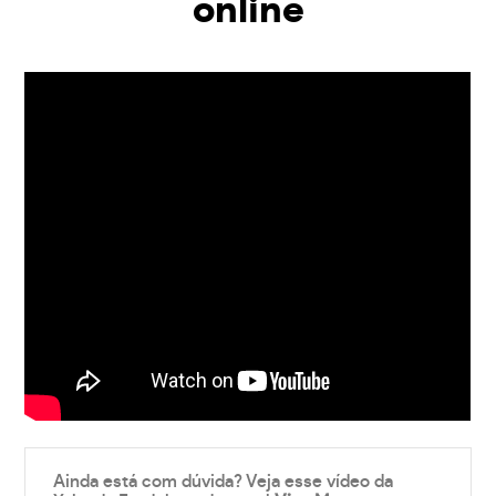
online
Ainda está com dúvida? Veja esse vídeo da