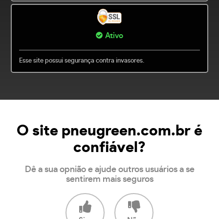
Ativo
Esse site possui segurança contra invasores.
O site pneugreen.com.br é
confiável?
Dê a sua opnião e ajude outros usuários a se
sentirem mais seguros