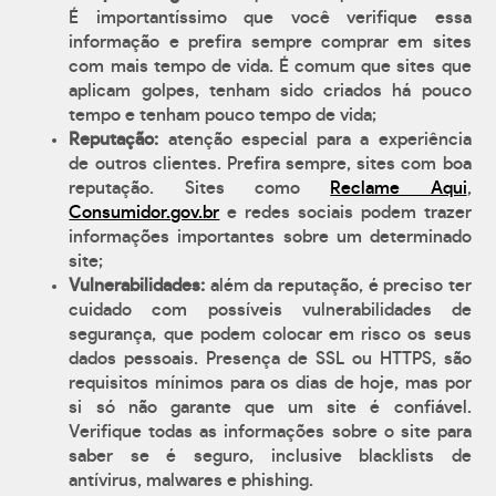
É importantíssimo que você verifique essa
informação e prefira sempre comprar em sites
com mais tempo de vida. É comum que sites que
aplicam golpes, tenham sido criados há pouco
tempo e tenham pouco tempo de vida;
Reputação:
atenção especial para a experiência
de outros clientes. Prefira sempre, sites com boa
reputação. Sites como
Reclame Aqui
,
Consumidor.gov.br
e redes sociais podem trazer
informações importantes sobre um determinado
site;
Vulnerabilidades:
além da reputação, é preciso ter
cuidado com possíveis vulnerabilidades de
segurança, que podem colocar em risco os seus
dados pessoais. Presença de SSL ou HTTPS, são
requisitos mínimos para os dias de hoje, mas por
si só não garante que um site é confiável.
Verifique todas as informações sobre o site para
saber se é seguro, inclusive blacklists de
antívirus, malwares e phishing.