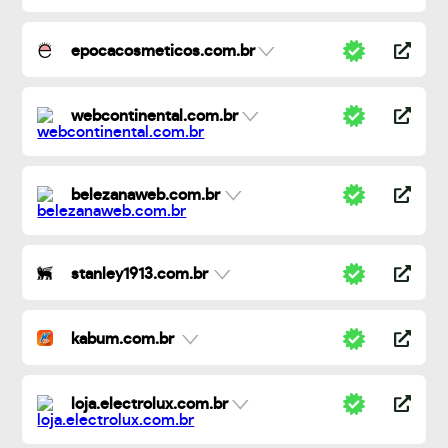
epocacosmeticos.com.br
webcontinental.com.br
belezanaweb.com.br
stanley1913.com.br
kabum.com.br
loja.electrolux.com.br