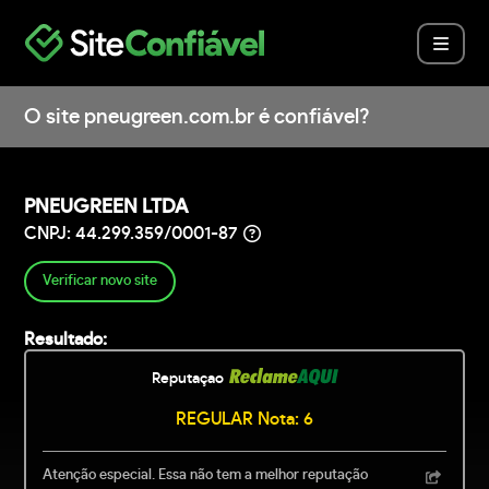
O site pneugreen.com.br é confiável?
PNEUGREEN LTDA
CNPJ: 44.299.359/0001-87
Verificar novo site
Resultado:
Reputaçao
REGULAR Nota: 6
Atenção especial. Essa não tem a melhor reputação