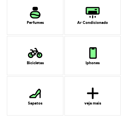
Perfumes
Ar Condicionado
Bicicletas
Iphones
Sapatos
veja mais