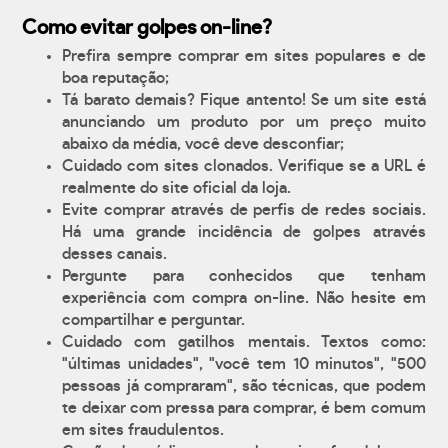
Como evitar golpes on-line?
Prefira sempre comprar em sites populares e de
boa reputação;
Tá barato demais? Fique antento! Se um site está
anunciando um produto por um preço muito
abaixo da média, você deve desconfiar;
Cuidado com sites clonados. Verifique se a URL é
realmente do site oficial da loja.
Evite comprar através de perfis de redes sociais.
Há uma grande incidência de golpes através
desses canais.
Pergunte para conhecidos que tenham
experiência com compra on-line. Não hesite em
compartilhar e perguntar.
Cuidado com gatilhos mentais. Textos como:
"últimas unidades", "você tem 10 minutos", "500
pessoas já compraram", são técnicas, que podem
te deixar com pressa para comprar, é bem comum
em sites fraudulentos.