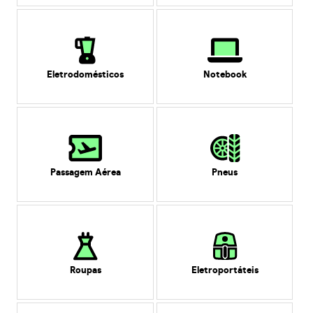
Eletrodomésticos
Notebook
Passagem Aérea
Pneus
Roupas
Eletroportáteis