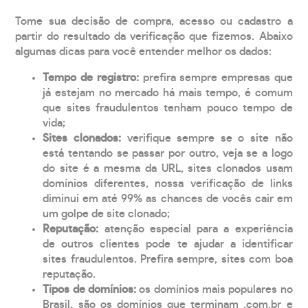
Tome sua decisão de compra, acesso ou cadastro a
partir do resultado da verificação que fizemos. Abaixo
algumas dicas para você entender melhor os dados:
Tempo de registro:
prefira sempre empresas que
já estejam no mercado há mais tempo, é comum
que sites fraudulentos tenham pouco tempo de
vida;
Sites clonados:
verifique sempre se o site não
está tentando se passar por outro, veja se a logo
do site é a mesma da URL, sites clonados usam
domínios diferentes, nossa verificação de links
diminui em até 99% as chances de vocês cair em
um golpe de site clonado;
Reputação:
atenção especial para a experiência
de outros clientes pode te ajudar a identificar
sites fraudulentos. Prefira sempre, sites com boa
reputação.
Tipos de domínios:
os domínios mais populares no
Brasil, são os domínios que terminam .com.br e