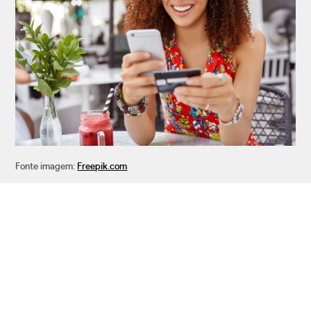
Fonte imagem:
Freepik.com