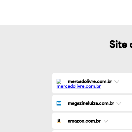
Site 
mercadolivre.com.br
magazineluiza.com.br
amazon.com.br