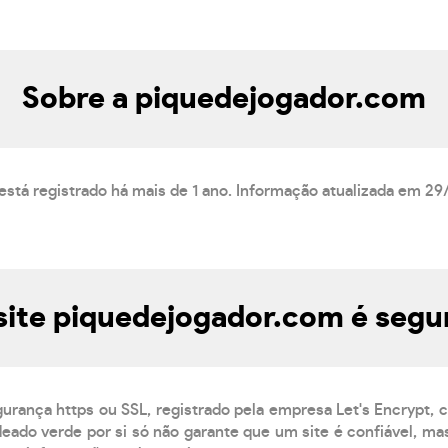
Sobre a piquedejogador.com
stá registrado há mais de 1 ano. Informação atualizada em 29
site piquedejogador.com é segu
gurança https ou SSL, registrado pela empresa Let's Encrypt,
eado verde por si só não garante que um site é confiável, mas