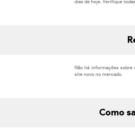
dias de hoje. Verifique toda
R
Não há informações sobre 
site novo no mercado.
Como sa