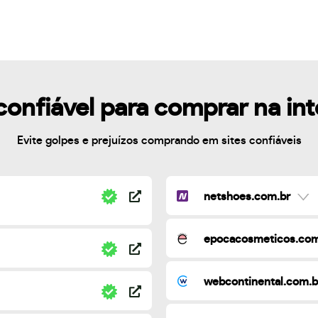
confiável para comprar na in
Evite golpes e prejuízos comprando em sites confiáveis
netshoes.com.br
epocacosmeticos.com
webcontinental.com.b