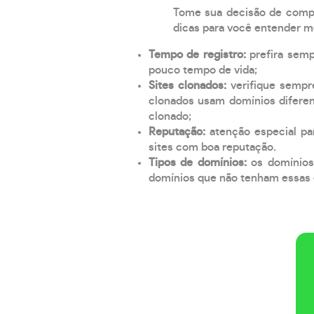
Tome sua decisão de compra
dicas para você entender m
Tempo de registro:
prefira sem
pouco tempo de vida;
Sites clonados:
verifique sempr
clonados usam domínios diferen
clonado;
Reputação:
atenção especial par
sites com boa reputação.
Tipos de domínios:
os domínios
domínios que não tenham essas e