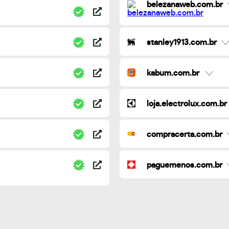
belezanaweb.com.br
stanley1913.com.br
kabum.com.br
loja.electrolux.com.br
compracerta.com.br
paguemenos.com.br