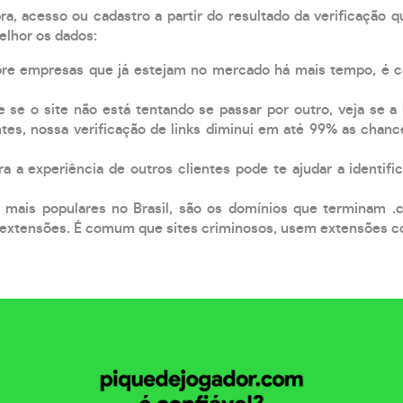
, acesso ou cadastro a partir do resultado da verificação 
elhor os dados:
pre empresas que já estejam no mercado há mais tempo, é 
e se o site não está tentando se passar por outro, veja se a
tes, nossa verificação de links diminui em até 99% as chanc
a a experiência de outros clientes pode te ajudar a identific
 mais populares no Brasil, são os domínios que terminam .
xtensões. É comum que sites criminosos, usem extensões como