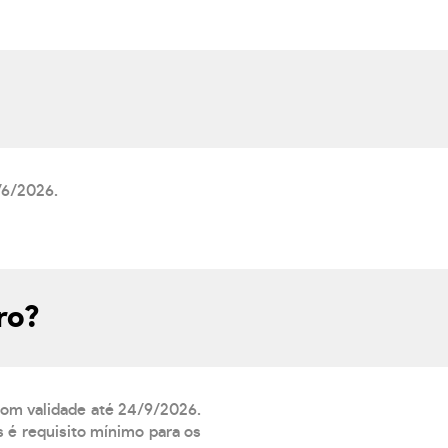
/6/2026.
ro?
 com validade até 24/9/2026.
 é requisito mínimo para os