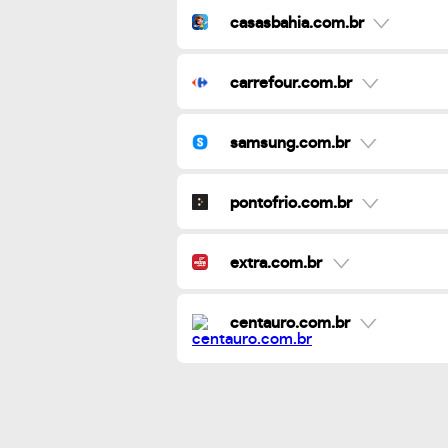
casasbahia.com.br
carrefour.com.br
samsung.com.br
pontofrio.com.br
extra.com.br
centauro.com.br