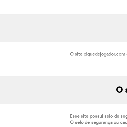
O site piquedejogador.com e
O 
Esse site possui selo de se
O selo de segurança ou cad