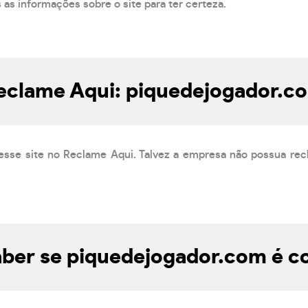
s as informações sobre o site para ter certeza.
eclame Aqui: piquedejogador.c
esse site no Reclame Aqui. Talvez a empresa não possua rec
ber se piquedejogador.com é co