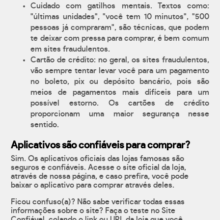
Cuidado com gatilhos mentais. Textos como:
"últimas unidades", "você tem 10 minutos", "500
pessoas já compraram", são técnicas, que podem
te deixar com pressa para comprar, é bem comum
em sites fraudulentos.
Cartão de crédito: no geral, os sites fraudulentos,
vão sempre tentar levar você para um pagamento
no boleto, pix ou depósito bancário, pois são
meios de pagamentos mais difíceis para um
possível estorno. Os cartões de crédito
proporcionam uma maior segurança nesse
sentido.
Aplicativos são confiáveis para comprar?
Sim. Os aplicativos oficiais das lojas famosas são
seguros e confiáveis. Acesse o site oficial da loja,
através de nossa página, e caso prefira, você pode
baixar o aplicativo para comprar através deles.
Ficou confuso(a)? Não sabe verificar todas essas
informações sobre o site? Faça o teste no Site
Confiável, colando o link ou URL da loja que você