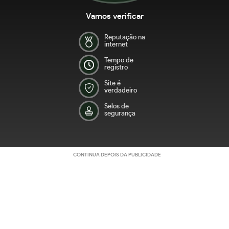
Vamos verificar
Reputação na
internet
Tempo de
registro
Site é
verdadeiro
Selos de
segurança
CONTINUA DEPOIS DA PUBLICIDADE