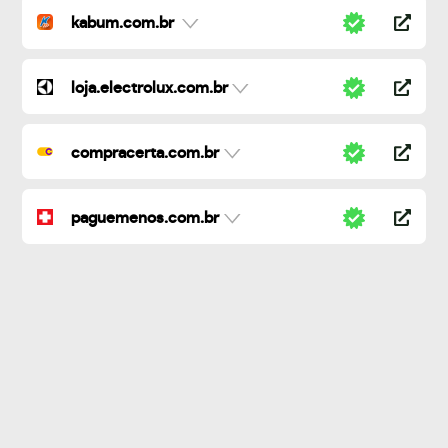
kabum.com.br
loja.electrolux.com.br
compracerta.com.br
paguemenos.com.br