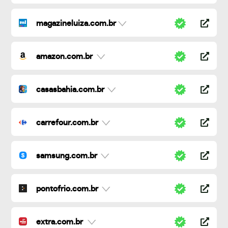
magazineluiza.com.br
amazon.com.br
casasbahia.com.br
carrefour.com.br
samsung.com.br
pontofrio.com.br
extra.com.br