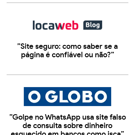
”Site seguro: como saber se a
página é confiável ou não?”
”Golpe no WhatsApp usa site falso
de consulta sobre dinheiro
esquecido em bancos como isca”