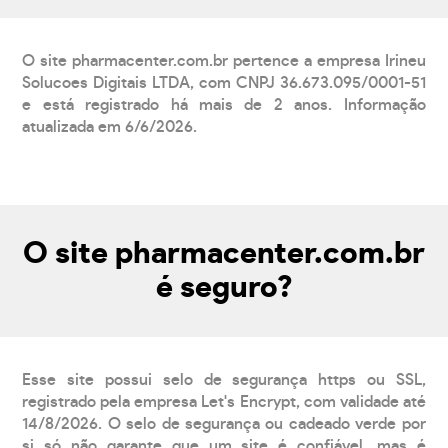
O site pharmacenter.com.br pertence a empresa Irineu
Solucoes Digitais LTDA, com CNPJ 36.673.095/0001-51
e está registrado há mais de 2 anos. Informação
atualizada em 6/6/2026.
O site pharmacenter.com.br
é seguro?
Esse site possui selo de segurança https ou SSL,
registrado pela empresa Let's Encrypt, com validade até
14/8/2026. O selo de segurança ou cadeado verde por
si só não garante que um site é confiável, mas é