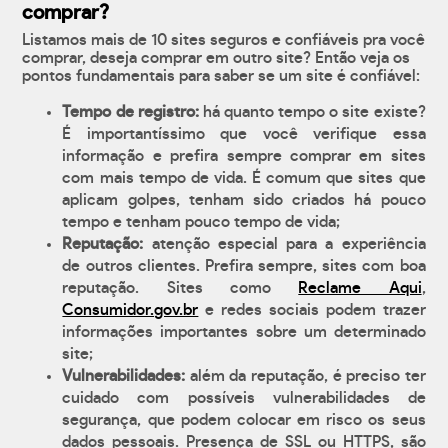
comprar?
Listamos mais de 10 sites seguros e confiáveis pra você
comprar, deseja comprar em outro site? Então veja os
pontos fundamentais para saber se um site é confiável:
Tempo de registro:
há quanto tempo o site existe?
É importantíssimo que você verifique essa
informação e prefira sempre comprar em sites
com mais tempo de vida. É comum que sites que
aplicam golpes, tenham sido criados há pouco
tempo e tenham pouco tempo de vida;
Reputação:
atenção especial para a experiência
de outros clientes. Prefira sempre, sites com boa
reputação. Sites como
Reclame Aqui
,
Consumidor.gov.br
e redes sociais podem trazer
informações importantes sobre um determinado
site;
Vulnerabilidades:
além da reputação, é preciso ter
cuidado com possíveis vulnerabilidades de
segurança, que podem colocar em risco os seus
dados pessoais. Presença de SSL ou HTTPS, são