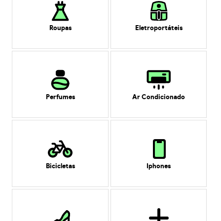
Roupas
Eletroportáteis
Perfumes
Ar Condicionado
Bicicletas
Iphones