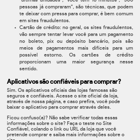
"últimas unidades", "você tem 10 minutos", "500
pessoas já compraram", são técnicas, que podem
te deixar com pressa para comprar, é bem comum
em sites fraudulentos.
Cartão de crédito: no geral, os sites fraudulentos,
vão sempre tentar levar você para um pagamento
no boleto, pix ou depósito bancário, pois são
meios de pagamentos mais difíceis para um
possível estorno. Os cartões de crédito
proporcionam uma maior segurança nesse
sentido.
Aplicativos são confiáveis para comprar?
Sim. Os aplicativos oficiais das lojas famosas são
seguros e confiáveis. Acesse o site oficial da loja,
através de nossa página, e caso prefira, você pode
baixar o aplicativo para comprar através deles.
Ficou confuso(a)? Não sabe verificar todas essas
informações sobre o site? Faça o teste no Site
Confiável, colando o link ou URL da loja que você
pretende comprar e saiba mais informações sobre o