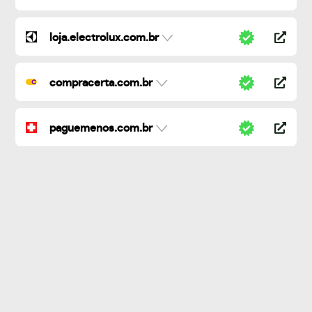
loja.electrolux.com.br
compracerta.com.br
paguemenos.com.br