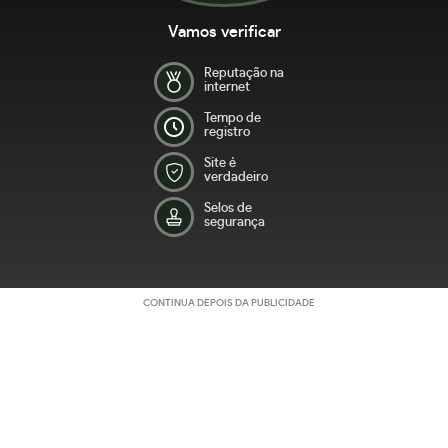
Vamos verificar
Reputação na
internet
Tempo de
registro
Site é
verdadeiro
Selos de
segurança
CONTINUA DEPOIS DA PUBLICIDADE