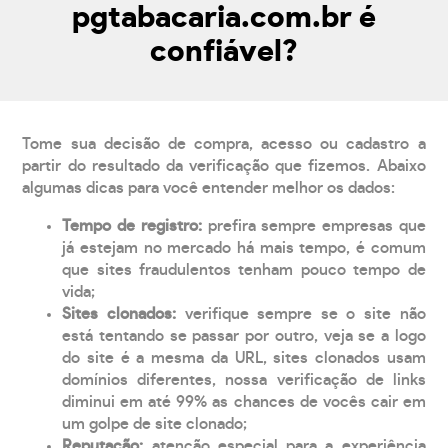
pgtabacaria.com.br é
confiável?
Tome sua decisão de compra, acesso ou cadastro a
partir do resultado da verificação que fizemos. Abaixo
algumas dicas para você entender melhor os dados:
Tempo de registro:
prefira sempre empresas que
já estejam no mercado há mais tempo, é comum
que sites fraudulentos tenham pouco tempo de
vida;
Sites clonados:
verifique sempre se o site não
está tentando se passar por outro, veja se a logo
do site é a mesma da URL, sites clonados usam
domínios diferentes, nossa verificação de links
diminui em até 99% as chances de vocês cair em
um golpe de site clonado;
Reputação:
atenção especial para a experiência