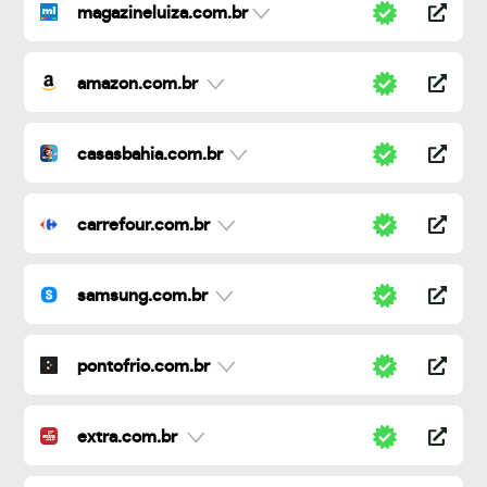
magazineluiza.com.br
amazon.com.br
casasbahia.com.br
carrefour.com.br
samsung.com.br
pontofrio.com.br
extra.com.br