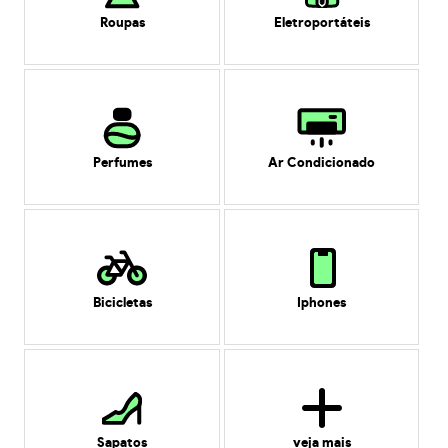
Roupas
Eletroportáteis
Perfumes
Ar Condicionado
Bicicletas
Iphones
Sapatos
veja mais