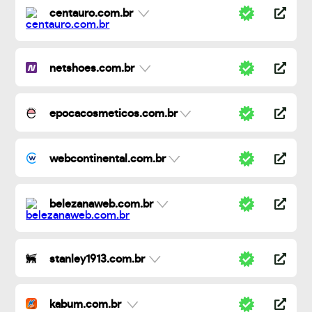
centauro.com.br
netshoes.com.br
epocacosmeticos.com.br
webcontinental.com.br
belezanaweb.com.br
stanley1913.com.br
kabum.com.br