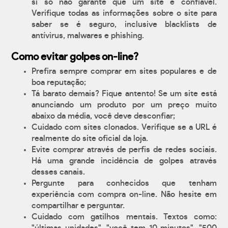
si só não garante que um site é confiável.
Verifique todas as informações sobre o site para
saber se é seguro, inclusive blacklists de
antívirus, malwares e phishing.
Como evitar golpes on-line?
Prefira sempre comprar em sites populares e de
boa reputação;
Tá barato demais? Fique antento! Se um site está
anunciando um produto por um preço muito
abaixo da média, você deve desconfiar;
Cuidado com sites clonados. Verifique se a URL é
realmente do site oficial da loja.
Evite comprar através de perfis de redes sociais.
Há uma grande incidência de golpes através
desses canais.
Pergunte para conhecidos que tenham
experiência com compra on-line. Não hesite em
compartilhar e perguntar.
Cuidado com gatilhos mentais. Textos como: