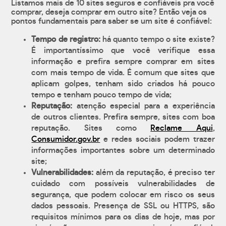
Listamos mais de 10 sites seguros e confiáveis pra você
comprar, deseja comprar em outro site? Então veja os
pontos fundamentais para saber se um site é confiável:
Tempo de registro:
há quanto tempo o site existe?
É importantíssimo que você verifique essa
informação e prefira sempre comprar em sites
com mais tempo de vida. É comum que sites que
aplicam golpes, tenham sido criados há pouco
tempo e tenham pouco tempo de vida;
Reputação:
atenção especial para a experiência
de outros clientes. Prefira sempre, sites com boa
reputação. Sites como
Reclame Aqui
,
Consumidor.gov.br
e redes sociais podem trazer
informações importantes sobre um determinado
site;
Vulnerabilidades:
além da reputação, é preciso ter
cuidado com possíveis vulnerabilidades de
segurança, que podem colocar em risco os seus
dados pessoais. Presença de SSL ou HTTPS, são
requisitos mínimos para os dias de hoje, mas por