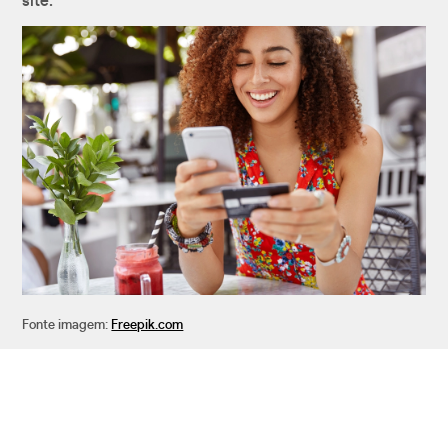
site.
Fonte imagem:
Freepik.com