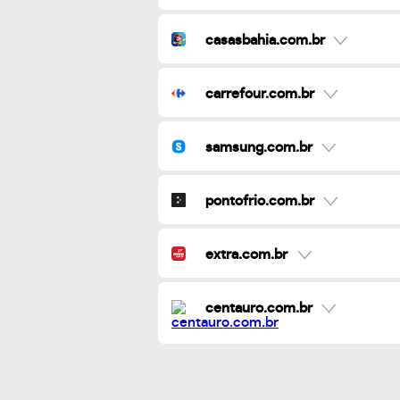
casasbahia.com.br
carrefour.com.br
samsung.com.br
pontofrio.com.br
extra.com.br
centauro.com.br