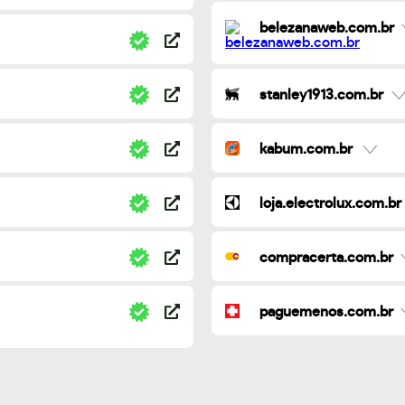
belezanaweb.com.br
stanley1913.com.br
kabum.com.br
loja.electrolux.com.br
compracerta.com.br
paguemenos.com.br