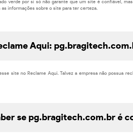
do verde por si só não garante que um site é confiável, mas
s as informações sobre o site para ter certeza.
eclame Aqui: pg.bragitech.com.
esse site no Reclame Aqui. Talvez a empresa não possua rec
er se pg.bragitech.com.br é c