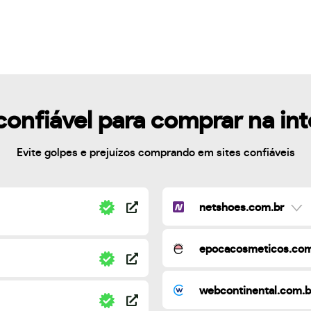
confiável para comprar na in
Evite golpes e prejuízos comprando em sites confiáveis
netshoes.com.br
epocacosmeticos.com
webcontinental.com.b