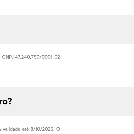
om CNPJ 47.240.750/0001-02
ro?
m validade até 8/10/2025. O