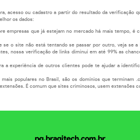
, acesso ou cadastro a partir do resultado da verificação 
elhor os dados:
pre empresas que já estejam no mercado há mais tempo, é 
e se o site não está tentando se passar por outro, veja se a
tes, nossa verificação de links diminui em até 99% as chanc
a a experiência de outros clientes pode te ajudar a identific
 mais populares no Brasil, são os domínios que terminam .
xtensões. É comum que sites criminosos, usem extensões como