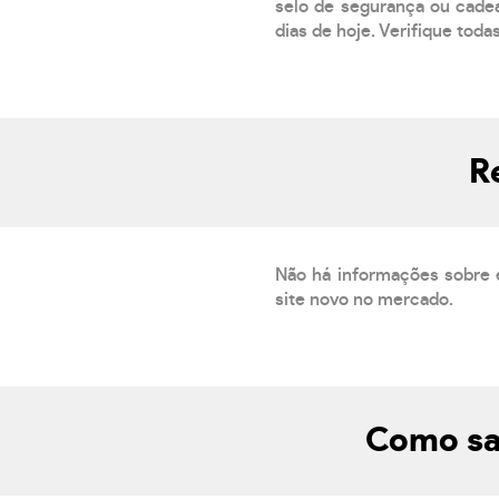
selo de segurança ou cadea
dias de hoje. Verifique toda
R
Não há informações sobre 
site novo no mercado.
Como sab