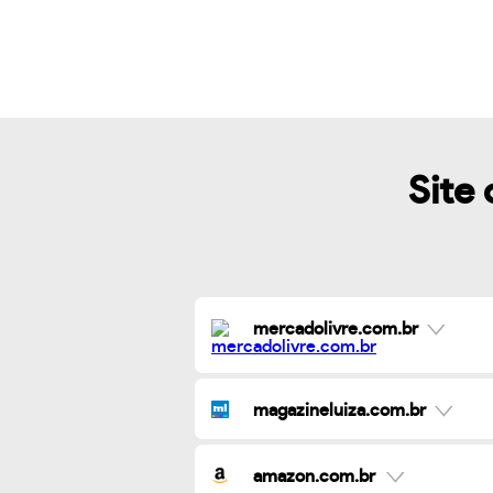
Site 
mercadolivre.com.br
magazineluiza.com.br
amazon.com.br