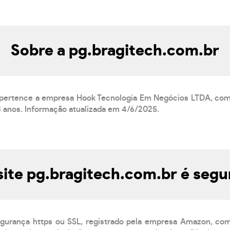
Sobre a pg.bragitech.com.br
r pertence a empresa Hook Tecnologia Em Negócios LTDA, c
3 anos. Informação atualizada em 4/6/2025.
site pg.bragitech.com.br é segu
egurança https ou SSL, registrado pela empresa Amazon, co