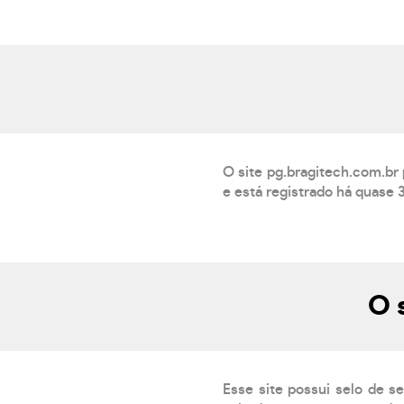
O site pg.bragitech.com.b
e está registrado há quase 
O 
Esse site possui selo de s