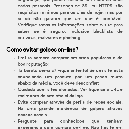
dados pessoais. Presença de SSL ou HTTPS, são
requisitos mínimos para os dias de hoje, mas por
si só não garante que um site é confiável.
Verifique todas as informações sobre o site para
saber se é seguro, inclusive blacklists de
antívirus, malwares e phishing.
Como evitar golpes on-line?
Prefira sempre comprar em sites populares e de
boa reputação;
Tá barato demais? Fique antento! Se um site está
anunciando um produto por um preço muito
abaixo da média, você deve desconfiar;
Cuidado com sites clonados. Verifique se a URL é
realmente do site oficial da loja.
Evite comprar através de perfis de redes sociais.
Há uma grande incidência de golpes através
desses canais.
Pergunte para conhecidos que tenham
experiência com compra on-line. Não hesite em