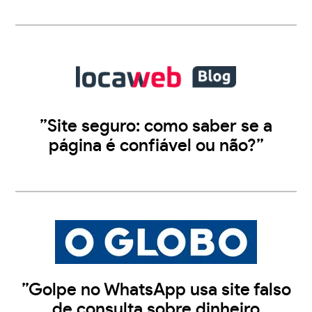
”Site seguro: como saber se a
página é confiável ou não?”
”Golpe no WhatsApp usa site falso
de consulta sobre dinheiro