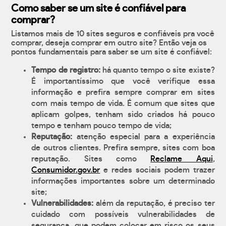
Como saber se um site é confiável para
comprar?
Listamos mais de 10 sites seguros e confiáveis pra você
comprar, deseja comprar em outro site? Então veja os
pontos fundamentais para saber se um site é confiável:
Tempo de registro:
há quanto tempo o site existe?
É importantíssimo que você verifique essa
informação e prefira sempre comprar em sites
com mais tempo de vida. É comum que sites que
aplicam golpes, tenham sido criados há pouco
tempo e tenham pouco tempo de vida;
Reputação:
atenção especial para a experiência
de outros clientes. Prefira sempre, sites com boa
reputação. Sites como
Reclame Aqui
,
Consumidor.gov.br
e redes sociais podem trazer
informações importantes sobre um determinado
site;
Vulnerabilidades:
além da reputação, é preciso ter
cuidado com possíveis vulnerabilidades de
segurança, que podem colocar em risco os seus