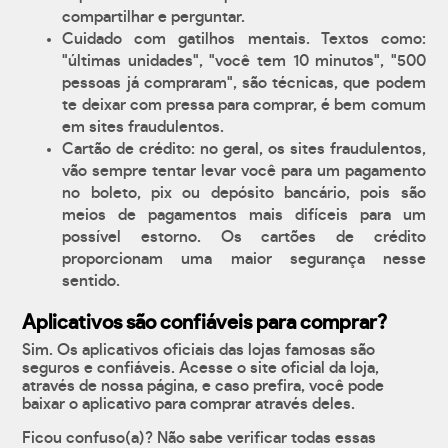
compartilhar e perguntar.
Cuidado com gatilhos mentais. Textos como:
"últimas unidades", "você tem 10 minutos", "500
pessoas já compraram", são técnicas, que podem
te deixar com pressa para comprar, é bem comum
em sites fraudulentos.
Cartão de crédito: no geral, os sites fraudulentos,
vão sempre tentar levar você para um pagamento
no boleto, pix ou depósito bancário, pois são
meios de pagamentos mais difíceis para um
possível estorno. Os cartões de crédito
proporcionam uma maior segurança nesse
sentido.
Aplicativos são confiáveis para comprar?
Sim. Os aplicativos oficiais das lojas famosas são
seguros e confiáveis. Acesse o site oficial da loja,
através de nossa página, e caso prefira, você pode
baixar o aplicativo para comprar através deles.
Ficou confuso(a)? Não sabe verificar todas essas