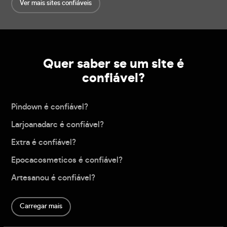
Ver mais sites confiáveis
Quer saber se um site é
confiável?
Pindown é confiável?
Larjoanadarc é confiável?
Extra é confiável?
Epocacosmeticos é confiável?
Artesanou é confiável?
Carregar mais