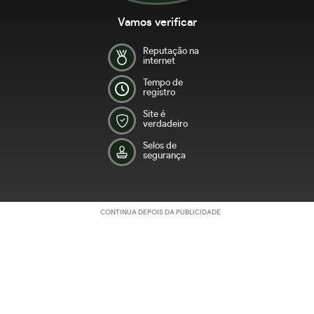
Vamos verificar
Reputação na
internet
Tempo de
registro
Site é
verdadeiro
Selos de
segurança
CONTINUA DEPOIS DA PUBLICIDADE