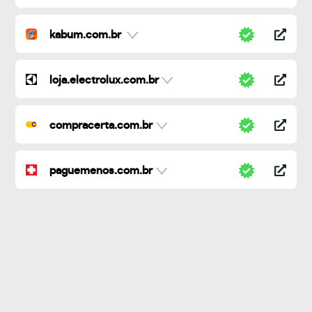
kabum.com.br
loja.electrolux.com.br
compracerta.com.br
paguemenos.com.br