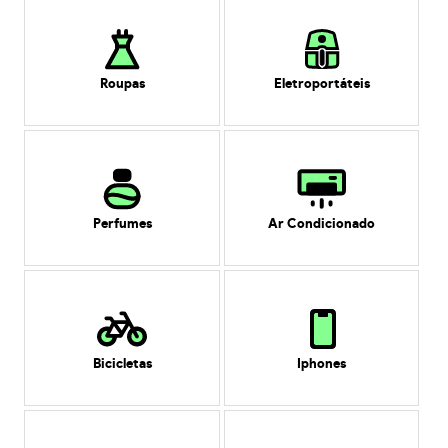
Roupas
Eletroportáteis
Perfumes
Ar Condicionado
Bicicletas
Iphones