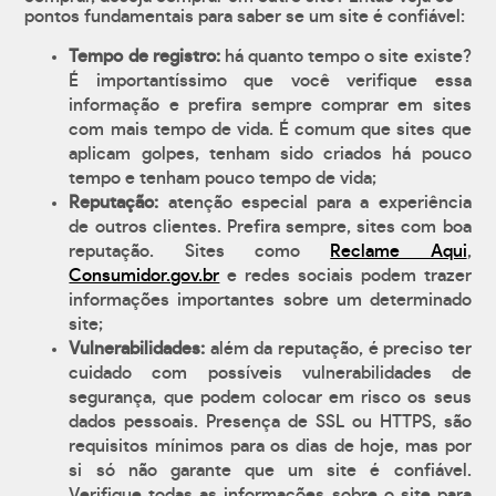
pontos fundamentais para saber se um site é confiável:
Tempo de registro:
há quanto tempo o site existe?
É importantíssimo que você verifique essa
informação e prefira sempre comprar em sites
com mais tempo de vida. É comum que sites que
aplicam golpes, tenham sido criados há pouco
tempo e tenham pouco tempo de vida;
Reputação:
atenção especial para a experiência
de outros clientes. Prefira sempre, sites com boa
reputação. Sites como
Reclame Aqui
,
Consumidor.gov.br
e redes sociais podem trazer
informações importantes sobre um determinado
site;
Vulnerabilidades:
além da reputação, é preciso ter
cuidado com possíveis vulnerabilidades de
segurança, que podem colocar em risco os seus
dados pessoais. Presença de SSL ou HTTPS, são
requisitos mínimos para os dias de hoje, mas por
si só não garante que um site é confiável.
Verifique todas as informações sobre o site para