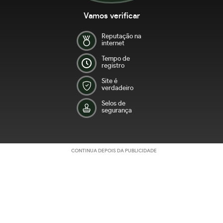
Vamos verificar
Reputação na
internet
Tempo de
registro
Site é
verdadeiro
Selos de
segurança
CONTINUA DEPOIS DA PUBLICIDADE