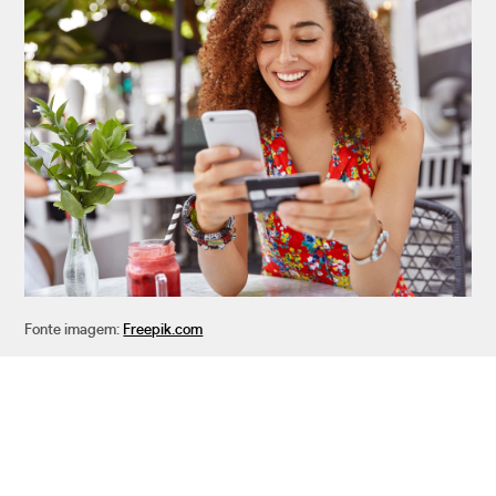
Fonte imagem:
Freepik.com