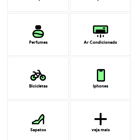
Perfumes
Ar Condicionado
Bicicletas
Iphones
Sapatos
veja mais