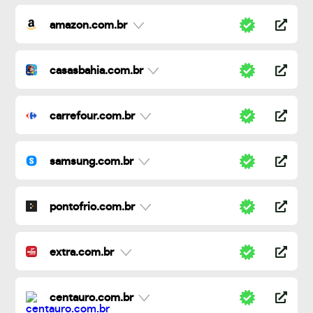
amazon.com.br
casasbahia.com.br
carrefour.com.br
samsung.com.br
pontofrio.com.br
extra.com.br
centauro.com.br