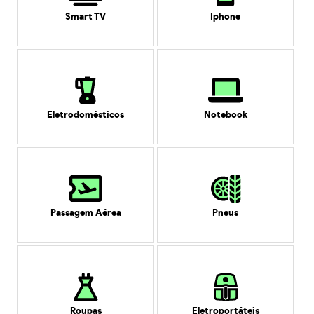
Smart TV
Iphone
Eletrodomésticos
Notebook
Passagem Aérea
Pneus
Roupas
Eletroportáteis