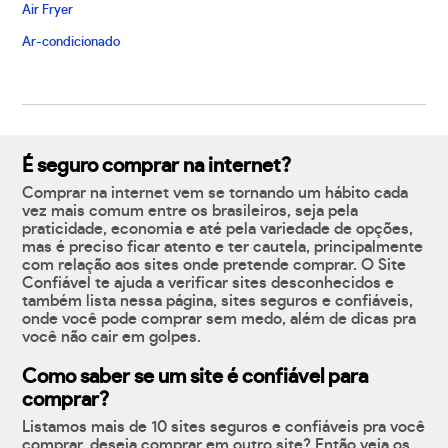
Air Fryer
Ar-condicionado
É seguro comprar na internet?
Comprar na internet vem se tornando um hábito cada
vez mais comum entre os brasileiros, seja pela
praticidade, economia e até pela variedade de opções,
mas é preciso ficar atento e ter cautela, principalmente
com relação aos sites onde pretende comprar. O Site
Confiável te ajuda a verificar sites desconhecidos e
também lista nessa página, sites seguros e confiáveis,
onde você pode comprar sem medo, além de dicas pra
você não cair em golpes.
Como saber se um site é confiável para
comprar?
Listamos mais de 10 sites seguros e confiáveis pra você
comprar, deseja comprar em outro site? Então veja os