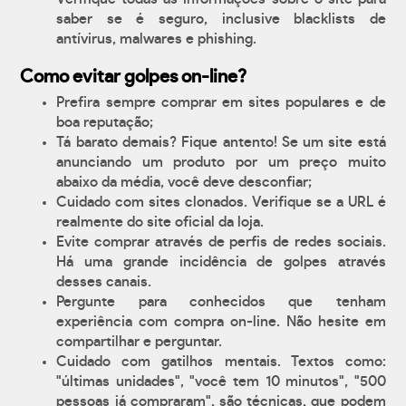
saber se é seguro, inclusive blacklists de
antívirus, malwares e phishing.
Como evitar golpes on-line?
Prefira sempre comprar em sites populares e de
boa reputação;
Tá barato demais? Fique antento! Se um site está
anunciando um produto por um preço muito
abaixo da média, você deve desconfiar;
Cuidado com sites clonados. Verifique se a URL é
realmente do site oficial da loja.
Evite comprar através de perfis de redes sociais.
Há uma grande incidência de golpes através
desses canais.
Pergunte para conhecidos que tenham
experiência com compra on-line. Não hesite em
compartilhar e perguntar.
Cuidado com gatilhos mentais. Textos como:
"últimas unidades", "você tem 10 minutos", "500
pessoas já compraram", são técnicas, que podem