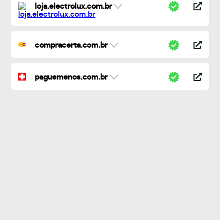
loja.electrolux.com.br
compracerta.com.br
paguemenos.com.br