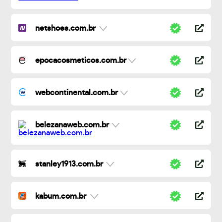
netshoes.com.br
epocacosmeticos.com.br
webcontinental.com.br
belezanaweb.com.br
stanley1913.com.br
kabum.com.br