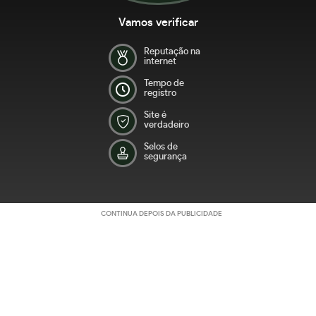
Vamos verificar
Reputação na
internet
Tempo de
registro
Site é
verdadeiro
Selos de
segurança
CONTINUA DEPOIS DA PUBLICIDADE