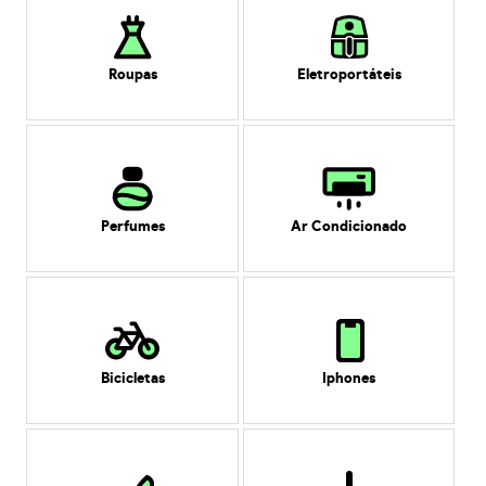
Roupas
Eletroportáteis
Perfumes
Ar Condicionado
Bicicletas
Iphones