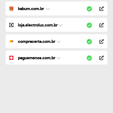
kabum.com.br
loja.electrolux.com.br
compracerta.com.br
paguemenos.com.br