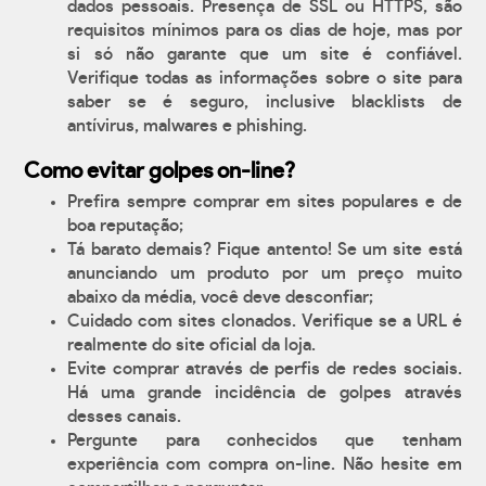
dados pessoais. Presença de SSL ou HTTPS, são
requisitos mínimos para os dias de hoje, mas por
si só não garante que um site é confiável.
Verifique todas as informações sobre o site para
saber se é seguro, inclusive blacklists de
antívirus, malwares e phishing.
Como evitar golpes on-line?
Prefira sempre comprar em sites populares e de
boa reputação;
Tá barato demais? Fique antento! Se um site está
anunciando um produto por um preço muito
abaixo da média, você deve desconfiar;
Cuidado com sites clonados. Verifique se a URL é
realmente do site oficial da loja.
Evite comprar através de perfis de redes sociais.
Há uma grande incidência de golpes através
desses canais.
Pergunte para conhecidos que tenham
experiência com compra on-line. Não hesite em