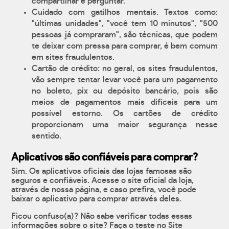
compartilhar e perguntar.
Cuidado com gatilhos mentais. Textos como:
"últimas unidades", "você tem 10 minutos", "500
pessoas já compraram", são técnicas, que podem
te deixar com pressa para comprar, é bem comum
em sites fraudulentos.
Cartão de crédito: no geral, os sites fraudulentos,
vão sempre tentar levar você para um pagamento
no boleto, pix ou depósito bancário, pois são
meios de pagamentos mais difíceis para um
possível estorno. Os cartões de crédito
proporcionam uma maior segurança nesse
sentido.
Aplicativos são confiáveis para comprar?
Sim. Os aplicativos oficiais das lojas famosas são
seguros e confiáveis. Acesse o site oficial da loja,
através de nossa página, e caso prefira, você pode
baixar o aplicativo para comprar através deles.
Ficou confuso(a)? Não sabe verificar todas essas
informações sobre o site? Faça o teste no Site