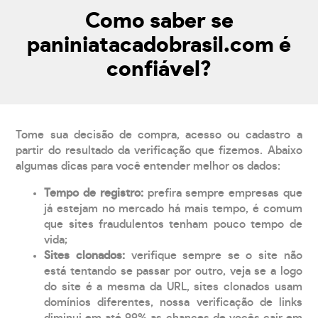
Como saber se
paniniatacadobrasil.com é
confiável?
Tome sua decisão de compra, acesso ou cadastro a
partir do resultado da verificação que fizemos. Abaixo
algumas dicas para você entender melhor os dados:
Tempo de registro:
prefira sempre empresas que
já estejam no mercado há mais tempo, é comum
que sites fraudulentos tenham pouco tempo de
vida;
Sites clonados:
verifique sempre se o site não
está tentando se passar por outro, veja se a logo
do site é a mesma da URL, sites clonados usam
domínios diferentes, nossa verificação de links
diminui em até 99% as chances de vocês cair em