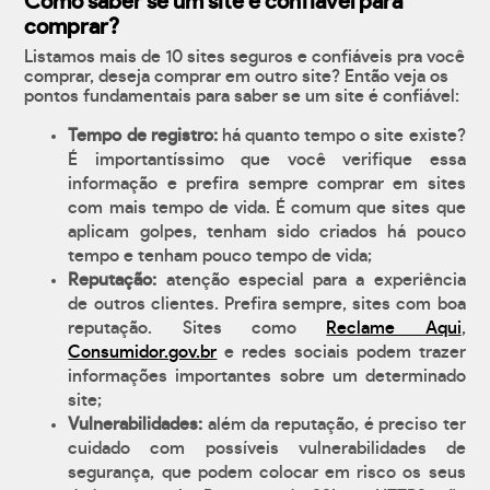
Como saber se um site é confiável para
comprar?
Listamos mais de 10 sites seguros e confiáveis pra você
comprar, deseja comprar em outro site? Então veja os
pontos fundamentais para saber se um site é confiável:
Tempo de registro:
há quanto tempo o site existe?
É importantíssimo que você verifique essa
informação e prefira sempre comprar em sites
com mais tempo de vida. É comum que sites que
aplicam golpes, tenham sido criados há pouco
tempo e tenham pouco tempo de vida;
Reputação:
atenção especial para a experiência
de outros clientes. Prefira sempre, sites com boa
reputação. Sites como
Reclame Aqui
,
Consumidor.gov.br
e redes sociais podem trazer
informações importantes sobre um determinado
site;
Vulnerabilidades:
além da reputação, é preciso ter
cuidado com possíveis vulnerabilidades de
segurança, que podem colocar em risco os seus