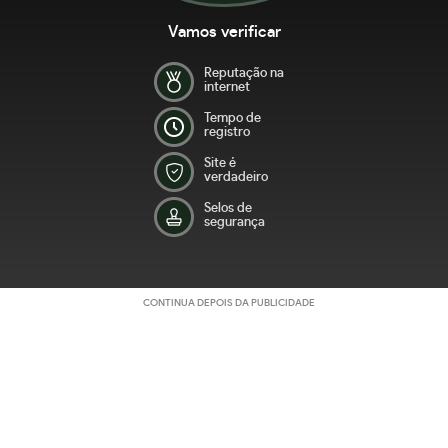
Vamos verificar
Reputação na
internet
Tempo de
registro
Site é
verdadeiro
Selos de
segurança
CONTINUA DEPOIS DA PUBLICIDADE