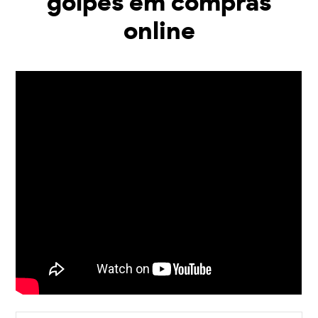
golpes em compras
online