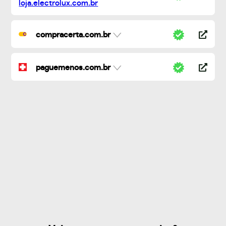
compracerta.com.br
paguemenos.com.br