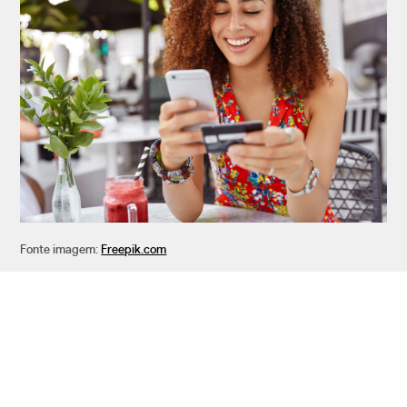
Fonte imagem:
Freepik.com