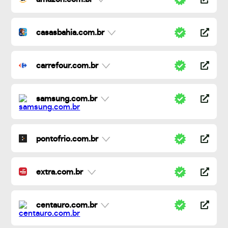
casasbahia.com.br
carrefour.com.br
samsung.com.br
pontofrio.com.br
extra.com.br
centauro.com.br