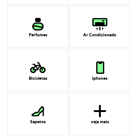
Perfumes
Ar Condicionado
Bicicletas
Iphones
Sapatos
veja mais