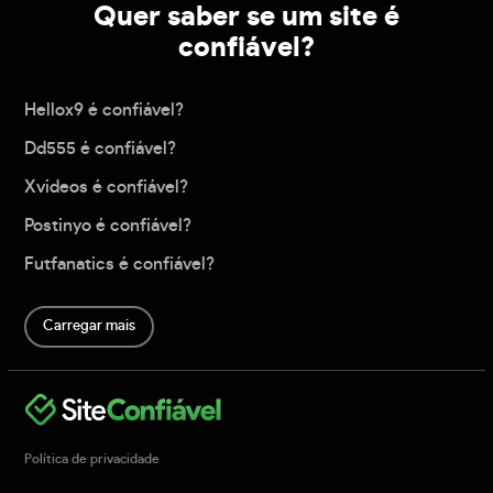
Quer saber se um site é
confiável?
Hellox9 é confiável?
Dd555 é confiável?
Xvideos é confiável?
Postinyo é confiável?
Futfanatics é confiável?
Carregar mais
Política de privacidade