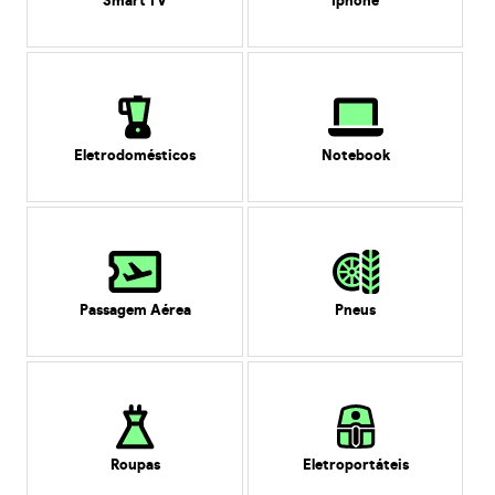
Smart TV
Iphone
Eletrodomésticos
Notebook
Passagem Aérea
Pneus
Roupas
Eletroportáteis