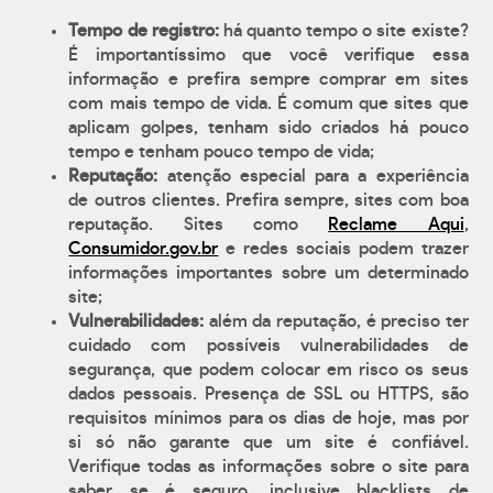
Tempo de registro:
há quanto tempo o site existe?
É importantíssimo que você verifique essa
informação e prefira sempre comprar em sites
com mais tempo de vida. É comum que sites que
aplicam golpes, tenham sido criados há pouco
tempo e tenham pouco tempo de vida;
Reputação:
atenção especial para a experiência
de outros clientes. Prefira sempre, sites com boa
reputação. Sites como
Reclame Aqui
,
Consumidor.gov.br
e redes sociais podem trazer
informações importantes sobre um determinado
site;
Vulnerabilidades:
além da reputação, é preciso ter
cuidado com possíveis vulnerabilidades de
segurança, que podem colocar em risco os seus
dados pessoais. Presença de SSL ou HTTPS, são
requisitos mínimos para os dias de hoje, mas por
si só não garante que um site é confiável.
Verifique todas as informações sobre o site para
saber se é seguro, inclusive blacklists de