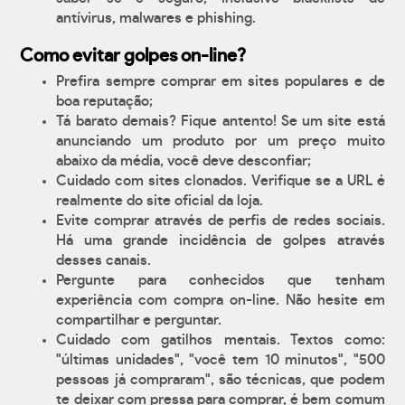
antívirus, malwares e phishing.
Como evitar golpes on-line?
Prefira sempre comprar em sites populares e de
boa reputação;
Tá barato demais? Fique antento! Se um site está
anunciando um produto por um preço muito
abaixo da média, você deve desconfiar;
Cuidado com sites clonados. Verifique se a URL é
realmente do site oficial da loja.
Evite comprar através de perfis de redes sociais.
Há uma grande incidência de golpes através
desses canais.
Pergunte para conhecidos que tenham
experiência com compra on-line. Não hesite em
compartilhar e perguntar.
Cuidado com gatilhos mentais. Textos como:
"últimas unidades", "você tem 10 minutos", "500
pessoas já compraram", são técnicas, que podem
te deixar com pressa para comprar, é bem comum