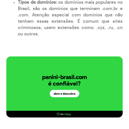
Tipos de domínios:
os domínios mais populares no
Brasil, são os domínios que terminam .com.br e
.com. Atenção especial com domínios que não
tenham essas extensões. É comum que sites
criminosos, usem extensões como: .xyz, .ru, .cn
ou outros.