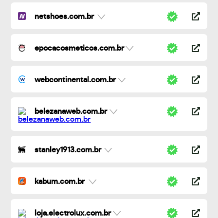
netshoes.com.br
epocacosmeticos.com.br
webcontinental.com.br
belezanaweb.com.br
stanley1913.com.br
kabum.com.br
loja.electrolux.com.br