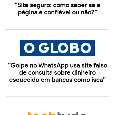
”Site seguro: como saber se a
página é confiável ou não?”
”Golpe no WhatsApp usa site falso
de consulta sobre dinheiro
esquecido em bancos como isca”