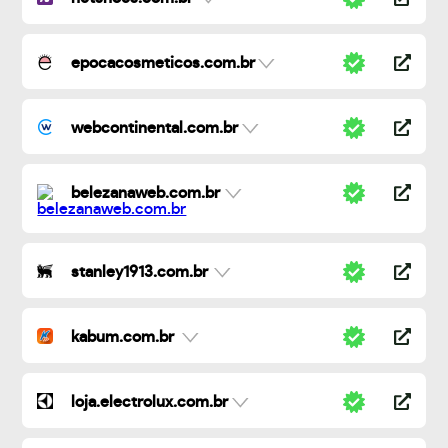
epocacosmeticos.com.br
webcontinental.com.br
belezanaweb.com.br
stanley1913.com.br
kabum.com.br
loja.electrolux.com.br