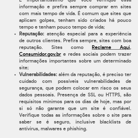
É importantíssimo que você verifique essa
informação e prefira sempre comprar em sites
com mais tempo de vida. É comum que sites que
aplicam golpes, tenham sido criados há pouco
tempo e tenham pouco tempo de vida;
Reputação:
atenção especial para a experiência
de outros clientes. Prefira sempre, sites com boa
reputação. Sites como
Reclame Aqui
,
Consumidor.gov.br
e redes sociais podem trazer
informações importantes sobre um determinado
site;
Vulnerabilidades:
além da reputação, é preciso ter
cuidado com possíveis vulnerabilidades de
segurança, que podem colocar em risco os seus
dados pessoais. Presença de SSL ou HTTPS, são
requisitos mínimos para os dias de hoje, mas por
si só não garante que um site é confiável.
Verifique todas as informações sobre o site para
saber se é seguro, inclusive blacklists de
antívirus, malwares e phishing.