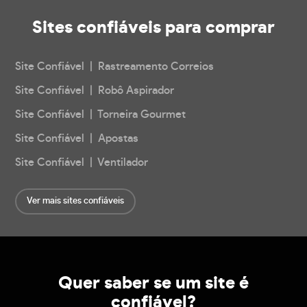
Sites confiáveis
para comprar
Site Confiável | Rastreamento Correios
Site Confiável | Robô Aspirador
Site Confiável | Torneira Gourmet
Site Confiável | Apostas
Site Confiável | Ventilador
Ver mais sites confiáveis
Quer saber se um site é
confiável?