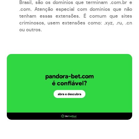
Brasil, são os domínios que terminam .com.br e
.com. Atenção especial com domínios que não
tenham essas extensões. É comum que sites
criminosos, usem extensões como: .xyz, .ru, .cn
ou outros.