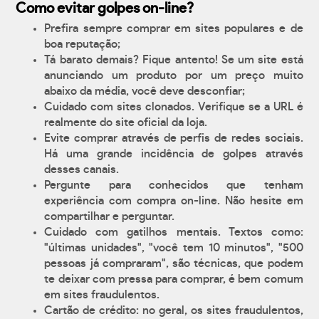
Como evitar golpes on-line?
Prefira sempre comprar em sites populares e de
boa reputação;
Tá barato demais? Fique antento! Se um site está
anunciando um produto por um preço muito
abaixo da média, você deve desconfiar;
Cuidado com sites clonados. Verifique se a URL é
realmente do site oficial da loja.
Evite comprar através de perfis de redes sociais.
Há uma grande incidência de golpes através
desses canais.
Pergunte para conhecidos que tenham
experiência com compra on-line. Não hesite em
compartilhar e perguntar.
Cuidado com gatilhos mentais. Textos como:
"últimas unidades", "você tem 10 minutos", "500
pessoas já compraram", são técnicas, que podem
te deixar com pressa para comprar, é bem comum
em sites fraudulentos.
Cartão de crédito: no geral, os sites fraudulentos,