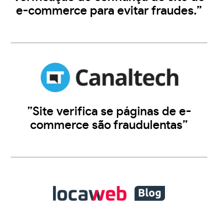
e-commerce para evitar fraudes.”
”Site verifica se páginas de e-
commerce são fraudulentas”