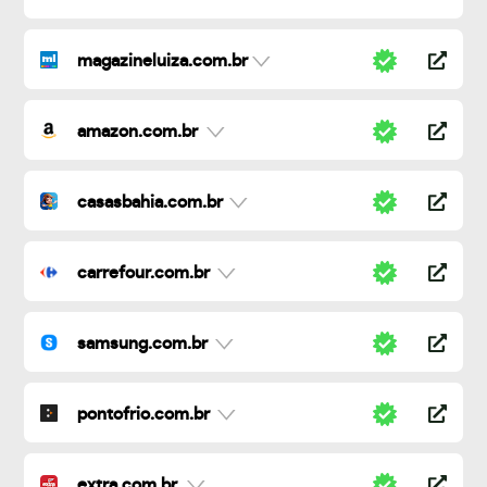
magazineluiza.com.br
amazon.com.br
casasbahia.com.br
carrefour.com.br
samsung.com.br
pontofrio.com.br
extra.com.br