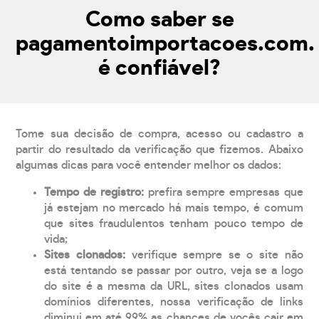
Como saber se
pagamentoimportacoes.com.
é confiável?
Tome sua decisão de compra, acesso ou cadastro a
partir do resultado da verificação que fizemos. Abaixo
algumas dicas para você entender melhor os dados:
Tempo de registro:
prefira sempre empresas que
já estejam no mercado há mais tempo, é comum
que sites fraudulentos tenham pouco tempo de
vida;
Sites clonados:
verifique sempre se o site não
está tentando se passar por outro, veja se a logo
do site é a mesma da URL, sites clonados usam
domínios diferentes, nossa verificação de links
diminui em até 99% as chances de vocês cair em