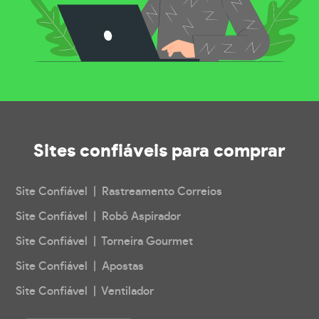
Sites confiáveis
para comprar
Site Confiável | Rastreamento Correios
Site Confiável | Robô Aspirador
Site Confiável | Torneira Gourmet
Site Confiável | Apostas
Site Confiável | Ventilador