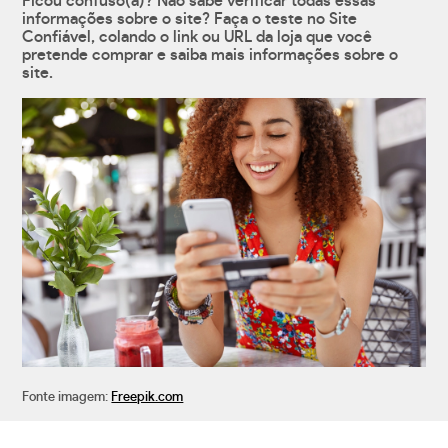
Ficou confuso(a)? Não sabe verificar todas essas
informações sobre o site? Faça o teste no Site
Confiável, colando o link ou URL da loja que você
pretende comprar e saiba mais informações sobre o
site.
Fonte imagem:
Freepik.com