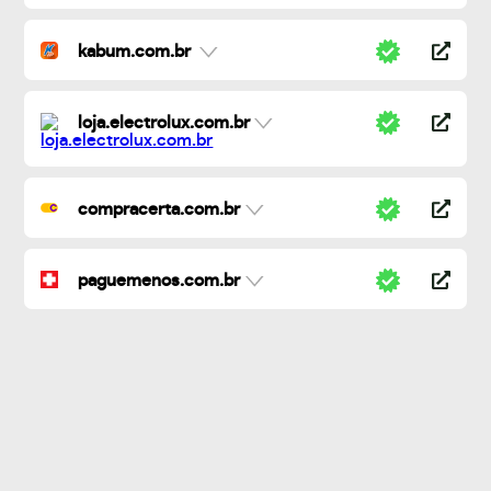
kabum.com.br
loja.electrolux.com.br
compracerta.com.br
paguemenos.com.br