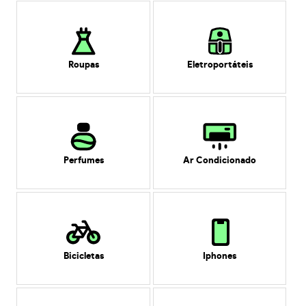
Roupas
Eletroportáteis
Perfumes
Ar Condicionado
Bicicletas
Iphones