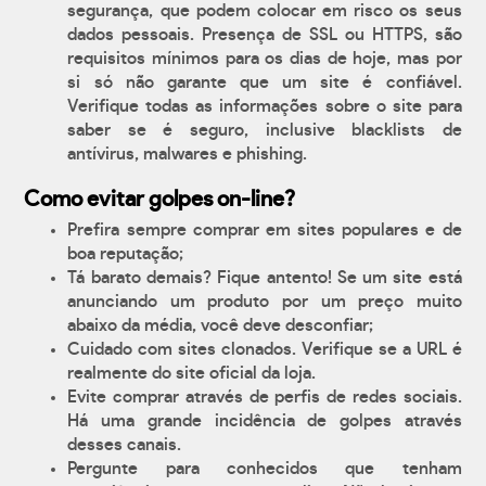
segurança, que podem colocar em risco os seus
dados pessoais. Presença de SSL ou HTTPS, são
requisitos mínimos para os dias de hoje, mas por
si só não garante que um site é confiável.
Verifique todas as informações sobre o site para
saber se é seguro, inclusive blacklists de
antívirus, malwares e phishing.
Como evitar golpes on-line?
Prefira sempre comprar em sites populares e de
boa reputação;
Tá barato demais? Fique antento! Se um site está
anunciando um produto por um preço muito
abaixo da média, você deve desconfiar;
Cuidado com sites clonados. Verifique se a URL é
realmente do site oficial da loja.
Evite comprar através de perfis de redes sociais.
Há uma grande incidência de golpes através
desses canais.
Pergunte para conhecidos que tenham