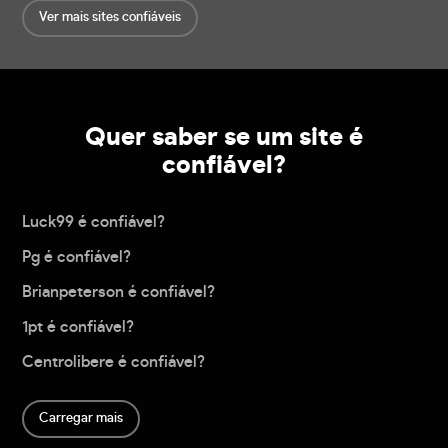
Ver mais sites confiáveis
Quer saber se um site é
confiável?
Luck99 é confiável?
Pg é confiável?
Brianpeterson é confiável?
1pt é confiável?
Centrolibere é confiável?
Carregar mais