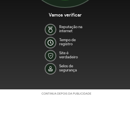
Vamos verificar
Reputação na
internet
Tempo de
registro
Site é
verdadeiro
Selos de
segurança
CONTINUA DEPOIS DA PUBLICIDADE